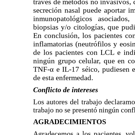
través de métodos no invasivos, 
secreción nasal puede aportar i
inmunopatológicos asociados,
biopsias y/o citologías, que pud
En conclusión, los pacientes co
inflamatorias (neutrófilos y eosi
de los pacientes con LCL e ind
ningún grupo celular, que en co
TNF-α e IL-17 séico, pudiesen 
de esta enfermedad.
Conflicto de intereses
Los autores del trabajo declaramo
trabajo no se presentó ningún confl
AGRADECIMIENTOS
Agradecemos a los pacientes, vol