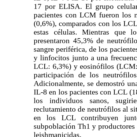
17 por ELISA. El grupo celular
pacientes con LCM fueron los ne
(0,6%), comparados con los LCL 
estas células. Mientras que l
presentaron 45,3% de neutrófilo
sangre periférica, de los pacient
y linfocitos junto a una frecuen
LCL: 6,3%) y eosinófilos (LCM:
participación de los neutrófi
Adicionalmente, se demostró un
IL-8 en los pacientes con LCL (
los individuos sanos, sugir
reclutamiento de neutrófilos al s
en los LCL contribuyen jun
subpoblación Th1 y productores 
leishmanicidas.