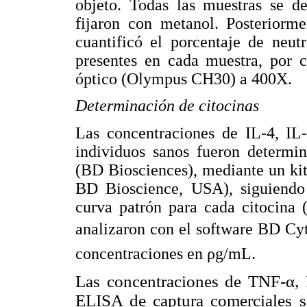
objeto. Todas las muestras se d
fijaron con metanol. Posteriorm
cuantificó el porcentaje de neutr
presentes en cada muestra, por 
óptico (Olympus CH30) a 400X.
Determinación de citocinas
Las concentraciones de IL-4, IL-
individuos sanos fueron determi
(BD Biosciences), mediante un ki
BD Bioscience, USA), siguiendo 
curva patrón para cada citocina 
analizaron con el software BD C
concentraciones en ρg/mL.
Las concentraciones de TNF-α,
ELISA de captura comerciales si