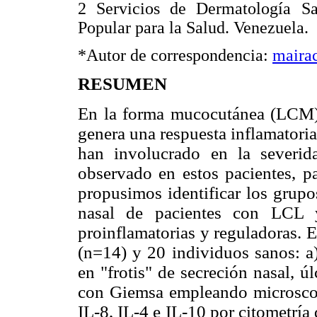
2 Servicios de Dermatología San
Popular para la Salud. Venezuela.
*Autor de correspondencia:
maira
RESUMEN
En la forma mucocutánea (LCM) 
genera una respuesta inflamatoria
han involucrado en la severid
observado en estos pacientes, p
propusimos identificar los grupo
nasal de pacientes con LCL y
proinflamatorias y reguladoras.
(n=14) y 20 individuos sanos: a)
en "frotis" de secreción nasal, ú
con Giemsa empleando microscopí
IL-8, IL-4 e IL-10 por citometría