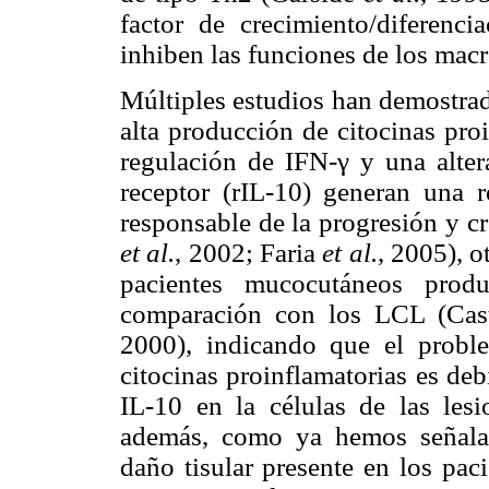
factor de crecimiento/diferenci
inhiben las funciones de los mac
Múltiples estudios han demostrad
alta producción
de citocinas pro
regulación de IFN-γ y una alter
receptor (rIL-10) generan una r
responsable de la progresión y c
et al.
, 2002; Faria
et al.
, 2005), 
pacientes mucocutáneos pr
comparación con los LCL (Ca
2000), indicando que el probl
citocinas proinflamatorias es deb
IL-10 en la células de las les
además, como ya hemos señalad
daño tisular presente en los pa