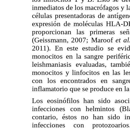
inmediatos de los macrófagos y l
células
presentadoras de antígen
expresión de moléculas HLA-DR
proporcionan las primeras señ
(Geissmann, 2007; Maroof
et al
2011). En este estudio se evi
monocitos en la sangre perifér
leishmaniasis evaluadas, tamb
monocitos y linfocitos en las l
con los encontrados en sangre
inflamatorio que se produce en la
Los eosinófilos han sido asoc
infecciones con helmintos (B
contario, éstos no han sido i
infecciones con protozoario