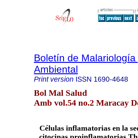
Boletín de Malariología
Ambiental
Print version
ISSN
1690-4648
Bol Mal Salud
Amb vol.54 no.2 Maracay De
Células inflamatorias en la se
citocinas proinflamatorias T