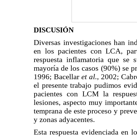
DISCUSIÓN
Diversas investigaciones han ind
en los pacientes con LCA, par
respuesta
inflamatoria que se s
mayoría de los casos (90%) se p
1996; Bacellar
et al.
, 2002; Cab
el presente trabajo pudimos evid
pacientes con LCM la respuest
lesiones, aspecto
muy importante
temprana de este proceso y preven
y zonas adyacentes.
Esta respuesta evidenciada en l