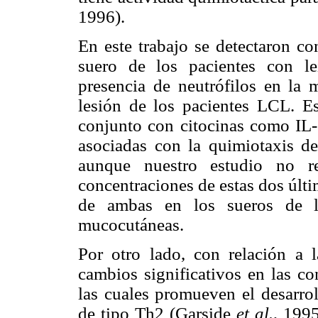
1996).
En este trabajo se detectaron
co
suero de los pacientes con le
presencia de neutrófilos en la
lesión de los pacientes LCL. Es
conjunto con citocinas como IL-
asociadas con la quimiotaxis d
aunque nuestro estudio no ref
concentraciones de estas dos
últi
de ambas en los sueros de lo
mucocutáneas.
Por otro lado, con relación a 
cambios significativos en las co
las cuales promueven el desarrol
de tipo Th2 (Garside
et al.
, 199