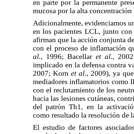
en parte por la permanente prese
mucosa
por la alta concentración
Adicionalmente, evidenciamos un
en los pacientes LCL, junto con
afirman que la acción conjunta de
con el proceso de inflamación qu
al.
, 1996; Bacellar
et al.
, 2002
implicado en la defensa contra v
2007; Korn
et al.
, 2009), ya que
mediadores inflamatorios como I
con el reclutamiento de los neutr
hacia las lesiones cutáneas, con
del patrón Th1, en la activac
como resultado la resolución de l
El estudio de factores asociado