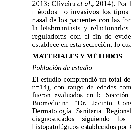
2013; Oliveira
et al.
, 2014). Por
métodos no invasivos los tipos 
nasal de los pacientes con las f
la leishmaniasis y relacionarlos
reguladoras con el fin de evid
establece en esta secreción; lo cu
MATERIALES Y MÉTODOS
Población de estudio
El estudio comprendió un total 
n=14), con rango de edades comp
fueron evaluados en la Sección c
Biomedicina "Dr. Jacinto Con
Dermatología Sanitaria Regiona
diagnosticados siguiendo los 
histopatológicos establecidos por