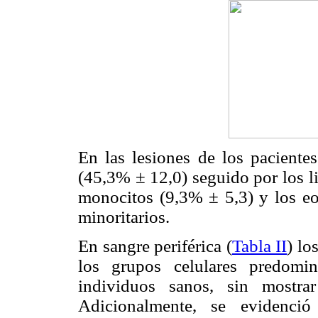
En las lesiones de los pacient
(45,3% ± 12,0) seguido por los l
monocitos (9,3% ± 5,3) y los eo
minoritarios.
En sangre periférica (
Tabla II
) lo
los grupos celulares predom
individuos sanos, sin mostrar
Adicionalmente, se evidenci