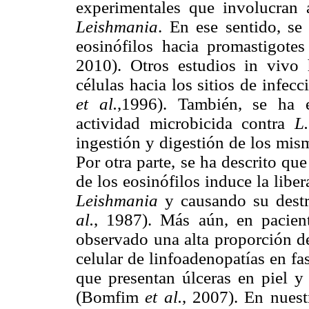
experimentales que involucran a
Leishmania
. En ese sentido, s
eosinófilos hacia promastigote
2010). Otros estudios in vivo 
células hacia los sitios de infec
et al.
,1996). También, se ha e
actividad microbicida contra
L
ingestión y digestión de los mism
Por otra parte, se ha descrito que 
de los eosinófilos induce la liber
Leishmania
y causando su dest
al.
, 1987). Más aún, en pacien
observado una alta proporción de 
celular de linfoadenopatías en f
que presentan úlceras en piel y 
(Bomfim
et al.
, 2007). En nuest