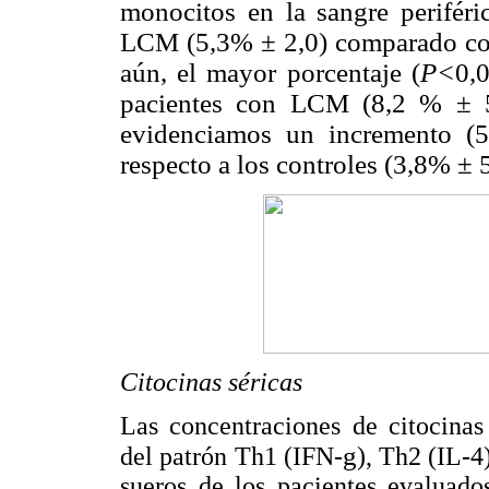
monocitos en la sangre perifér
LCM (5,3% ± 2,0) comparado con
aún, el mayor porcentaje (
P<
0,
pacientes con LCM (8,2 % ± 5
evidenciamos un incremento (5
respecto a los controles (3,8% ± 5
Citocinas séricas
Las concentraciones de citocinas
g
del patrón Th1 (IFN-
), Th2 (IL-4
sueros de los pacientes evaluado