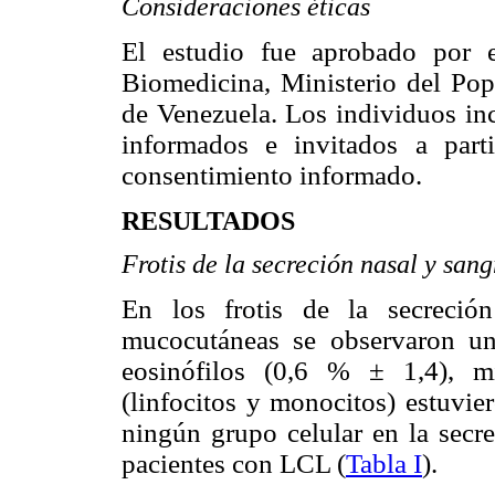
Consideraciones éticas
El estudio fue aprobado por e
Biomedicina, Ministerio del Pop
de Venezuela. Los individuos inc
informados e invitados a part
consentimiento informado.
RESULTADOS
Frotis de la secreción nasal y sang
En los frotis de la secreció
mucocutáneas se observaron u
eosinófilos (0,6 % ± 1,4), m
(linfocitos y monocitos) estuvie
ningún grupo celular en la secre
pacientes con LCL (
Tabla I
).