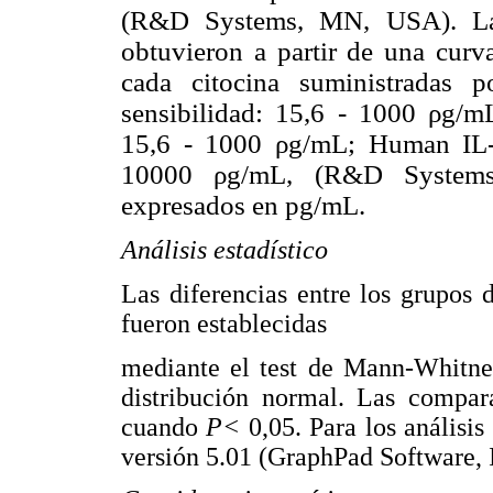
(R&D Systems, MN, USA). Las 
obtuvieron a partir de una curv
cada citocina suministradas
sensibilidad: 15,6 - 1000 ρg/
15,6 - 1000 ρg/mL; Human IL-1
10000 ρg/mL, (R&D Systems
expresados en pg/mL.
Análisis estadístico
Las diferencias entre los grupos
fueron establecidas
mediante el test de Mann-Whitne
distribución normal. Las compara
cuando
P<
0,05. Para los análisi
versión 5.01 (GraphPad Software, 