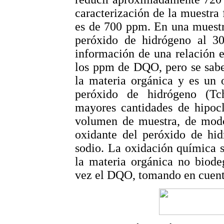
caracterización de la muestra
es de 700 ppm. En una muestr
peróxido de hidrógeno al 
información de una relación e
los ppm de DQO, pero se sabe
la materia orgánica y es un 
peróxido de hidrógeno (Tc
mayores cantidades de hipoc
volumen de muestra, de modo
oxidante del peróxido de hid
sodio. La oxidación química s
la materia orgánica no biod
vez el DQO, tomando en cuenta