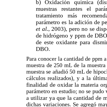
b) Oxidación química (di
muestras restantes el pa
tratamiento más recomend
parámetro es la adición de 
et al.
, 2003), pero no se dis
de hidrógeno y ppm de DBO; 
de este oxidante para dis
DBO.
Para conocer la cantidad de ppm a
muestra de 250 mL de la muestra 
muestra se añadió 50 mL de hipocl
cálculos realizados), y a la últ
finalidad de oxidar la materia o
parámetro en estudio; no se pudo 
ya que la cantidad de m
a utilizar
dichas variaciones. Se agregó ma