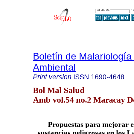
Boletín de Malariología
Ambiental
Print version
ISSN
1690-4648
Bol Mal Salud
Amb vol.54 no.2 Maracay De
Propuestas para mejorar e
sustancias peligrosas en los L