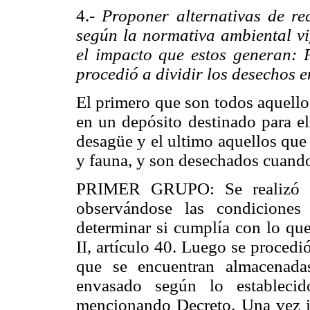
4.-
Proponer alternativas de re
según la normativa ambiental vig
el impacto que estos generan: P
procedió a dividir los desechos e
El primero que son todos aquell
en un depósito destinado para el
desagüe y el ultimo aquellos que s
y fauna, y son desechados
cuando
PRIMER GRUPO: Se realizó la
observándose las condiciones
determinar si cumplía con lo que
II, artículo 40. Luego se procedió
que se encuentran almacenada
envasado según lo establecid
mencionando Decreto.
Una vez i