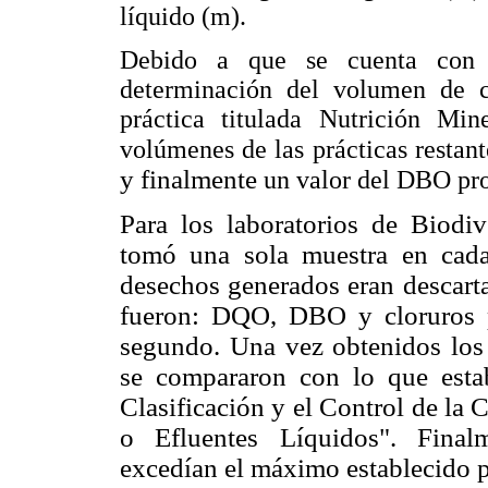
líquido (m).
Debido a que se cuenta con t
determinación del volumen de c
práctica titulada Nutrición Min
volúmenes de las prácticas restan
y finalmente
un valor del DBO pr
Para los laboratorios de Biodiv
tomó una sola muestra en cada
desechos generados eran descarta
fueron: DQO, DBO y cloruros 
segundo. Una vez obtenidos los 
se compararon con lo que est
Clasificación y
el Control de la
o Efluentes Líquidos". Fina
excedían el máximo establecido p