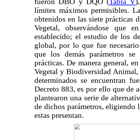
fueron DBO y DQO (
Tabla V
)
límites máximos permisibles. 
obtenidos en las siete prácticas 
Vegetal, observándose que en 
establecido; el estudio de los d
global, por lo que fue necesari
que los demás parámetros se 
prácticas. De manera general, en
Vegetal y Biodiversidad Animal,
determinados se encuentran fuer
Decreto 883, es por ello que de a
plantearon una serie de alternat
de dichos parámetros, eligiendo l
estas presentan.