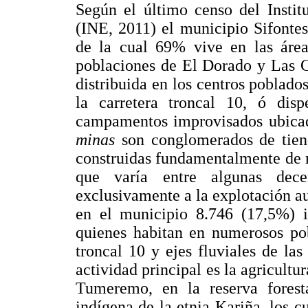
Según el último censo del Instit
(INE, 2011) el municipio Sifontes
de la cual 69% vive en las áre
poblaciones de El Dorado y Las Cl
distribuida en los centros poblados
la carretera troncal 10, ó disp
campamentos improvisados ubicad
minas
son conglomerados de tiend
construidas fundamentalmente de 
que varía entre algunas dece
exclusivamente a la explotación a
en el municipio 8.746 (17,5%) i
quienes habitan en numerosos pob
troncal 10 y ejes fluviales de la
actividad principal es la agricultu
Tumeremo, en la reserva fores
indígena de la etnia Kariña, los 