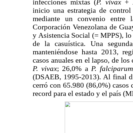
infecciones mixtas (
P. vivax
+
inicio una estrategia de control
mediante un convenio entre l
Corporación Venezolana de Guay
y Asistencia Social (= MPPS), lo
de la
casuística. Una segund
manteniéndose hasta 2013, re
casos anuales en el lapso, de lo
P. vivax
; 26,0% a
P. falciparu
(DSAEB, 1995-2013). Al final de
cerró con 65.980 (86,0%) casos d
record para el estado y el país (