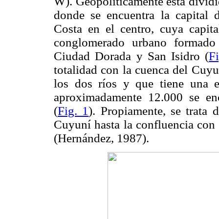
W). Geopolíticamente está dividi
donde se encuentra la capital
Costa en el centro, cuya capit
conglomerado urbano formado 
Ciudad Dorada y San Isidro (
F
totalidad con la cuenca del
Cuyun
los dos ríos y que tiene una 
aproximadamente 12.000 se encu
(
Fig. 1
). Propiamente, se trata d
Cuyuní hasta la confluencia con 
(Hernández, 1987).