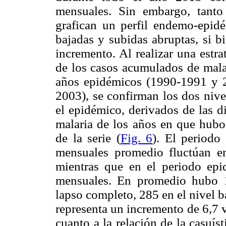
mensuales. Sin embargo, tant
grafican un perfil endemo-epi
bajadas y subidas abruptas, si b
incremento. Al realizar una estra
de los casos acumulados de mala
años epidémicos (1990-1991 y 
2003), se confirman los dos niv
el epidémico, derivados de las d
malaria de los años en que hubo
de la serie (
Fig. 6
). El periodo
mensuales promedio fluctúan
e
mientras que en el periodo epi
mensuales. En promedio hubo 1
lapso completo, 285 en el nivel b
representa un incremento de 6,7 
cuanto a la relación de la casuís