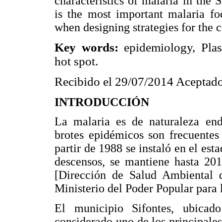
characteristics of malaria in the 
is the most important malaria fo
when designing strategies for the co
Key words:
epidemiology, Pla
hot spot.
Recibido el 29/07/2014 Aceptado
INTRODUCCIÓN
La malaria es de naturaleza end
brotes epidémicos son frecuentes
partir de 1988 se instaló en el est
descensos, se mantiene hasta 201
[Dirección de Salud Ambiental 
Ministerio del Poder Popular para
El municipio Sifontes, ubicad
considerado uno de los principale