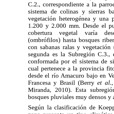
C.2., correspondiente a la par
sistema de colinas y sierras b
vegetación heterogénea y una p
1.200 y 2.000 mm. Desde el punt
cobertura vegetal varía
de
(ombrófilos) hasta bosques riber
con sabanas ralas y vegetación 
segunda es la Subregión C.3., 
conformada por el sistema de si
cual pertenece a la provincia fi
desde el río Amacuro bajo en Ven
Francesa y Brasil (Berry
et al.
Miranda, 2010). Esta subregión
bosques pluviales muy densos y 
Según la clasificación de Koep