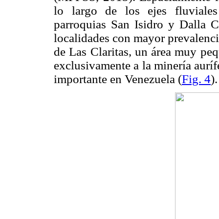
lo largo de los ejes fluvial
parroquias San Isidro y Dalla C
localidades con mayor prevalenci
de Las Claritas, un área muy peq
exclusivamente a la minería auríf
importante en Venezuela (
Fig. 4
).