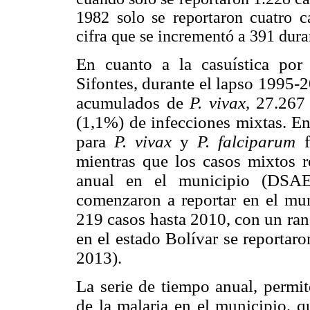
1982 solo se reportaron cuatro c
cifra que se incrementó a 391 dura
En cuanto a la casuística por
Sifontes, durante el lapso 1995-
acumulados de
P. vivax
, 27.267
(1,1%) de infecciones mixtas. En
para
P. vivax
y
P. falciparum
mientras que los casos mixtos r
anual en el municipio (DSAE
comenzaron a reportar en el mu
219 casos hasta 2010, con un ran
en el estado Bolívar se reporta
2013).
La serie de tiempo anual, permi
de la malaria en el
municipio, q