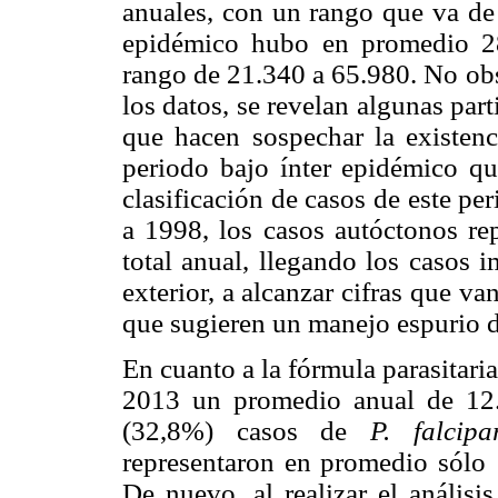
anuales, con un rango que va de 
epidémico hubo en promedio 28
rango de 21.340 a 65.980. No obs
los datos, se revelan algunas part
que hacen sospechar la existenc
periodo bajo ínter epidémico q
clasificación de
casos de este pe
a 1998, los casos autóctonos re
total anual, llegando los casos 
exterior, a alcanzar cifras que 
que sugieren un manejo espurio 
En cuanto a la fórmula parasitari
2013 un promedio anual de 12
(32,8%) casos de
P. falcip
representaron en promedio sólo 1
De nuevo, al realizar el análisis