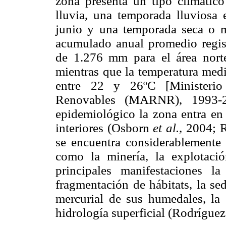
zona presenta un tipo climáti
lluvia, una temporada lluviosa 
junio y una temporada seca o m
acumulado anual promedio regis
de 1.276 mm para el área norte
mientras que la temperatura med
entre 22 y 26ºC [Ministerio
Renovables (MARNR), 1993-2
epidemiológico la zona entra en 
interiores (Osborn
et al.
, 2004; 
se encuentra considerablemente a
como la minería, la explotaci
principales manifestaciones l
fragmentación de hábitats, la se
mercurial de sus humedales, la 
hidrología superficial (Rodríguez