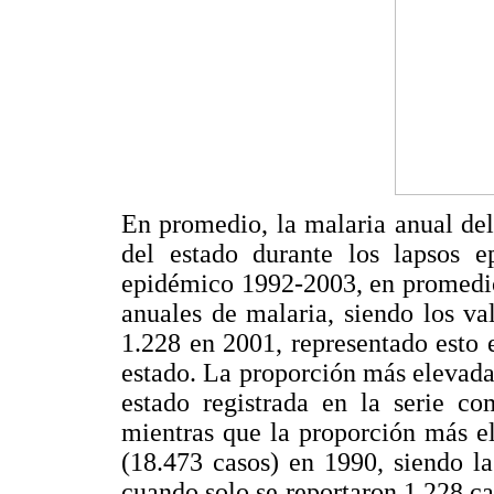
En promedio, la malaria anual de
del estado durante los lapsos e
epidémico 1992-2003, en promedio
anuales de malaria, siendo los v
1.228 en 2001, representado esto
estado. La proporción más elevada
estado registrada en la serie c
mientras que la proporción más e
(18.473 casos) en 1990, siendo l
cuando solo se reportaron 1.228 ca