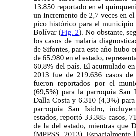
13.850 reportado en el quinqueni
un incremento de 2,7 veces en el
pico histórico para el municipio
Bolívar (
Fig. 2
). No obstante, s
los casos de malaria diagnostica
de Sifontes, para este año hubo e
de 65.980 en el estado, represent
60,8% del país. El acumulado en 
2013 fue de 219.636 casos de 
fueron reportados por el munic
(69,5%) para la parroquia San I
Dalla Costa y 6.310 (4,3%) para
parroquia San Isidro, incluye
estados, reportó 33.385 casos, 7
de la del estado, mientras que 
(MPPSS, 2013). Espacialmente la