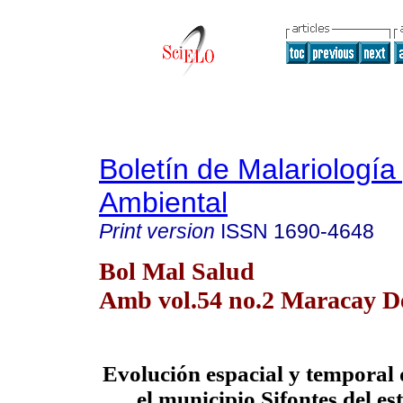
Boletín de Malariología
Ambiental
Print version
ISSN
1690-4648
Bol Mal Salud
Amb vol.54 no.2 Maracay De
Evolución espacial y temporal 
el municipio Sifontes del es