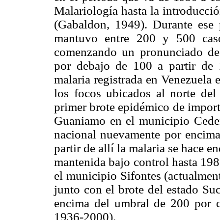
Malariología hasta la introducci
(Gabaldon, 1949). Durante ese p
mantuvo entre 200 y 500 caso
comenzando un pronunciado dec
por debajo de 100 a partir de
malaria registrada en Venezuela 
los focos ubicados al norte del 
primer brote epidémico de importa
Guaniamo en el municipio Cedeño
nacional nuevamente por encima 
partir de allí la malaria se hace 
mantenida bajo control hasta 198
el municipio Sifontes (actualment
junto con el brote del estado Suc
encima del umbral de 200 por 
1936-2000).