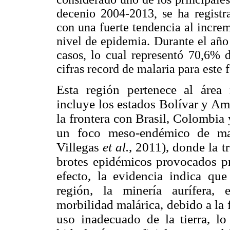
decenio 2004-2013, se ha registr
con una fuerte tendencia al incre
nivel de epidemia. Durante el año
casos, lo cual representó 70,6% 
cifras record de malaria para est
Esta región pertenece al área
incluye los estados Bolívar y Am
la frontera con Brasil, Colombi
un foco meso-endémico de mal
Villegas
et al.
, 2011), donde la t
brotes epidémicos provocados pr
efecto, la evidencia indica que
región, la minería aurífera, 
morbilidad malárica, debido a la 
uso inadecuado de la tierra, lo