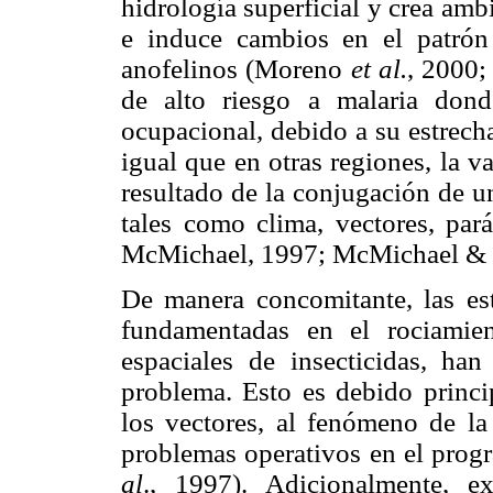
hidrología superficial y crea ambi
e induce cambios en el patrón
anofelinos (Moreno
et al.
, 2000;
de alto riesgo a malaria don
ocupacional, debido a su estrech
igual que en otras regiones, la va
resultado de la conjugación de un
tales como clima, vectores, pa
McMichael, 1997; McMichael & 
De manera concomitante, las estr
fundamentadas en el rociamient
espaciales de insecticidas, han 
problema. Esto es debido princi
los vectores, al fenómeno de la 
problemas operativos en el prog
al
., 1997). Adicionalmente, ex