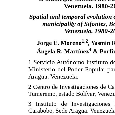
Venezuela. 1980-2
Spatial and temporal evolution 
municipality of Sifontes, Bo
Venezuela. 1980-2
1,2
Jorge E. Moreno
, Yasmin 
4
Ángela R. Martínez
& Porfir
1 Servicio Autónomo Instituto d
Ministerio del Poder Popular pa
Aragua, Venezuela.
2 Centro de Investigaciones de C
Tumeremo, estado Bolívar, Venezu
3 Instituto de Investigacione
Carabobo, Sede Aragua. Venezuela