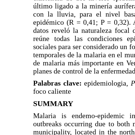
último ligado a la minería aurífe
con la lluvia, para el nivel ba
epidémico (R = 0,41; P = 0,32). 
datos reveló la naturaleza focal
reúne todas las condiciones epi
sociales para ser considerado un fo
temporales de la malaria en el mu
de malaria más importante en Ven
planes de control de la enfermedad
Palabras clave:
epidemiologia,
P
foco caliente
SUMMARY
Malaria is endemo-epidemic in
outbreaks occurring due to both n
municipality, located in the north