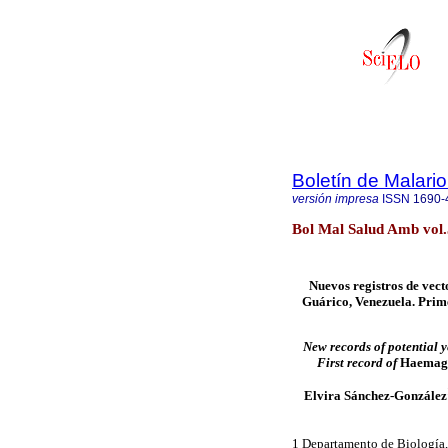
Boletín de Malari
versión impresa
ISSN
1690-
Bol Mal Salud Amb vol.
Nuevos registros de vect
Guárico, Venezuela. Prim
New records of potential 
First record of
Haemago
Elvira Sánchez-González
1 Departamento de Biología,