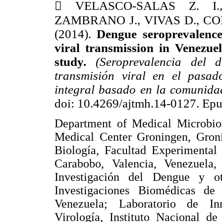

VELASCO-SALAS Z. I
ZAMBRANO J., VIVAS D., CO
(2014).
Dengue seroprevalence
viral transmission in Venezu
study.
(Seroprevalencia del 
transmisión viral en el pasad
integral basado en la comunida
doi: 10.4269/ajtmh.14-0127. Ep
Department of Medical Microbiol
Medical Center Groningen, Gron
Biología, Facultad Experimental
Carabobo, Valencia, Venezuela,
Investigación del Dengue y ot
Investigaciones Biomédicas de
Venezuela; Laboratorio de In
Virología, Instituto Nacional de