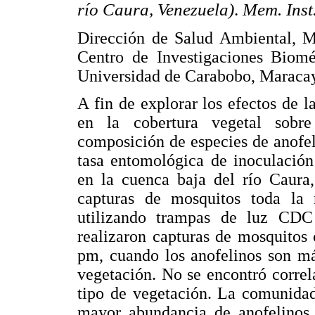
río Caura, Venezuela)
.
Mem. Inst
Dirección de Salud Ambiental, Mi
Centro de Investigaciones Biomé
Universidad de Carabobo, Maracay
A fin de explorar los efectos de la
en la cobertura vegetal sobr
composición de especies de anofel
tasa entomológica de inoculación
en la cuenca baja del río Caura,
capturas de mosquitos toda l
utilizando trampas de luz CD
realizaron capturas de mosquitos
pm, cuando los anofelinos son más
vegetación. No se encontró correla
tipo de vegetación. La comunidad
mayor abundancia de anofelinos, 