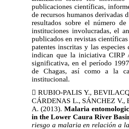
publicaciones científicas, inform
de recursos humanos derivadas de
resultados sobre el número de 
instituciones involucradas, el a
publicados en revistas científica
patentes inscritas y las especies
indican que la iniciativa CIR
significativa, en el período 19
de Chagas, así como a la cap
institucional.

RUBIO-PALIS Y., BEVILACQ
CÁRDENAS L., SÁNCHEZ V.,
A. (2013).
Malaria entomologica
in the Lower Caura River Basi
riesgo a malaria en relación a l