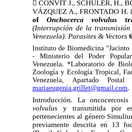

CONVIT J., SCHULER, H., 
VÁZQUEZ A., FRONTADO H. &
of
Onchocerca volvulus
t
(Interrupción de la transmisió
Venezuela)
.
Parasites & Vectors
Instituto de Biomedicina "Jacinto
- Ministerio del Poder Popul
Venezuela. *Laboratorio de Biolo
Zoología y Ecología Tropical, Fa
Venezuela, Apartado Postal
mariaeugenia.grillet@gmail.com
.
Introducción. La oncocercosis
volvulus
y transmitida por e
pertenecientes al género Simuliu
previamente descrita en 13 foc