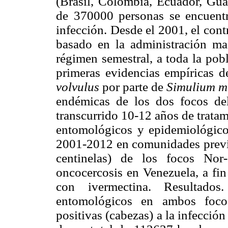
(Brasil, Colombia, Ecuador, Gu
de 370000 personas se encuentr
infección. Desde el 2001, el con
basado en la administración ma
régimen semestral, a toda la pobl
primeras evidencias empíricas d
volvulus
por parte de
Simulium m
endémicas de los dos focos de
transcurrido 10-12 años de trata
entomológicos y epidemiológico
2001-2012 en comunidades previa
centinelas) de los focos Nor
oncocercosis en Venezuela, a fin
con ivermectina. Resultados
entomológicos en ambos foco
positivas (cabezas) a la infección