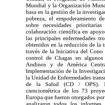
Mundial y la Organización Mundi
basa en la gestión de la investig
pobreza, el empoderamiento de 
sobre necesidades prioritari
colaboración científica en apoyo
las principales enfermedades tro
obtenidos en la reducción de la 
través de la Iniciativa del Cono
control de Chagas en algunos p
Andinos y de América Centra
Implementación de la Investigac
la Unidad de Enfermedades trans
de la Salud (CD / OPS). Es
cienciométrica de los 73 proy
Europa que fueron otorgados por
analizaron todos los informes 