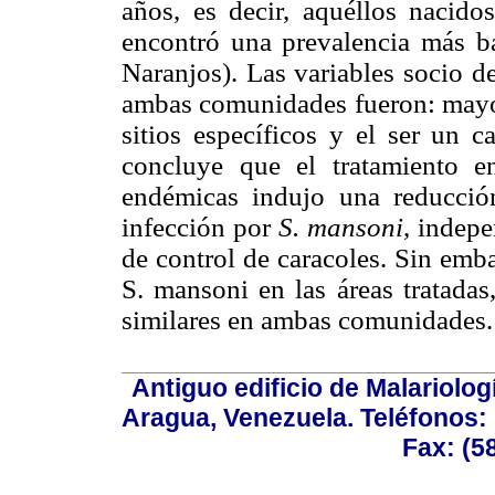
años, es decir, aquéllos nacido
encontró una prevalencia más
Naranjos). Las variables socio d
ambas comunidades fueron: mayor
sitios específicos y el ser un c
concluye que el tratamiento 
endémicas indujo una reducció
infección por
S. mansoni
, indep
de control de caracoles. Sin emb
S. mansoni en las áreas tratadas
similares en ambas comunidades.
Antiguo edificio de Malariolo
Aragua, Venezuela. Teléfonos: 
Fax: (5