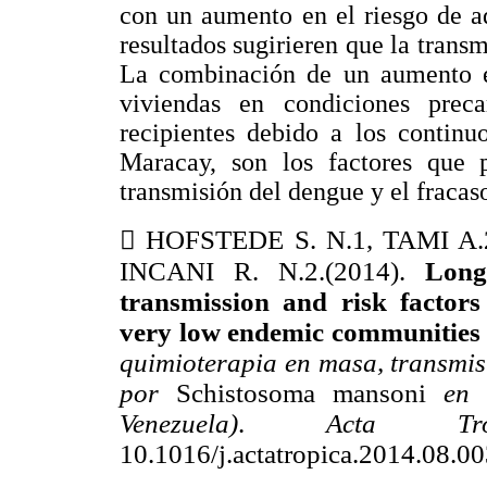
con un aumento en el riesgo de a
resultados sugirieren que la trans
La combinación de un aumento en
viviendas en condiciones pre
recipientes debido a los continu
Maracay, son los factores que 
transmisión del dengue y el fracas

HOFSTEDE S. N.1, TAMI A.
INCANI R. N.2.(2014).
Long
transmission and risk factor
very low endemic communities 
quimioterapia en masa, transmisi
por
Schistosoma mansoni
en 
Venezuela)
.
Acta 
10.1016/j.actatropica.2014.08.0