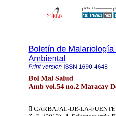
Boletín de Malariología
Ambiental
Print version
ISSN
1690-4648
Bol Mal Salud
Amb vol.54 no.2 Maracay De

CARBAJAL-DE-LA-FUENTE 