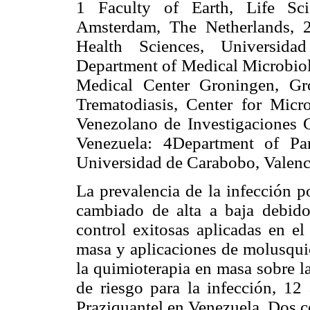
1 Faculty of Earth, Life Sc
Amsterdam, The Netherlands, 2
Health Sciences, Universida
Department of Medical Microbiol
Medical Center Groningen, Gr
Trematodiasis, Center for Micro
Venezolano de Investigaciones
Venezuela:
4Department of Par
Universidad de Carabobo, Valenc
La prevalencia de la infección 
cambiado de alta a baja debido
control exitosas aplicadas en e
masa y aplicaciones de molusquic
la quimioterapia en masa sobre l
de riesgo para la infección, 12
Praziquantel en Venezuela. Dos c