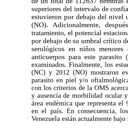
de un total de 112637 hembras
superiores del intervalo de confia
estuvieron por debajo del nive
(NO). Adicionalmente, desp
tratamiento, el potencial estacio
por debajo de su umbral crítico d
serológicos en niños menores
anticuerpos para este parasit
examinados. Finalmente, los estu
(NC) y 2012 (NO) mostraron evi
parasito en piel y/o oftalmológi
con los criterios de la OMS acerca
y ausencia de morbilidad ocular y 
área endémica que representa el 
en el país. En consecuencia, lo
Venezuela están actualmente bajo f