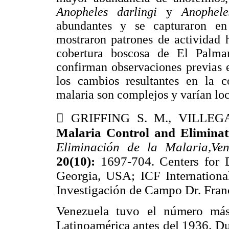
Anopheles darlingi
y
Anophel
abundantes y se capturaron en
mostraron patrones de actividad 
cobertura boscosa de El Palma
confirman observaciones previas 
los cambios resultantes en la c
malaria son complejos y varían lo

GRIFFING S. M., VILLE
Malaria Control and Eliminat
Eliminación de la Malaria,Ven
20(10):
1697-704. Centers for D
Georgia, USA; ICF Internationa
Investigación de Campo Dr. Franc
Venezuela tuvo el número más
Latinoamérica antes del 1936. Du