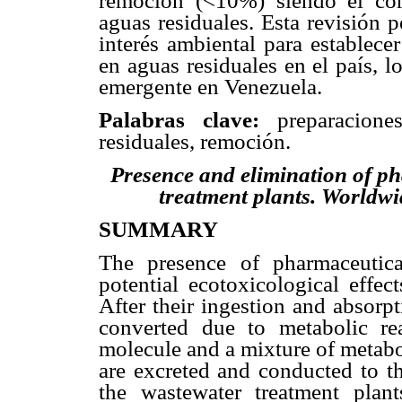
remoción (<10%) siendo el co
aguas residuales. Esta revisión 
interés ambiental para establece
en aguas residuales en el país, l
emergente en Venezuela.
Palabras clave:
preparaciones
residuales, remoción.
Presence and elimination of p
treatment plants. Worldwi
SUMMARY
The presence of pharmaceutic
potential ecotoxicological effec
After their ingestion and absorp
converted due to metabolic rea
molecule and a mixture of metabol
are excreted and conducted to th
the wastewater treatment plan