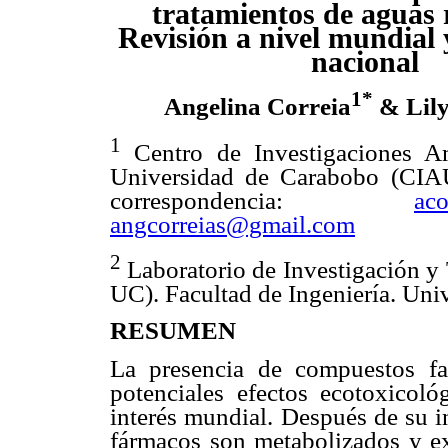
tratamientos de aguas 
Revisión a nivel mundial 
nacional
1*
Angelina Correia
& Lil
1
Centro de Investigaciones Am
Universidad de Carabobo (CI
correspondencia:
aco
angcorreias@gmail.com
2
Laboratorio de Investigación 
UC). Facultad de Ingeniería. Uni
RESUMEN
La presencia de compuestos f
potenciales efectos ecotoxicol
interés mundial. Después de su i
fármacos son metabolizados y ex