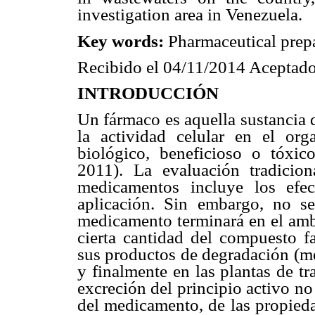
investigation area in Venezuela.
Key words:
Pharmaceutical prepa
Recibido el 04/11/2014 Aceptado
INTRODUCCIÓN
Un fármaco es aquella sustancia 
la actividad celular en el or
biológico, beneficioso o tóxic
2011). La evaluación tradicio
medicamentos incluye los efe
aplicación. Sin embargo, no s
medicamento terminará en el amb
cierta cantidad del compuesto f
sus productos de degradación (me
y finalmente en las plantas de tr
excreción del principio activo n
del medicamento, de las propieda