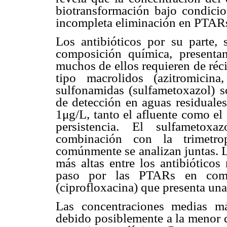
biotransformación bajo condicio
incompleta eliminación en PTAR
Los antibióticos por su parte, 
composición química, presentan
muchos de ellos requieren de réc
tipo macrolidos (azitromicina
sulfonamidas (sulfametoxazol) s
de detección en aguas residuale
1μg/L, tanto el afluente como el
persistencia. El sulfametoxa
combinación con la trimetro
comúnmente se analizan juntas. L
más altas entre los antibióticos
paso por las PTARs en compa
(ciprofloxacina) que presenta u
Las concentraciones medias m
debido posiblemente a la menor d