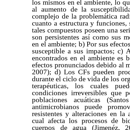
los mismos en el ambiente, lo qu
al aumento de la susceptibilid
complejo de la problemática rad
cuanto a estructura y funciones,
tales compuestos poseen una seri
son persistentes así como sus m
en el ambiente; b) Por sus efecto
susceptible a sus impactos; c) 
encontrados en el ambiente es b
efectos pronunciados debido al 
2007); d) Los CFs pueden produ
durante el ciclo de vida de los o
terapéuticas, los cuales pue
condiciones irreversibles que p
poblaciones acuáticas (Sant
antimicrobianos puede promov
resistentes y alteraciones en la
cual afecta los procesos de 
cuerpos de agua (Jimenéz, 20