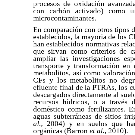
procesos de oxidación avanzada
con carbón activado) como u
microcontaminantes.
En comparación con otros tipos d
establecidos, la mayoría de los C
han establecidos normativas rela
que sirvan como criterios de ca
ampliar las investigaciones esp
transporte y transformación en 
metabolitos, así como valoración
CFs y los metabolitos no degr
efluente final de la PTRAs, los c
descargados directamente al suelo
recursos hídricos, o a travé
doméstico como fertilizantes. E
aguas subterráneas de sitios ir
al.,
2004) y en suelos que ha
orgánicas (Barron
et al.,
2010).