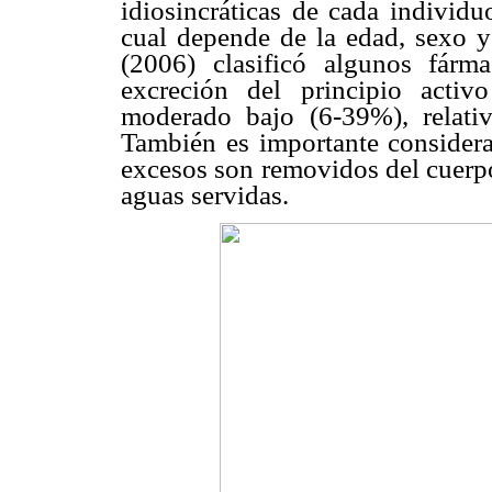
idiosincráticas de cada individu
cual depende de la edad, sexo y
(2006) clasificó algunos fárm
excreción del principio acti
moderado bajo (6-39%), relati
También es importante consider
excesos son removidos del cuerpo
aguas servidas.