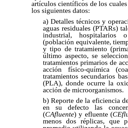
artículos científicos de los cuale
los siguientes datos:
a) Detalles técnicos y operac
aguas residuales (PTARs) tal
industrial, hospitalario
(población equivalente, tiemp
y tipo de tratamiento (prima
último aspecto, se seleccio
tratamientos primarios de acc
acción físico-química (coa
tratamientos secundarios ba
(PLA), donde ocurre la oxid
acción de microorganismos.
b) Reporte de la eficiencia 
en su defecto las concen
(
CAfluente
) y efluente (
CEfl
menos dos réplicas, que p
promedio utilizando la ecuac