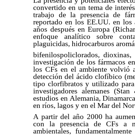
La presencia y potenciales efect
convertido en un tema de interés
trabajo de la presencia de fár
reportado en los EE.UU. en los
años después en Europa (Richa
enfoque analítico sobre cont
plaguicidas, hidrocarburos aromát
bifenilospoliclorados, dioxinas,
investigación de los fármacos en
los CFs en el ambiente volvió a
detección del ácido clofíbico (m
tipo clorfibratos y utilizado par
investigadores alemanes (Stan 
estudios en Alemania, Dinamarca
en ríos, lagos y en el Mar del No
A partir del año 2000 ha aumen
con la presencia de CFs a ni
ambientales, fundamentalmente 