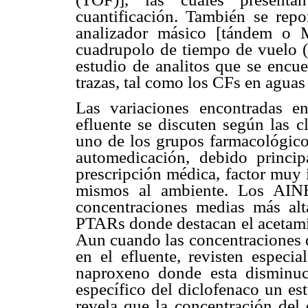
cuantificación. También se rep
analizador másico [tándem o 
cuadrupolo de tiempo de vuelo (
estudio de analitos que se encue
trazas, tal como los CFs en aguas
Las variaciones encontradas en
efluente se discuten según las c
uno de los grupos farmacológic
automedicación, debido princi
prescripción médica, factor muy 
mismos al ambiente. Los AINE
concentraciones medias más alta
PTARs donde destacan el acetami
Aun cuando las concentraciones 
en el efluente, revisten especia
naproxeno donde esta disminuc
específico del diclofenaco un es
revela que la concentración del