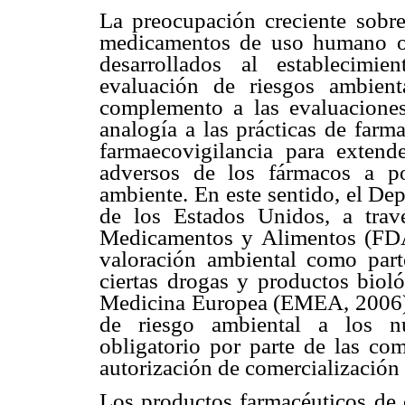
La preocupación creciente sobre
medicamentos de uso humano o 
desarrollados al establecimi
evaluación de riesgos ambient
complemento a las evaluaciones
analogía a las prácticas de farm
farmaecovigilancia para extend
adversos de los fármacos a po
ambiente. En este sentido, el D
de los Estados Unidos, a trav
Medicamentos y Alimentos (FDA
valoración ambiental como part
ciertas drogas y productos biol
Medicina Europea (EMEA, 2006) 
de riesgo ambiental a los n
obligatorio por parte de las com
autorización de comercialización
Los productos farmacéuticos d