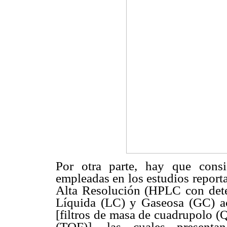
Por otra parte, hay que consid
empleadas en los estudios report
Alta Resolución (HPLC con dete
Líquida (LC) y Gaseosa (GC) ac
[filtros de masa de cuadrupolo (
(TOF)], las cuales presenta