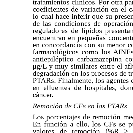
tratamientos clínicos. Por otra p
coeficientes de variación en el 
lo cual hace inferir que su pres
de las condiciones de operació
reguladores de lípidos presenta
encuentran en pequeñas concentr
en concordancia con su menor c
farmacológicos como los AINEs 
antiepiléptico carbamazepina c
μg/L y muy similares entre el aflu
degradación en los procesos de tr
PTARs. Finalmente, los agentes c
en efluentes de hospitales, don
cáncer.
Remoción de CFs en las PTARs
Los porcentajes de remoción me
En función a ello, los CFs se p
valores de remoción (%R > 8