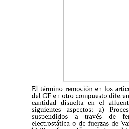
El término remoción en los artíc
del CF en otro compuesto diferent
cantidad disuelta en el afluen
siguientes aspectos: a) Proc
suspendidos a través de fen
electrostática o de fuerzas de V