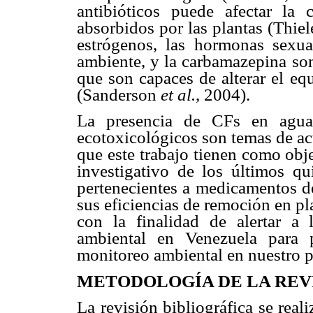
antibióticos puede afectar la
absorbidos por las plantas (Thie
estrógenos, las hormonas sexu
ambiente, y la carbamazepina son
que son capaces de alterar el eq
(Sanderson
et al.
, 2004).
La presencia de CFs en aguas
ecotoxicológicos son temas de act
que este trabajo tienen como obje
investigativo de los últimos q
pertenecientes a medicamentos 
sus eficiencias de remoción en pl
con la finalidad de alertar a l
ambiental en Venezuela para 
monitoreo ambiental en nuestro p
METODOLOGÍA DE LA REV
La revisión bibliográfica se rea