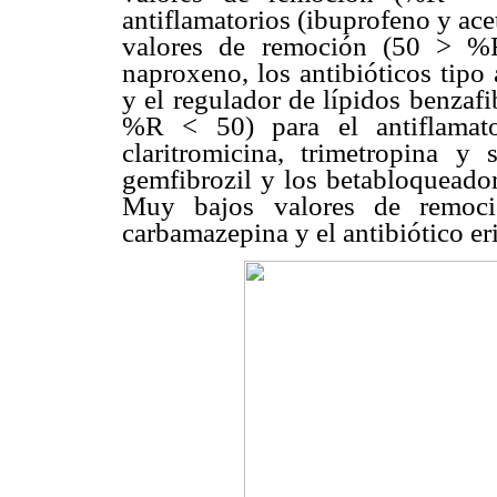
antiflamatorios (ibuprofeno y ac
valores de remoción (50 > %
naproxeno, los antibióticos tipo
y el regulador de lípidos benzaf
%R < 50) para el antiflamator
claritromicina, trimetropina y 
gemfibrozil y los betabloqueador
Muy bajos valores de remoci
carbamazepina y el antibiótico er