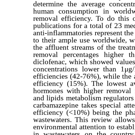
determine the average concent
human consumption in worldwi
removal efficiency. To do this o
publications for a total of 23 m
anti-inflammatories represent th
to their ample use worldwide, wi
the affluent streams of the trea
removal percentages higher t
diclofenac, which showed values
concentrations lower than 1μg/
efficiencies (42-76%), while the
efficiency (15%). The lowest a
hormones with higher removal r
and lipids metabolism regulators
carbamazepine takes special at
efficiency (<10%) being the ph
wastewaters. This review allows
environmental attention to estab
in wastewaters on the countr