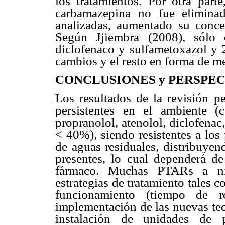
los tratamientos. Por otra par
carbamazepina no fue elimin
analizadas, aumentado su concen
Según Jjiembra (2008), sólo 
diclofenaco y sulfametoxazol y 
cambios y el resto en forma de m
CONCLUSIONES y PERSPEC
Los resultados de la revisión p
persistentes en el ambiente (c
propranolol, atenolol, diclofenac
< 40%), siendo resistentes a los
de aguas residuales, distribuyend
presentes, lo cual dependerá de
fármaco. Muchas PTARs a ni
estrategias de tratamiento tales 
funcionamiento (tiempo de re
implementación de las nuevas tec
instalación de unidades de po