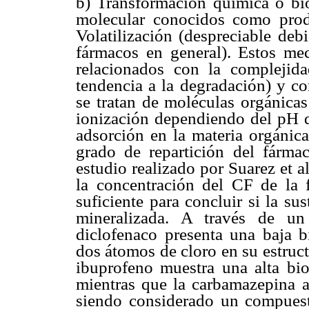
b) Transformación química o b
molecular conocidos como prod
Volatilización (despreciable deb
fármacos en general). Estos me
relacionados con la complejida
tendencia a la degradación) y co
se tratan de moléculas orgánicas
ionización dependiendo del pH de
adsorción en la materia orgánica
grado de repartición del fárma
estudio realizado por Suarez et 
la concentración del CF de la 
suficiente para concluir si la su
mineralizada. A través de un
diclofenaco presenta una baja b
dos átomos de cloro en su estruc
ibuprofeno muestra una alta bio
mientras que la carbamazepina a
siendo considerado un compuesto