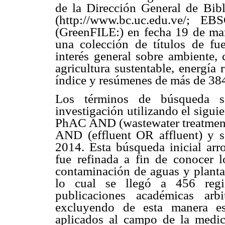
de la Dirección General de Bib
(http://www.bc.uc.edu.ve/; 
(GreenFILE:) en fecha 19 de mar
una colección de títulos de fu
interés general sobre ambiente, 
agricultura sustentable, energía 
índice y resúmenes de más de 384
Los términos de búsqueda se
investigación utilizando el sigu
PhAC AND (wastewater treatmen
AND (effluent OR affluent) y s
2014. Esta búsqueda inicial arro
fue refinada a fin de conocer l
contaminación de aguas y plantas
lo cual se llegó a 456 regis
publicaciones académicas arb
excluyendo de esta manera es
aplicados al campo de la medici