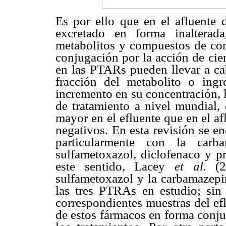
Es por ello que en el afluente
excretado en forma inalterad
metabolitos y compuestos de co
conjugación por la acción de cie
en las PTARs pueden llevar a cab
fracción del metabolito o ingr
incremento en su concentración, l
de tratamiento a nivel mundial, 
mayor en el efluente que en el a
negativos. En esta revisión se e
particularmente con la carba
sulfametoxazol, diclofenaco y p
este sentido, Lacey
et al.
(
sulfametoxazol y la carbamazepin
las tres PTRAs en estudio; sin 
correspondientes muestras del efl
de estos fármacos en forma conju