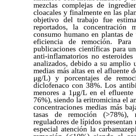
mezclas complejas de ingredien
cloacales y finalmente en las pla
objetivo del trabajo fue estima
reportados, la concentración
consumo humano en plantas de t
eficiencia de remoción. Para
publicaciones científicas para u
anti-inflamatorios no esteroide
analizados, debido a su amplio 
medias más altas en el afluente d
μg/L) y porcentajes de remo
diclofenaco con 38%. Los antibi
menores a 1μg/L en el efluente 
76%), siendo la eritromicina el 
concentraciones medias más baj
tasas de remoción (>78%), m
reguladores de lípidos presentan
especial atención la carbamazep