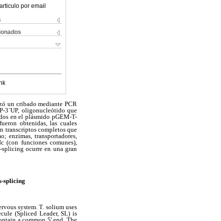
articulo por email
s
cionados
nk
alizó un cribado mediante PCR
P-3´UP, oligonucleótido que
nados en el plásmido pGEM-T-
ueron obtenidas, las cuales
on transcriptos completos que
o; enzimas, transportadores,
DNc (con funciones comunes),
s-splicing ocurre en una gran
s-splicing
ervous system. T. solium uses
ule (Spliced Leader, SL) is
contain a common 5' end. The