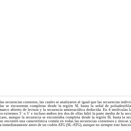
las secuencias consenso, las cuales se analizaron al igual que las secuencias indiv
las se encuentran completas desde la región SL hasta la señal de poliadenilila
 marco abierto de lectura y la secuencia aminoacídica deducida. En 4 moléculas l
s extremos 5´ o 3´ e incluso ambos (en dos de ellas faltó la parte media de la se
 caso, aunque la secuencia se encontraba completa desde la región SL hasta la se
 se encontró una característica común en todas las secuencias consensos y únicas y
ra inmediatamente antes de un codón ATG (SL-ATG), aunque no siempre este funci