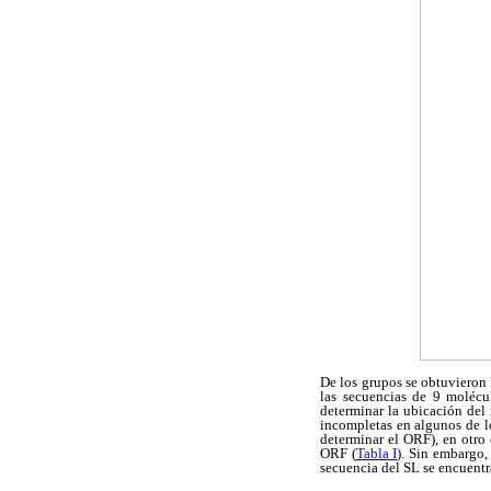
De los grupos se obtuvieron 
las secuencias de 9 molécu
determinar la ubicación del
incompletas en algunos de lo
determinar el ORF), en otro
ORF (
Tabla I
). Sin embargo,
secuencia del SL se encuent