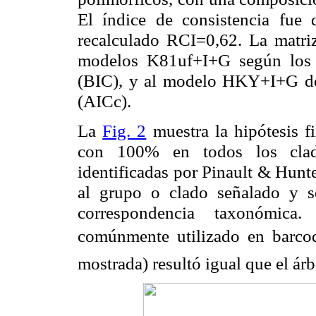
El índice de consistencia fue
recalculado RCI=0,62. La matriz
modelos K81uf+I+G según los 
(BIC), y al modelo HKY+I+G de 
(AICc).
La
Fig. 2
muestra la hipótesis f
con 100% en todos los clado
identificadas por Pinault & Hunt
al grupo o clado señalado y s
correspondencia
taxonómica
comúnmente utilizado en barcod
mostrada) resultó igual que el ár