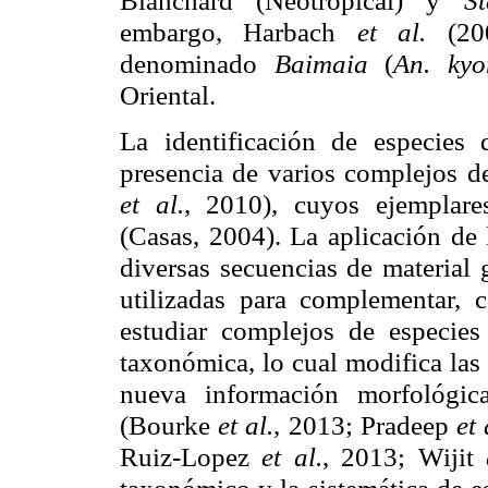
embargo, Harbach
et al.
(20
denominado
Baimaia
(
An. ky
Oriental.
La identificación de especies
presencia de varios complejos de
et al.
, 2010), cuyos ejemplares
(Casas, 2004). La aplicación de 
diversas secuencias de material 
utilizadas para complementar, c
estudiar complejos de especies
taxonómica, lo cual modifica las
nueva información morfológ
(Bourke
et al.
, 2013; Pradeep
et 
Ruiz-Lopez
et al.
, 2013; Wijit