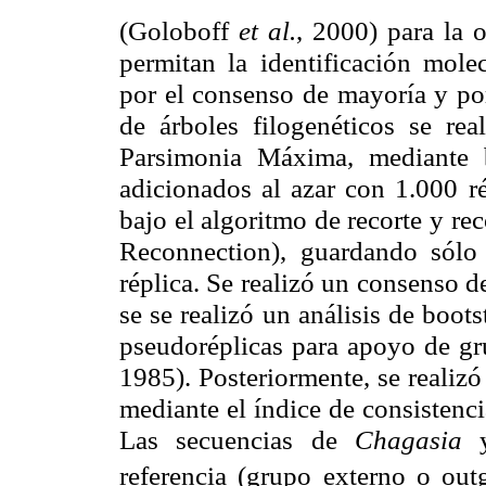
(Goloboff
et al.
, 2000) para la 
permitan la identificación mole
por el consenso de mayoría y por
de árboles filogenéticos se rea
Parsimonia Máxima, mediante b
adicionados al azar con 1.000 ré
bajo el algoritmo de recorte y r
Reconnection), guardando sólo
réplica. Se realizó un consenso d
se se realizó un análisis de boot
pseudoréplicas para apoyo de gru
1985). Posteriormente, se realiz
mediante el índice de consistenci
Las secuencias de
Chagasia
referencia (grupo externo o out