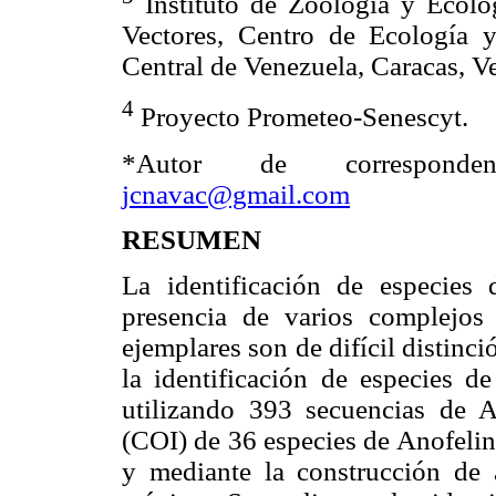
Instituto de Zoología y Ecolog
Vectores, Centro de Ecología y
Central de Venezuela, Caracas, V
4
Proyecto Prometeo-Senescyt.
*Autor de correspond
jcnavac@gmail.com
RESUMEN
La identificación de especies
presencia de varios complejos 
ejemplares son de difícil distinc
la identificación de especies d
utilizando 393 secuencias de 
(COI) de 36 especies de Anofeli
y mediante la construcción de 