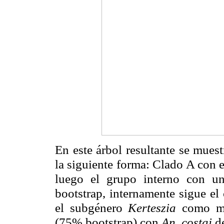
En este árbol resultante se mues
la siguiente forma: Clado A con 
luego el grupo interno con 
bootstrap, internamente sigue el
el subgénero
Kerteszia
como má
(75% bootstrap) con
An. costai
d