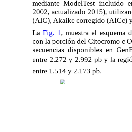
mediante ModelTest incluido e
2002, actualizado 2015), utiliza
(AIC), Akaike corregido (AICc) y
La
Fig. 1
, muestra el esquema 
con la porción del Citocromo c O
secuencias disponibles en GenB
entre 2.272 y 2.992 pb y la regi
entre 1.514 y 2.173 pb.