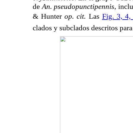
de
An. pseudopunctipennis
, incl
& Hunter
op. cit.
Las
Fig. 3, 4,
clados y subclados descritos para