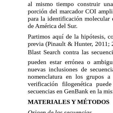
al mismo tiempo construir una
porción del marcador COI amplia
para la identificación molecular
de América del Sur.
Partimos aquí de la hipótesis, c
previa (Pinault & Hunter, 2011; 
Blast Search contra las secue
pueden estar errónea o ambigua
nuevas inclusiones de secuenc
nomenclatura en los grupos a 
verificación filogenética pued
secuencias en GenBank en la mis
MATERIALES Y MÉTODOS
Origen de las secuencias