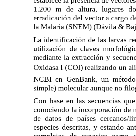
establece la presencia de vectores
1.200 m de altura, lugares d
erradicación del vector a cargo d
la Malaria (SNEM) (Dávila & Baj
La identificación de las larvas r
utilización de claves morfológi
mediante la extracción y secuen
Oxidasa I (COI) realizando un ali
NCBI en GenBank, un método d
simple) molecular aunque no filo
Con base en las secuencias que
conociendo la incorporación de m
de datos de países cercanos/li
especies descritas, y estando an
complejos de especies como