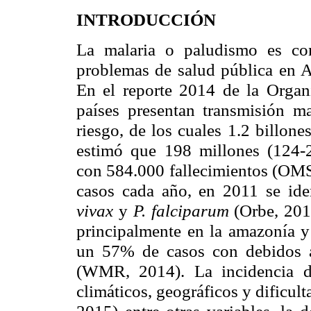
INTRODUCCIÓN
La malaria o paludismo es co
problemas de salud pública en A
En el reporte 2014 de la Orga
países presentan transmisión ma
riesgo,
de los cuales 1.2 billone
estimó que 198 millones (124-2
con 584.000 fallecimientos (OMS,
casos cada año, en 2011 se ide
vivax
y
P. falciparum
(Orbe, 201
principalmente en la amazonía y
un 57% de casos con debidos
(WMR, 2014). La incidencia de
climáticos, geográficos y dificu
2015) entre otras variables, la 