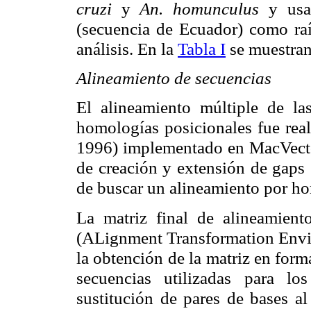
cruzi
y
An. homunculus
y usa
(secuencia de Ecuador) como raí
análisis. En la
Tabla I
se muestran
Alineamiento de secuencias
El alineamiento múltiple de l
homologías posicionales fue re
1996) implementado en MacVector
de creación y extensión de gap
de buscar un alineamiento por h
La matriz final de alineamien
(ALignment Transformation EnviR
la obtención de la matriz en fo
secuencias utilizadas para lo
sustitución de pares de bases al