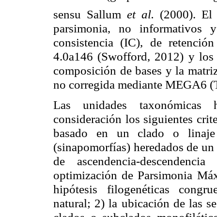
sensu Sallum
et al.
(2000). El
parsimonia, no informativos 
consistencia (IC), de retenció
4.0a146 (Swofford, 2012) y los v
composición de bases y la matriz
no corregida mediante MEGA6 
Las unidades taxonómicas 
consideración los siguientes crit
basado en un clado o linaje 
(sinapomorfías) heredados de un
de ascendencia-descendencia
optimización de Parsimonia Máxi
hipótesis filogenéticas congr
natural; 2) la ubicación de las 