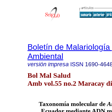
Boletín de Malariología
Ambiental
versión impresa
ISSN
1690-464
Bol Mal Salud
Amb vol.55 no.2 Maracay di
Taxonomía molecular de
A
Ecuador mediante ADN mi