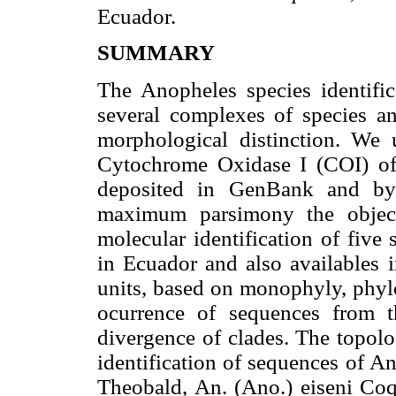
Ecuador.
SUMMARY
The Anopheles species identific
several complexes of species an
morphological distinction. We
Cytochrome Oxidase I (COI) of
deposited in GenBank and by 
maximum parsimony the object
molecular identification of five
in Ecuador and also availables 
units, based on monophyly, phylo
ocurrence of sequences from th
divergence of clades. The topolog
identification of sequences of 
Theobald, An. (Ano.) eiseni Coq