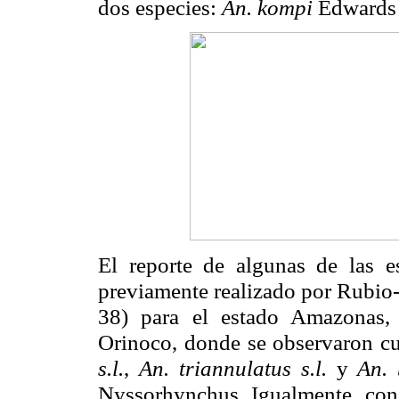
dos especies:
An. kompi
Edwards
El reporte de algunas de las e
previamente realizado por Rubio
38) para el estado Amazonas,
Orinoco, donde se observaron cu
s.l.
,
An. triannulatus s.l.
y
An. 
Nyssorhynchus. Igualmente, concu