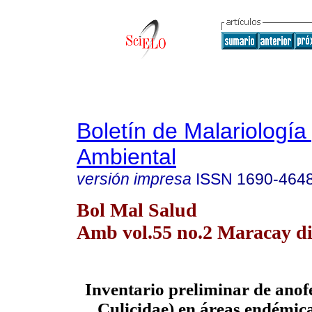
Boletín de Malariología
Ambiental
versión impresa
ISSN
1690-464
Bol Mal Salud
Amb vol.55 no.2 Maracay di
Inventario preliminar de anofe
Culicidae) en áreas endémica