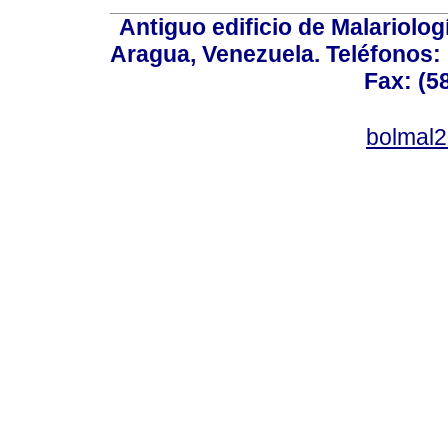
Antiguo edificio de Malariolo
Aragua, Venezuela. Teléfonos: 
Fax: (5
bolmal