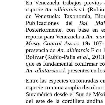
En Venezuela, trabajos previos 
especie
An. albitarsis s.l.
(Rubio
de Venezuela: Taxonomía, Bio
Publicaciones del
Bol. Ma
Posteriormente, con base en e
reporta para Venezuela a
An. ma
Mosq. Control Assoc.
19:
107-
presencia de
An. albitarsis
F en 
Bolívar (Rubio-Palis
et al.
, 2013
que es fundamental confirmar con
An. albitarsis s.l.
presentes en lo
Entre las especies encontradas e
especie con una amplia distribuc
Suramérica desde el Sur de Méxi
del este de la cordillera andina 