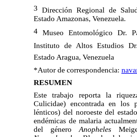
3
Dirección Regional de Salu
Estado Amazonas, Venezuela.
4
Museo Entomológico Dr. Pa
Instituto de Altos Estudios 
Estado Aragua, Venezuela
*Autor de correspondencia:
nava
RESUMEN
Este trabajo reporta la rique
Culicidae) encontrada en los pr
lénticos) del noroeste del estad
endémicas de malaria actualment
del género
Anopheles
Meig