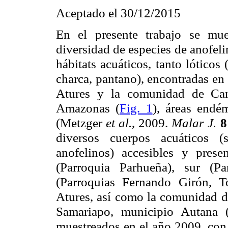
Aceptado el 30/12/2015
En el presente trabajo se mue
diversidad de especies de anofeli
hábitats acuáticos, tanto lóticos
charca, pantano), encontradas en 
Atures y la comunidad de Cam
Amazonas (
Fig. 1
), áreas endé
(Metzger
et al.
, 2009.
Malar J.
8
diversos cuerpos acuáticos (
anofelinos) accesibles y prese
(Parroquia Parhueña), sur (Pa
(Parroquias Fernando Girón, 
Atures, así como la comunidad d
Samariapo, municipio Autana 
muestreados en el año 2009, con