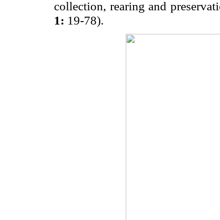
collection, rearing and preserva
1:
19-78).