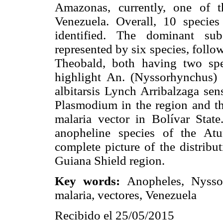
Amazonas, currently, one of 
Venezuela. Overall, 10 speci
identified. The dominant su
represented by six species, fol
Theobald, both having two spe
highlight An. (Nyssorhynchus)
albitarsis Lynch Arribalzaga sen
Plasmodium in the region and th
malaria vector in Bolívar State
anopheline species of the At
complete picture of the distribu
Guiana Shield region.
Key words:
Anopheles, Nyssor
malaria, vectores, Venezuela
Recibido el 25/05/2015