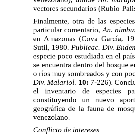
vectores secundarios (Rubio-Pal
Finalmente, otra de las especie
particular comentario,
An. nimbu
en Amazonas (Cova García, 1
Sutil, 1980.
Publicac. Div. Ende
especie poco estudiada en el paí
se encuentra dentro del bosque e
o ríos muy sombreados y con poc
Div. Malariol.
10:
7-226). Conclu
el inventario de especies p
constituyendo un nuevo aport
geográfica de la fauna de mosq
venezolano.
Conflicto de intereses