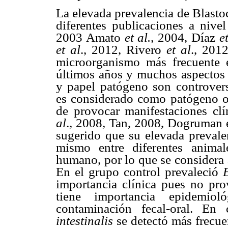
La elevada prevalencia de Blasto
diferentes publicaciones a nive
2003 Amato
et al.
, 2004, Díaz
e
et al
., 2012, Rivero
et al
., 201
microorganismo más frecuente 
últimos años y muchos aspectos 
y papel patógeno son controvers
es considerado como patógeno o
de provocar manifestaciones cl
al
., 2008, Tan, 2008, Dogruman e
sugerido que su elevada prevalen
mismo entre diferentes animal
humano, por lo que se considera
En el grupo control prevaleció
E
importancia clínica pues no pr
tiene importancia epidemio
contaminación fecal-oral. En
intestinalis
se detectó más frecue