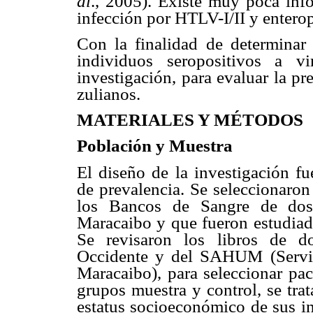
al
., 2005). Existe muy poca info
infección por HTLV-I/II y enterop
Con la finalidad de determinar l
individuos seropositivos a vi
investigación, para evaluar la pr
zulianos.
MATERIALES Y MÉTODOS
Población y Muestra
El diseño de la investigación fu
de prevalencia. Se seleccionaron
los Bancos de Sangre de dos i
Maracaibo y que fueron estudiad
Se revisaron los libros de d
Occidente y del SAHUM (Servic
Maracaibo), para seleccionar pac
grupos muestra y control, se tra
estatus socioeconómico de sus i