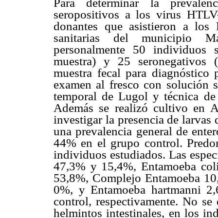
Para determinar la prevalenc
seropositivos a los virus HTLV-
donantes que asistieron a los
sanitarias del municipio Ma
personalmente 50 individuos s
muestra) y 25 seronegativos (
muestra fecal para diagnóstico p
examen al fresco con solución sa
temporal de Lugol y técnica de 
Además se realizó cultivo en A
investigar la presencia de larvas
una prevalencia general de ente
44% en el grupo control. Predo
individuos estudiados. Las especi
47,3% y 15,4%, Entamoeba col
53,8%, Complejo Entamoeba 10,5
0%, y Entamoeba hartmanni 2,
control, respectivamente. No se 
helmintos intestinales, en los in