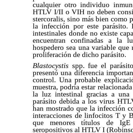
cualquier otro individuo inmun
HTLV I/II o VIH no deben conside
stercoralis, sino más bien como 
la infección por este parásito.
intestinales donde no existe cap
encuentran confinadas a la lu
hospedero sea una variable que 
proliferación de dicho parásito.
Blastocystis
spp. fue el parásit
presentó una diferencia importan
control. Una probable explicaci
muestra, podría estar relacionad
la luz intestinal gracias a una
parásito debida a los virus HTLV
han mostrado que la infección c
interacciones de linfocitos T y B
que menores títulos de IgE
seropositivos al HTLV I (Robin