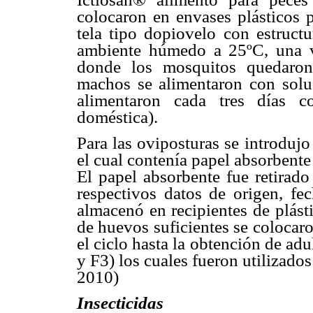
colocaron en envases plásticos 
tela tipo dopiovelo con estructu
ambiente húmedo a 25ºC, una ve
donde los mosquitos quedaron
machos se alimentaron con solu
alimentaron cada tres días
doméstica).
Para las oviposturas se introduj
el cual contenía papel absorbent
El papel absorbente fue retirad
respectivos datos de origen, fec
almacenó en recipientes de plást
de huevos suficientes se colocaro
el ciclo hasta la obtención de adul
y F3) los cuales fueron utilizado
2010)
Insecticidas