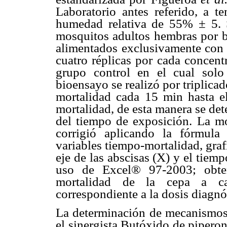
Laboratorio antes referido, a 
humedad relativa de 55% ± 5.
mosquitos adultos hembras por bo
alimentados exclusivamente con 
cuatro réplicas por cada concent
grupo control en el cual solo
bioensayo se realizó por triplicad
mortalidad cada 15 min hasta e
mortalidad, de esta manera se det
del tiempo de exposición. La mo
corrigió aplicando la fórmula
variables tiempo-mortalidad, graf
eje de las abscisas (X) y el tiem
uso de Excel® 97-2003; obten
mortalidad de la cepa a ca
correspondiente a la dosis diagnó
La determinación de mecanismos d
el sinergista Butóxido de piperon