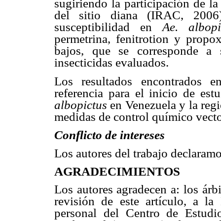
sugiriendo la participación de l
del sitio diana (IRAC, 200
susceptibilidad en
Ae. albop
permetrina, fenitrotion y propo
bajos, que se corresponde a 
insecticidas evaluados.
Los resultados encontrados en
referencia para el inicio de est
albopictus
en Venezuela y la regió
medidas de control químico vector
Conflicto de intereses
Los autores del trabajo declaramo
AGRADECIMIENTOS
Los autores agradecen a: los árb
revisión de este artículo, a la
personal del Centro de Estud