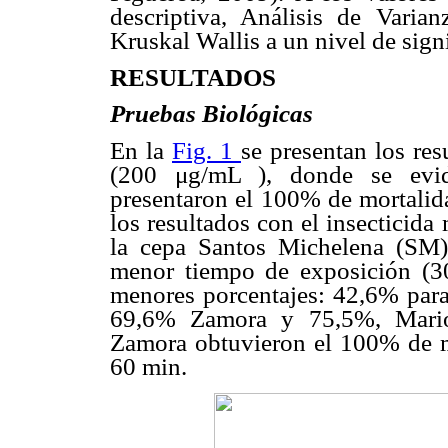
descriptiva, Análisis de Varia
Kruskal Wallis a un nivel de sign
RESULTADOS
Pruebas Biológicas
En la
Fig. 1
se presentan los re
(200 μg/mL ), donde se evid
presentaron el 100% de mortalid
los resultados con el insecticid
la cepa Santos Michelena (SM)
menor tiempo de exposición (30
menores porcentajes: 42,6% para
69,6% Zamora y 75,5%, Mario
Zamora obtuvieron el 100% de m
60 min.