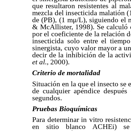
que resultaron resistentes al ma
mezcla del insecticida malatión 
de (PB), (1 mμ/L), siguiendo el
& McAllister, 1998). Se calculó 
por el coeficiente de la relación 
insecticida solo entre el tiemp
sinergista, cuyo valor mayor a un
decir de la inhibición de la acti
et al.
, 2000).
Criterio de mortalidad
Situación en la que el insecto s
de cualquier apéndice después
segundos.
Pruebas Bioquímicas
Para determinar in vitro resisten
en sitio blanco ACHEi) se 