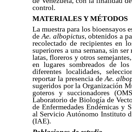
de Venezuela, con la finalidad d
control.
MATERIALES Y MÉTODOS
La muestra para los bioensayos 
de
Ae. albopictus
, obtenidos a pa
recolectado de recipientes en l
superiores a una semana, sin ser
latas, floreros y otros semejantes
en lugares sombreados de los 
diferentes localidades, selecc
reportar la presencia de
Ae. albo
sugeridos por la Organización Mu
goteros y succionadores (OMS,
Laboratorio de Biología de Vecto
de Enfermedades Endémicas y S
al Servicio Autónomo Instituto 
(IAE).
Poblaciones de estudio