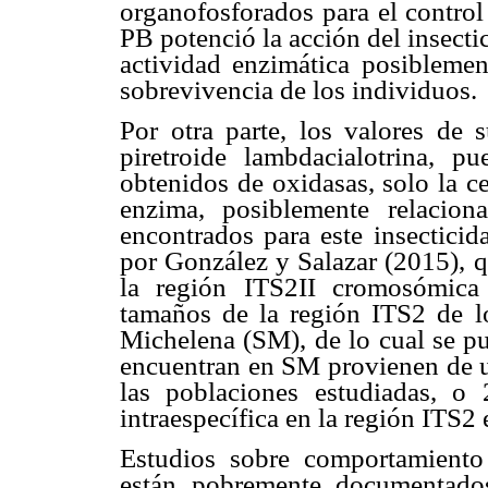
organofosforados para el contro
PB potenció la acción del insecti
actividad enzimática posibleme
sobrevivencia de los individuos.
Por otra parte, los valores de 
piretroide lambdacialotrina, p
obtenidos de oxidasas, solo la c
enzima, posiblemente relacion
encontrados para este insecticid
por González y Salazar (2015), q
la región ITS2II cromosómica
tamaños de la región ITS2 de l
Michelena (SM), de lo cual se pu
encuentran en SM provienen de un
las poblaciones estudiadas, o 
intraespecífica en la región ITS2
Estudios sobre comportamiento 
están pobremente documentado