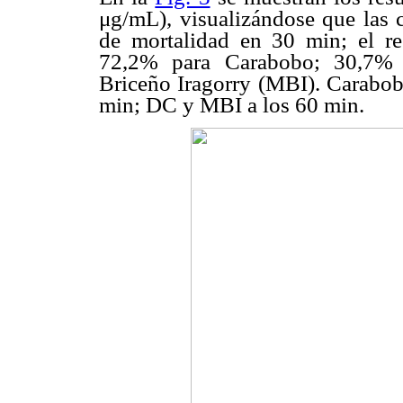
μg/mL), visualizándose que las
de mortalidad en 30 min; el re
72,2% para Carabobo; 30,7% 
Briceño Iragorry (MBI). Carabob
min; DC y MBI a los 60 min.