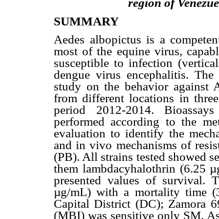
region of Venezue
SUMMARY
Aedes albopictus is a competen
most of the equine virus, capabl
susceptible to infection (vertic
dengue virus encephalitis. The
study on the behavior against Ae
from different locations in thre
period 2012-2014. Bioassays 
performed according to the m
evaluation to identify the mech
and in vivo mechanisms of resist
(PB). All strains tested showed 
them lambdacyhalothrin (6.25 µ
presented values of survival. 
µg/mL) with a mortality time 
Capital District (DC); Zamora 
(MBI) was sensitive only SM. As 