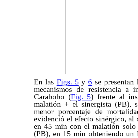
En las
Figs. 5
y
6
se presentan l
mecanismos de resistencia a in
Carabobo (
Fig. 5
) frente al in
malatión + el sinergista (PB), 
menor porcentaje de mortalid
evidenció el efecto sinérgico, a
en 45 min con el malatión solo 
(PB), en 15 min obteniendo un