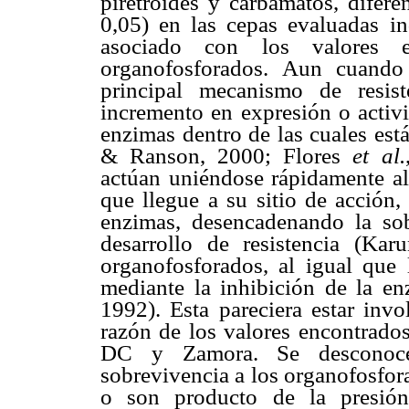
piretroides y carbamatos, diferen
0,05) en las cepas evaluadas i
asociado con los valores e
organofosforados. Aun cuando 
principal mecanismo de resis
incremento en expresión o activi
enzimas dentro de las cuales est
& Ranson, 2000; Flores
et al.
actúan uniéndose rápidamente al 
que llegue a su sitio de acción,
enzimas, desencadenando la so
desarrollo de resistencia (Kar
organofosforados, al igual que 
mediante la inhibición de la en
1992). Esta pareciera estar inv
razón de los valores encontrados
DC y Zamora. Se desconoce 
sobrevivencia a los organofosfora
o son producto de la presión