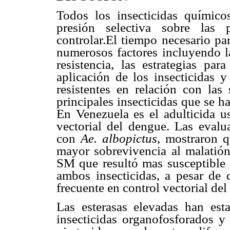
Todos los insecticidas químic
presión selectiva sobre las 
controlar.El tiempo necesario pa
numerosos factores incluyendo la
resistencia, las estrategias pa
aplicación de los insecticidas y
resistentes en relación con las
principales insecticidas que se 
En Venezuela es el adulticida us
vectorial del dengue. Las evalua
con
Ae. albopictus
, mostraron q
mayor sobrevivencia al malatión 
SM que resultó mas susceptible 
ambos insecticidas, a pesar de 
frecuente en control vectorial del
Las esterasas elevadas han esta
insecticidas organofosforados y