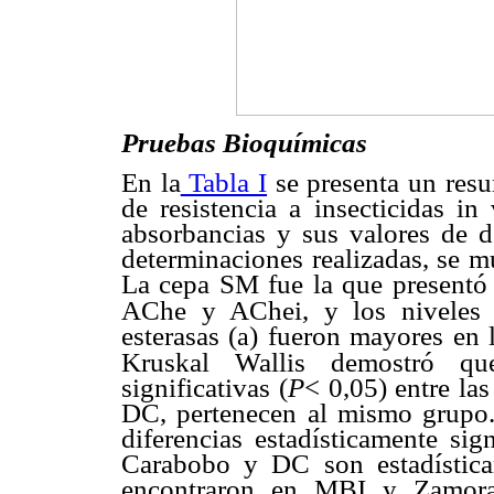
Pruebas Bioquímicas
En la
Tabla I
se presenta un resu
de resistencia a insecticidas in
absorbancias y sus valores de d
determinaciones realizadas, se m
La cepa SM fue la que presentó 
AChe y AChei, y los niveles 
esterasas (
) fueron mayores en 
a
Kruskal Wallis demostró que 
significativas (
P
< 0,05) entre l
DC, pertenecen al mismo grupo. 
diferencias estadísticamente sign
Carabobo y DC son estadísticam
encontraron en MBI y Zamor