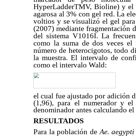
HyperLadderTMV, Bioline) y el c
agarosa al 3% con gel red. La ele
voltios y se visualizó el gel pa
(2007) mediante fragmentación d
del sistema V1016I. La frecuen
como la suma de dos veces el 
número de heterocigotos, todo di
la muestra. El intervalo de con
como el intervalo Wald:
el cual fue ajustado por adición d
(1,96), para el numerador y el 
denominador antes calculando el 
RESULTADOS
Para la población de
Ae. aegypt