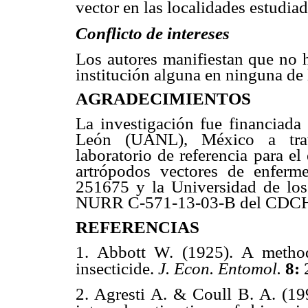
vector en las localidades estudiad
Conflicto de intereses
Los autores manifiestan que no h
institución alguna en ninguna de l
AGRADECIMIENTOS
La investigación fue financiad
León (UANL), México a travé
laboratorio de referencia para el 
artrópodos vectores de enfe
251675 y la Universidad de los
NURR C-571-13-03-B del CDCHTA
REFERENCIAS
1. Abbott W. (1925). A method
insecticide.
J. Econ. Entomol.
8:
2. Agresti A. & Coull B. A. (199