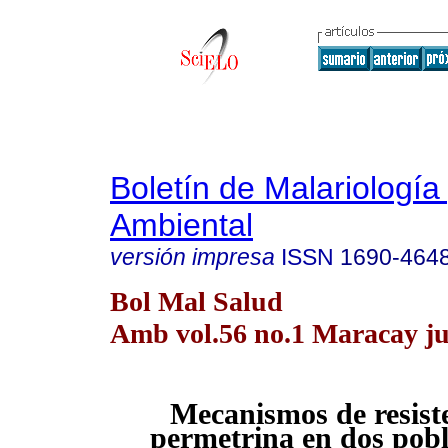
Boletín de Malariología
Ambiental
versión impresa
ISSN
1690-464
Bol Mal Salud
Amb vol.56 no.1 Maracay ju
Mecanismos de resiste
permetrina en dos pobl