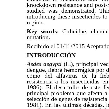
knockdown resistance and post-r
studied was demonstrated. Thi
introducing these insecticides to
region.
Key words:
Culicidae, chemica
mutation.
Recibido el 01/11/2015 Aceptado
INTRODUCCIÓN
Aedes aegypti
(L.), principal vec
dengue, fiebre hemorrágica por
como del alfavirus de la fie
resistencia a los insecticidas
1986). El desarrollo de este f
principal problema que afecta a 
selección de genes de resistenci
1981). En las últimas décadas, l