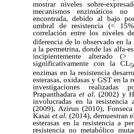
mostrar niveles sobre-expresad
mecanismos enzimáticos no f
encontrada, debido al bajo po
umbral de resistencia (< 15
correlación entre los niveles 
diferencia de lo observado en la
a la permetrina, donde las alfa-
incipientemente alterado (>
significativamente con la CL
5
enzimas en la resistencia desarr
esterasas, oxidasas y GST en la re
investigaciones realizadas
Prapanthadara
et al.
(2002) y H
involucradas en la resistencia 
(2009), Azirun (2010), Fonsec
Kasai
et al.
(2014), demuestran e
esterasas en la resistencia a p
resistencia no metabólico muta