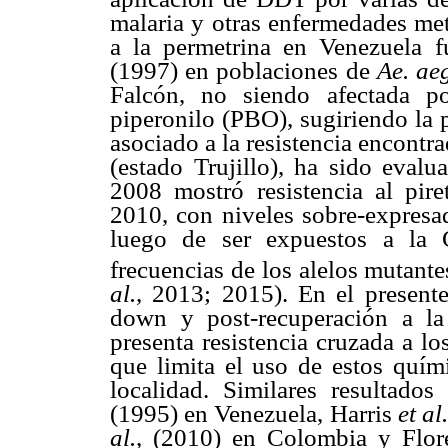
malaria y otras enfermedades met
a la permetrina en Venezuela 
(1997) en poblaciones de
Ae. ae
Falcón, no siendo afectada p
piperonilo (PBO), sugiriendo la
asociado a la resistencia encontr
(estado Trujillo), ha sido evalu
2008 mostró resistencia al pire
2010, con niveles sobre-expresa
luego de ser expuestos a la
frecuencias de los alelos mutan
al.
, 2013; 2015). En el present
down y post-recuperación a la
presenta resistencia cruzada a lo
que limita el uso de estos quím
localidad. Similares resultad
(1995) en Venezuela, Harris
et al.
al.
, (2010) en Colombia y Flo