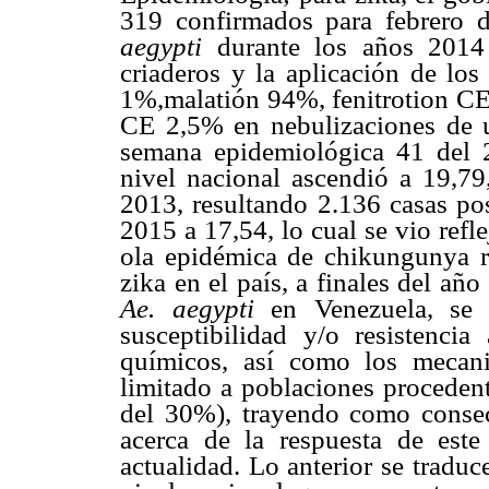
319 confirmados para febrero 
aegypti
durante los años 2014
criaderos y la aplicación de los
1%,malatión 94%, fenitrotion CE
CE 2,5% en nebulizaciones de u
semana epidemiológica 41 del 
nivel nacional ascendió a 19,7
2013, resultando 2.136 casas po
2015 a 17,54, lo cual se vio refl
ola epidémica de chikungunya r
zika en el país, a finales del añ
Ae. aegypti
en Venezuela, se 
susceptibilidad y/o resistencia
químicos, así como los mecani
limitado a poblaciones proceden
del 30%), trayendo como consecu
acerca de la respuesta de este
actualidad. Lo anterior se traduc