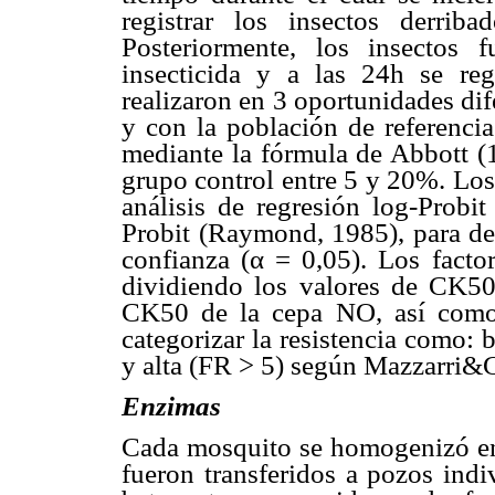
registrar los insectos derri
Posteriormente, los insectos 
insecticida y a las 24h se reg
realizaron en 3 oportunidades di
y con la población de referenci
mediante la fórmula de Abbott (1
grupo control entre 5 y 20%. Los
análisis de regresión log-Probi
Probit (Raymond, 1985), para de
confianza (α = 0,05). Los factor
dividiendo los valores de CK50
CK50 de la cepa NO, así como 
categorizar la resistencia como:
y alta (FR > 5) según Mazzarri&
Enzimas
Cada mosquito se homogenizó en
fueron transferidos a pozos indi