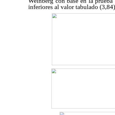
Weinberg con base en la prueba 
inferiores al valor tabulado (3,84)