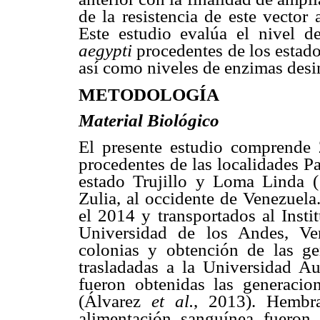
de la resistencia de este vector 
Este estudio evalúa el nivel d
aegypti
procedentes de los estados
así como niveles de enzimas desi
METODOLOGÍA
Material Biológico
El presente estudio comprend
procedentes de las localidades P
estado Trujillo y Loma Linda (
Zulia, al occidente de Venezuela
el 2014 y transportados al Insti
Universidad de los Andes, Ven
colonias y obtención de las gen
trasladadas a la Universidad
fueron obtenidas las generacion
(Álvarez
et al.
, 2013). Hembr
alimentación sanguínea fueron 