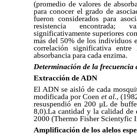
(promedio de valores de absorban
para conocer el grado de asociac
fueron considerados para asoc
resistencia encontrada; 
significativamente superiores co
más del 50% de los individuos ex
correlación significativa ent
absorbancia para cada enzima.
Determinación de la frecuencia
Extracción de ADN
El ADN se aisló de cada mosquito
modificada por Coen
et al.
, (198
resuspendió en 200 μL de buf
8,0).La cantidad y la calidad 
2000 (Thermo Fisher Scientyfic I
Amplificación de los alelos esp