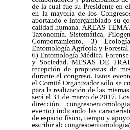
de la cual fue su Presidente en 
en la mayoría de los Congreso
aportando e intercambiado su co
calidad humana. ÁREAS TEMÁ
Taxonomía, Sistemática, Filogen
Comportamiento, 3) Ecologí
Entomología Agrícola y Forestal,
6) Entomología Médica, Forense 
y Sociedad. MESAS DE TRAB
recepción de propuestas de mes
durante el congreso. Estos event
el Comité Organizador sólo se co
para la realización de las mismas
será el 31 de marzo de 2017. Los
dirección congresoentomolog
evento) indicando las caracterís
de espacio físico, tiempo y apoy
escribir al: congresoentomolog