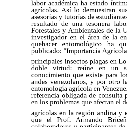
labor académica ha estado íntim
agrícolas. Así lo demuestran su
asesorías y tutorías de estudiant
resultado de una tesonera labo
Forestales y Ambientales de la
investigador en el área de la en
quehacer entomológico ha que
publicado: "Importancia Agrícola
principales insectos plagas en L
doble virtud: reúne en un so
conocimiento que existe para los
andes venezolanos, y por otro l
entomología agrícola en Venezuel
referencia obligada de consulta 
en los problemas que afectan el de
agrícolas en la región andina y 
que el Prof. Armando Brice
colaboradores y participantes d