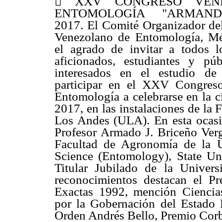
 XXV CONGRESO VEN
ENTOMOLOGÍA "ARMAND
2017. El Comité Organizador d
Venezolano de Entomología, Mé
el agrado de invitar a todos lo
aficionados, estudiantes y pú
interesados en el estudio de 
participar en el XXV Congres
Entomología a celebrarse en la c
2017, en las instalaciones de la 
Los Andes (ULA). En esta ocasi
Profesor Armado J. Briceño Ver
Facultad de Agronomía de la U
Science (Entomology), State Un
Titular Jubilado de la Unive
reconocimientos destacan el P
Exactas 1992, mención Ciencias
por la Gobernación del Estado 
Orden Andrés Bello, Premio Corb