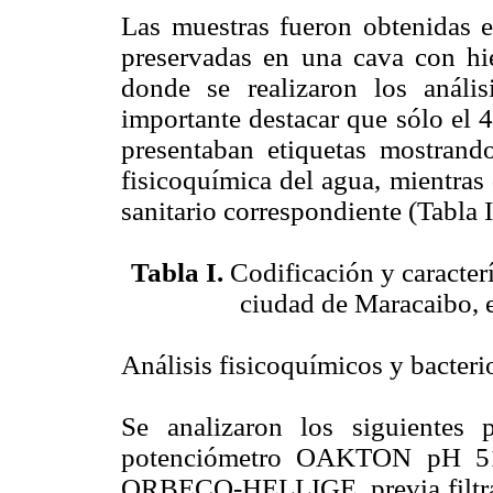
Las muestras fueron obtenidas e
preservadas en una cava con hiel
donde se realizaron los anális
importante destacar que sólo el 
presentaban etiquetas mostrando
fisicoquímica del agua, mientras
sanitario correspondiente (Tabla I
Tabla I.
Codificación y caracter
ciudad de Maracaibo, e
Análisis fisicoquímicos y bacteri
Se analizaron los siguientes 
potenciómetro OAKTON pH 510 
ORBECO-HELLIGE, previa filtra