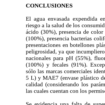
CONCLUSIONES
El agua envasada expendida en
riesgo a la salud de los consumid
ácido (30%), presencia de color 
(100%), presencia bacterias coli
presentaciones en botellones plá
peligrosidad, ya que incumpliero
nacionales para pH (55%), fluor
(100%) y fecales (91%). Except
sólo las marcas comerciales ide
5 L) y MAE7 (envase plástico de 
calidad (considerando los paráme
las cuales cuentan con los permis
Se evidencia una falta de super