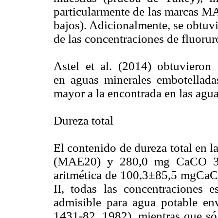
particularmente de las marcas
bajos). Adicionalmente, se obtuvi
de las concentraciones de fluorur
Astel et al. (2014) obtuvieron 
en aguas minerales embotelladas
mayor a la encontrada en las agu
Dureza total
El contenido de dureza total en l
(MAE20) y 280,0 mg CaCO 3
aritmética de 100,3±85,5 mgCaCO
II, todas las concentraciones 
admisible para agua potable 
1431-82, 1982), mientras que 