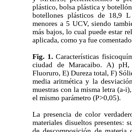
plástico, bolsa plástica y botelló
botellones plásticos de 18,9 L
menores a 5 UCV, siendo tambié
más bajos, lo cual puede estar r
aplicada, como ya fue comentado
Fig. 1.
Características fisicoqu
ciudad de Maracaibo. A) pH, 
Fluoruro, E) Dureza total, F) Sóli
media aritmética y la desviación
muestras con la misma letra (a-i)
el mismo parámetro (P>0,05).
La presencia de color verdader
materiales disueltos presentes: 
de descomposición de materia or