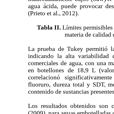
agua ácida, puede provocar des
(Prieto et al., 2012).
Tabla II.
Límites permisibles
materia de calidad
La prueba de Tukey permitió la
indicando la alta variabilidad
comerciales de agua, con una ma
en botellones de 18,9 L (valo
correlacionó significativamen
fluoruro, dureza total y SDT, m
contenido de sustancias presentes
Los resultados obtenidos son c
(2009), para aguas embotelladas c