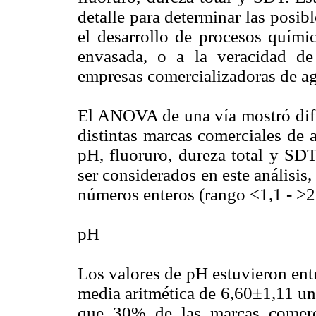
detalle para determinar las posib
el desarrollo de procesos quími
envasada, o a la veracidad de
empresas comercializadoras de a
El ANOVA de una vía mostró difer
distintas marcas comerciales de 
pH, fluoruro, dureza total y SD
ser considerados en este análisi
números enteros (rango <1,1 - 
pH
Los valores de pH estuvieron en
media aritmética de 6,60±1,11 un
que 30% de las marcas comerc