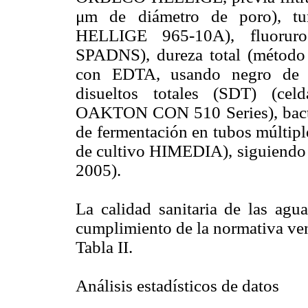
μm de diámetro de poro), tur
HELLIGE 965-10A), fluoruro 
SPADNS), dureza total (método 
con EDTA, usando negro de e
disueltos totales (SDT) (cel
OAKTON CON 510 Series), bacteri
de fermentación en tubos múltipl
de cultivo HIMEDIA), siguiendo 
2005).
La calidad sanitaria de las agu
cumplimiento de la normativa ven
Tabla II.
Análisis estadísticos de datos