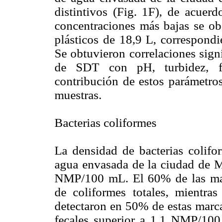
distintivos (Fig. 1F), de acuer
concentraciones más bajas se ob
plásticos de 18,9 L, correspondi
Se obtuvieron correlaciones sign
de SDT con pH, turbidez, fl
contribución de estos parámetros
muestras.
Bacterias coliformes
La densidad de bacterias colifor
agua envasada de la ciudad de M
NMP/100 mL. El 60% de las marc
de coliformes totales, mientras
detectaron en 50% de estas marca
fecales superior a 1,1 NMP/10