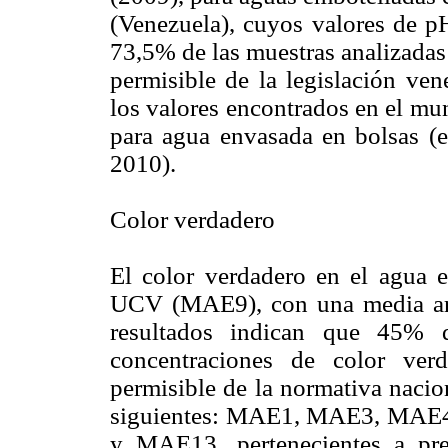
(Venezuela), cuyos valores de p
73,5% de las muestras analizada
permisible de la legislación ven
los valores encontrados en el mu
para agua envasada en bolsas (en
2010).
Color verdadero
El color verdadero en el agua 
UCV (MAE9), con una media ari
resultados indican que 45% d
concentraciones de color ver
permisible de la normativa nacio
siguientes: MAE1, MAE3, MA
y MAE13, pertenecientes a pres