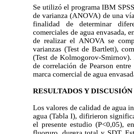
Se utilizó el programa IBM SPSS S
de varianza (ANOVA) de una vía y
finalidad de determinar difer
comerciales de agua envasada, en
de realizar el ANOVA se comp
varianzas (Test de Bartlett), co
(Test de Kolmogorov-Smirnov). A
de correlación de Pearson entre 
marca comercial de agua envasad
RESULTADOS Y DISCUSIÓN
Los valores de calidad de agua in
agua (Tabla I), difirieron signif
el presente estudio (P<0,05), 
fluoruro, dureza total y SDT. E