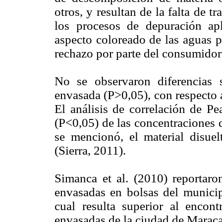
otros, y resultan de la falta de t
los procesos de depuración apl
aspecto coloreado de las aguas
rechazo por parte del consumidor
No se observaron diferencias s
envasada (P>0,05), con respecto 
El análisis de correlación de Pe
(P<0,05) de las concentraciones
se mencionó, el material disuel
(Sierra, 2011).
Simanca et al. (2010) reportar
envasadas en bolsas del munici
cual resulta superior al encon
envasadas de la ciudad de Maraca