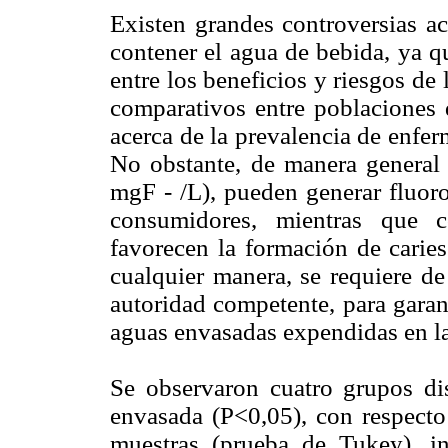
Existen grandes controversias ac
contener el agua de bebida, ya qu
entre los beneficios y riesgos de l
comparativos entre poblaciones d
acerca de la prevalencia de enfer
No obstante, de manera general 
mgF - /L), pueden generar fluoro
consumidores, mientras que c
favorecen la formación de caries
cualquier manera, se requiere de
autoridad competente, para garant
aguas envasadas expendidas en l
Se observaron cuatro grupos di
envasada (P<0,05), con respecto 
muestras (prueba de Tukey), in