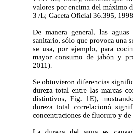
valores por encima del máximo 
3 /L; Gaceta Oficial 36.395, 1998
De manera general, las aguas
sanitario, sólo que provoca una s
se usa, por ejemplo, para cocin
mayor consumo de jabón y prod
2011).
Se obtuvieron diferencias signifi
dureza total entre las marcas c
distintivos, Fig. 1E), mostrand
dureza total correlacionó sign
concentraciones de fluoruro y de
La dureza del agua es causada