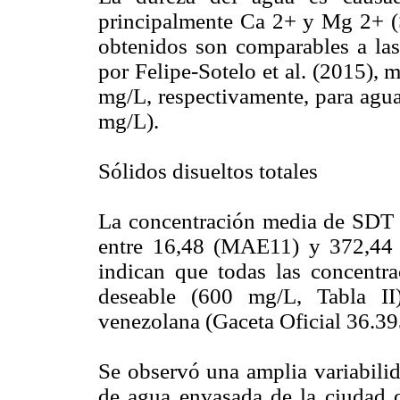
principalmente Ca 2+ y Mg 2+ (Si
obtenidos son comparables a la
por Felipe-Sotelo et al. (2015),
mg/L, respectivamente, para ag
mg/L).
Sólidos disueltos totales
La concentración media de SDT 
entre 16,48 (MAE11) y 372,44 
indican que todas las concentr
deseable (600 mg/L, Tabla II
venezolana (Gaceta Oficial 36.39
Se observó una amplia variabili
de agua envasada de la ciudad 