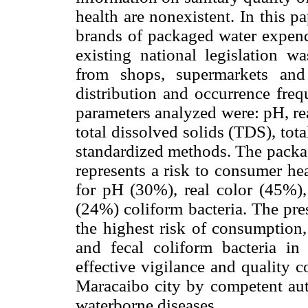
health are nonexistent. In this p
brands of packaged water expende
existing national legislation 
from shops, supermarkets and 
distribution and occurrence fre
parameters analyzed were: pH, real
total dissolved solids (TDS), tota
standardized methods. The packa
represents a risk to consumer he
for pH (30%), real color (45%),
(24%) coliform bacteria. The pres
the highest risk of consumption,
and fecal coliform bacteria in
effective vigilance and quality 
Maracaibo city by competent auth
waterborne diseases.