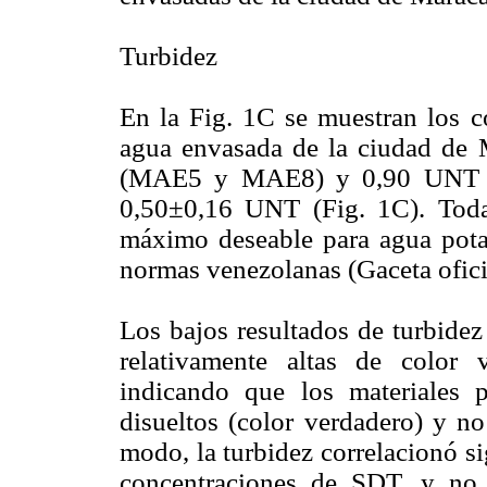
Turbidez
En la Fig. 1C se muestran los c
agua envasada de la ciudad de M
(MAE5 y MAE8) y 0,90 UNT (M
0,50±0,16 UNT (Fig. 1C). Toda
máximo deseable para agua potab
normas venezolanas (Gaceta ofici
Los bajos resultados de turbidez
relativamente altas de color 
indicando que los materiales p
disueltos (color verdadero) y no
modo, la turbidez correlacionó s
concentraciones de SDT, y no s