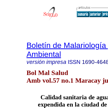
Boletín de Malariología
Ambiental
versión impresa
ISSN
1690-464
Bol Mal Salud
Amb vol.57 no.1 Maracay ju
Calidad sanitaria de agu
expendida en la ciudad d