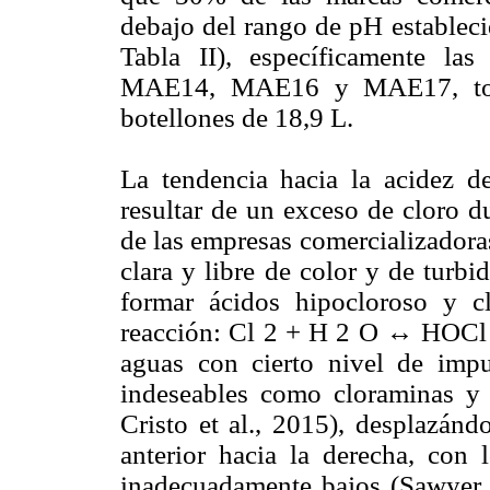
debajo del rango de pH estableci
Tabla II), específicamente l
MAE14, MAE16 y MAE17, todas
botellones de 18,9 L.
La tendencia hacia la acidez d
resultar de un exceso de cloro d
de las empresas comercializadora
clara y libre de color y de turb
formar ácidos hipocloroso y cl
reacción: Cl 2 + H 2 O ↔ HOCl 
aguas con cierto nivel de impu
indeseables como cloraminas y 
Cristo et al., 2015), desplazánd
anterior hacia la derecha, con
inadecuadamente bajos (Sawyer 