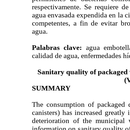
respectivamente. Se requiere de
agua envasada expendida en la ci
competentes, a fin de evitar br
agua.
Palabras clave:
agua embotella
calidad de agua, enfermedades hí
Sanitary quality of packaged
(
SUMMARY
The consumption of packaged dr
canisters) has increased greatly
deterioration of the municipal 
information on sanitary quality o