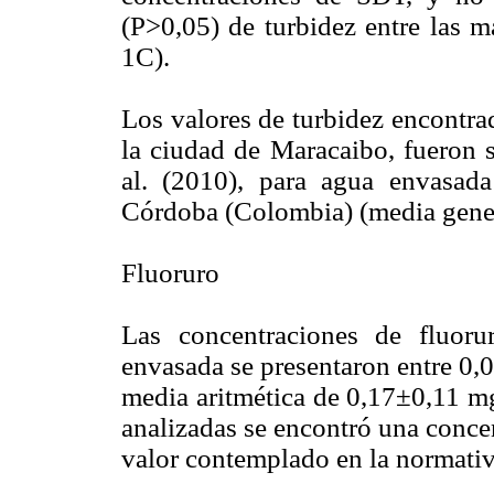
(P>0,05) de turbidez entre las m
1C).
Los valores de turbidez encontra
la ciudad de Maracaibo, fueron s
al. (2010), para agua envasad
Córdoba (Colombia) (media gene
Fluoruro
Las concentraciones de fluor
envasada se presentaron entre 0
media aritmética de 0,17±0,11 mg
analizadas se encontró una concen
valor contemplado en la normativa