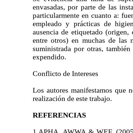
envasadas, por parte de las inst
particularmente en cuanto a: fue
empleado y prácticas de higie
ausencia de etiquetado (origen, 
entre otros) en muchas de las 
suministrada por otras, también
expendido.
Conflicto de Intereses
Los autores manifestamos que no
realización de este trabajo.
REFERENCIAS
1.APHA, AWWA & WEF. (2005). 