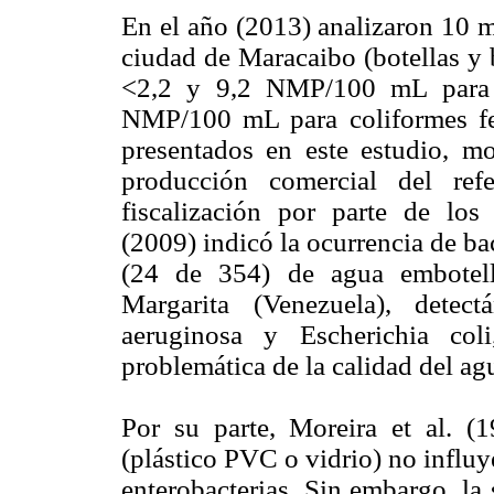
En el año (2013) analizaron 10 m
ciudad de Maracaibo (botellas y b
<2,2 y 9,2 NMP/100 mL para c
NMP/100 mL para coliformes fec
presentados en este estudio, mo
producción comercial del ref
fiscalización por parte de los 
(2009) indicó la ocurrencia de ba
(24 de 354) de agua embotell
Margarita (Venezuela), detec
aeruginosa y Escherichia col
problemática de la calidad del ag
Por su parte, Moreira et al. (
(plástico PVC o vidrio) no influy
enterobacterias. Sin embargo, la