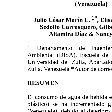
(Venezuela)
1*
Julio César Marín L.
, Eli
Sedolfo Carrasquero, Gilb
Altamira Díaz & Nanc
1 Departamento de Ingenier
Ambiental (DISA), Escuela de In
Universidad del Zulia, Apartad
Zulia, Venezuela *Autor de corr
RESUMEN
El consumo de agua de bebida en
plástico) se ha incrementado 
(Venezuela), debido al deterioro