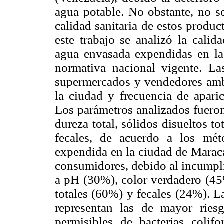
agua potable. No obstante, no s
calidad sanitaria de estos produ
este trabajo se analizó la calid
agua envasada expendidas en la
normativa nacional vigente. La
supermercados y vendedores ambu
la ciudad y frecuencia de aparic
Los parámetros analizados fueron
dureza total, sólidos disueltos to
fecales, de acuerdo a los mét
expendida en la ciudad de Maraca
consumidores, debido al incumpli
a pH (30%), color verdadero (45%
totales (60%) y fecales (24%). L
representan las de mayor ries
permisibles de bacterias coli