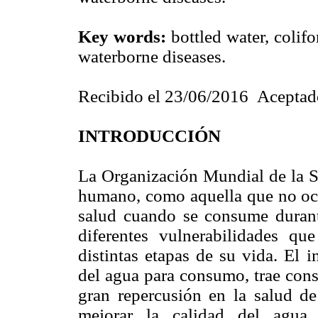
Key words:
bottled water, colifo
waterborne diseases.
Recibido el 23/06/2016 Aceptad
INTRODUCCIÓN
La Organización Mundial de la 
humano, como aquella que no ocas
salud cuando se consume durant
diferentes vulnerabilidades qu
distintas etapas de su vida. El 
del agua para consumo, trae cons
gran repercusión en la salud de
mejorar la calidad del agua 