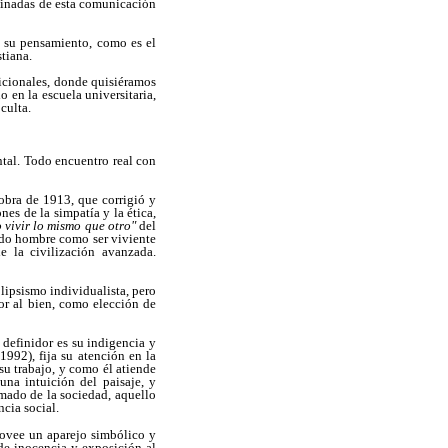
finadas de esta comunicación
n su pensamiento, como es el
stiana.
adicionales, donde quisiéramos
 en la escuela universitaria,
culta.
ntal. Todo encuentro real con
obra de 1913, que corrigió y
ones de la simpatía y la ética,
o vivir lo mismo que otro"
del
todo hombre como ser viviente
e la civilización avanzada.
lipsismo individualista, pero
or al bien, como elección de
definidor es su indigencia y
1992), fija su atención en la
su trabajo, y como él atiende
una intuición del paisaje, y
mado de la sociedad, aquello
ncia social.
rovee un aparejo simbólico y
 de inocencia y exposición al