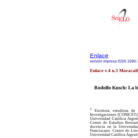
Enlace
versión impresa
ISSN
1690-
Enlace v.4 n.3 Maracaib
Rodolfo Kusch: La b
1
Escritora, estudiosa de 
Investigaciones (CONICET).
Universidad Católica Argen
Centro de Estudios Iberoam
docencia en la Universida
Franciscano. Centro de Liter
Universidad Católica Argenti