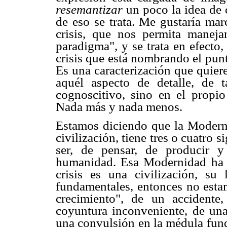
resemantizar
un poco la idea de 
de eso se trata. Me gustaría mar
crisis, que nos permita manej
paradigma", y se trata en efecto
crisis que está nombrando el pun
Es una caracterización que quiere
aquél aspecto de detalle, de t
cognoscitivo, sino en el propio
Nada más y nada menos.
Estamos diciendo que la Moderni
civilización, tiene tres o cuatro
ser, de pensar, de producir y
humanidad. Esa Modernidad ha en
crisis es una civilización, su
fundamentales, entonces no esta
crecimiento", de un accidente
coyuntura inconveniente, de un
una convulsión en la médula fund