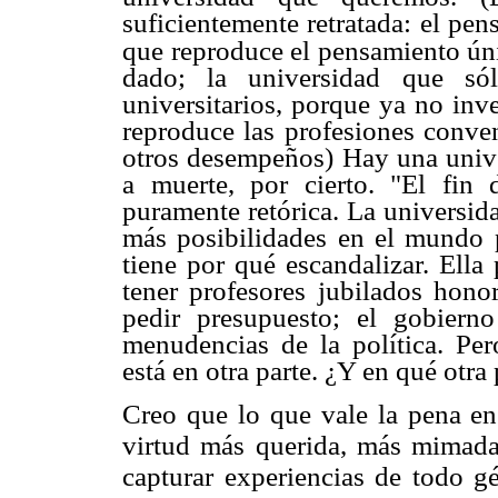
suficientemente retratada: el pen
que reproduce el pensamiento úni
dado; la universidad que sól
universitarios, porque ya no inv
reproduce las profesiones conve
otros desempeños) Hay una univ
a muerte, por cierto. "El fin
puramente retórica. La universid
más posibilidades en el mundo 
tiene por qué escandalizar. Ella
tener profesores jubilados hono
pedir presupuesto; el gobiern
menudencias de la política. Per
está en otra parte. ¿Y en qué otra 
Creo que lo que vale la pena en
virtud más querida, más mimada
capturar experiencias de todo g