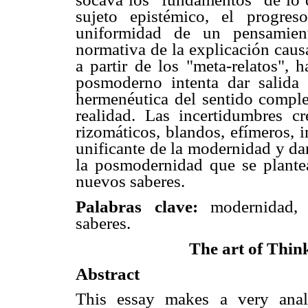
sujeto epistémico, el progre
uniformidad de un pensamient
normativa de la explicación causa
a partir de los "meta-relatos", 
posmoderno intenta dar salida 
hermenéutica del sentido complej
realidad. Las incertidumbres c
rizomáticos, blandos, efímeros, 
unificante de la modernidad y da
la posmodernidad que se plantea
nuevos saberes.
Palabras clave:
modernidad, c
saberes.
The art of Thi
Abstract
This essay makes a very analyt