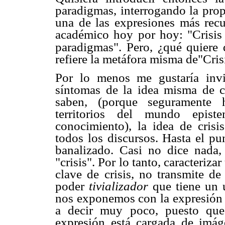
paradigmas, interrogando la prop
una de las expresiones más recu
académico hoy por hoy: "Crisis
paradigmas". Pero, ¿qué quiere 
refiere la metáfora misma de"Cri
Por lo menos me gustaría invi
síntomas de la idea misma de c
saben, (porque seguramente h
territorios del mundo epist
conocimiento), la idea de cris
todos los discursos. Hasta el p
banalizado. Casi no dice nada
"crisis". Por lo tanto, caracteri
clave de crisis, no transmite de
poder
tivializador
que tiene un 
nos exponemos con la expresión "
a decir muy poco, puesto que 
expresión está cargada de imág