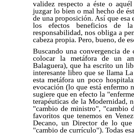
validez respecto a éste o aqué
juzgar lo bien o mal hecho de ést
de una proposición. Así que esa 
los efectos beneficios de la
responsabilidad, nos obliga a pe
cabeza propia. Pero, bueno, de eso
Buscando una convergencia de cie
colocar la metáfora de un 
Balaguera), que ha escrito un l
interesante libro que se llama L
esta metáfora un poco hospitala
evocación (lo que está enfermo nu
sugiere que en efecto la "enferme
terapéuticas de la Modernidad, n
"cambio de ministro", "cambio d
favoritos que tenemos en Venez
Decano, un Director de lo que 
"cambio de currículo"). Todas es