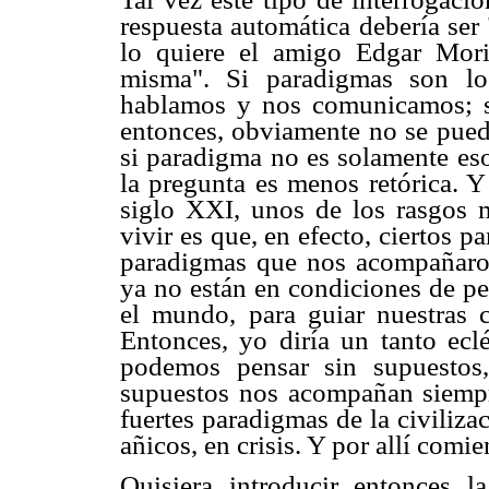
respuesta automática debería ser
lo quiere el amigo Edgar Mori
misma". Si paradigmas son lo
hablamos y nos comunicamos; s
entonces, obviamente no se puede
si paradigma no es solamente es
la pregunta es menos retórica. Y
siglo XXI, unos de los rasgos m
vivir es que, en efecto, ciertos p
paradigmas que nos acompañaron 
ya no están en condiciones de pe
el mundo, para guiar nuestras
Entonces, yo diría un tanto ecl
podemos pensar sin supuestos
supuestos nos acompañan siempr
fuertes paradigmas de la civiliz
añicos, en crisis. Y por allí comie
Quisiera introducir entonces l