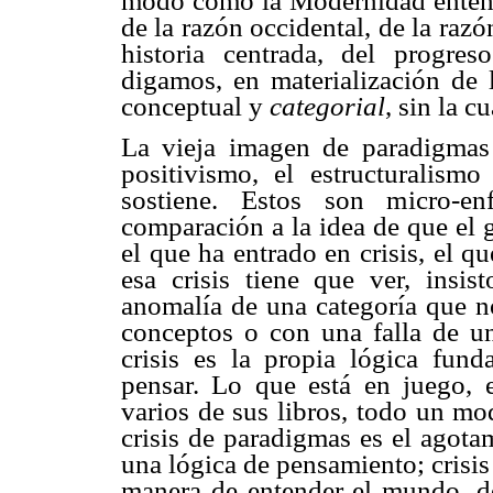
modo como la Modernidad entendi
de la razón occidental, de la raz
historia centrada, del progres
digamos, en materialización de l
conceptual y
categorial
, sin la c
La vieja imagen de paradigmas 
positivismo, el estructuralism
sostiene. Estos son micro-enf
comparación a la idea de que el 
el que ha entrado en crisis, el 
esa crisis tiene que ver, insi
anomalía de una categoría que no
conceptos o con una falla de un
crisis es la propia lógica fun
pensar. Lo que está en juego,
varios de sus libros, todo un mo
crisis de paradigmas es el agota
una lógica de pensamiento; crisi
manera de entender el mundo, de