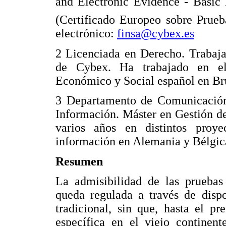
and Electronic Evidence - Basic 
(Certificado Europeo sobre Prueb
electrónico:
finsa@cybex.es
2 Licenciada en Derecho. Trabaja
de Cybex. Ha trabajado en el
Económico y Social español en Bru
3 Departamento de Comunicación
Información. Máster en Gestión d
varios años en distintos proy
información en Alemania y Bélgic
Resumen
La admisibilidad de las pruebas 
queda regulada a través de dispo
tradicional, sin que, hasta el pr
específica en el viejo continent