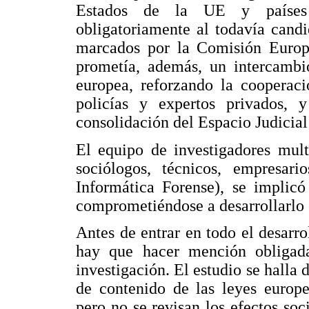
Estados de la UE y países c
obligatoriamente al todavía cand
marcados por la Comisión Europe
prometía, además, un intercambi
europea, reforzando la cooperaci
policías y expertos privados,
consolidación del Espacio Judicia
El equipo de investigadores multid
sociólogos, técnicos, empresar
Informática Forense), se implicó
comprometiéndose a desarrollarlo 
Antes de entrar en todo el desarro
hay que hacer mención obligada
investigación. El estudio se halla 
de contenido de las leyes europe
pero no se revisan los efectos so