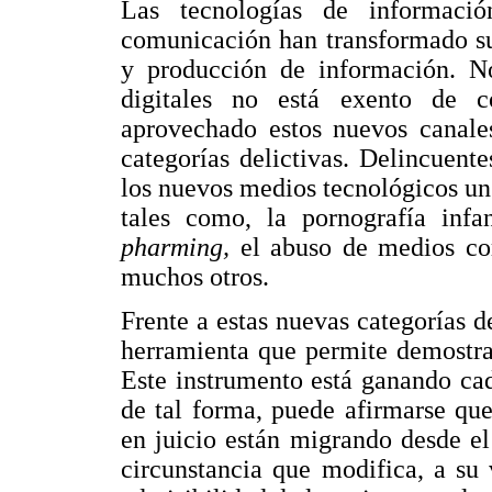
Las tecnologías de informaci
comunicación han transformado su
y producción de información. N
digitales no está exento de co
aprovechado estos nuevos canale
categorías delictivas. Delincuen
los nuevos medios tecnológicos un
tales como, la pornografía infa
pharming,
el abuso de medios cor
muchos otros.
Frente a estas nuevas categorías d
herramienta que permite demostrarl
Este instrumento está ganando cad
de tal forma, puede afirmarse qu
en juicio están migrando desde el
circunstancia que modifica, a su 