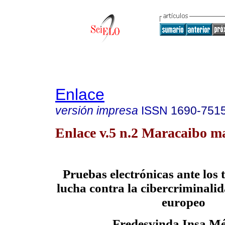
Enlace
versión impresa
ISSN
1690-751
Enlace v.5 n.2 Maracaibo m
Pruebas electrónicas ante los 
lucha contra la cibercriminali
europeo
Fredesvinda Insa M