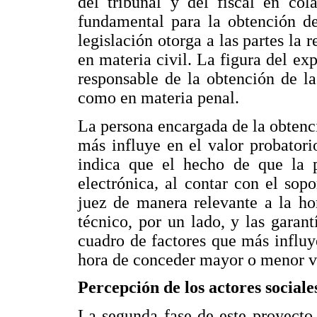
del tribunal y del fiscal en col
fundamental para la obtención de
legislación otorga a las partes la 
en materia civil. La figura del e
responsable de la obtención de la
como en materia penal.
La persona encargada de la obtenci
más influye en el valor probatori
indica que el hecho de que la p
electrónica
,
al contar con el sopo
juez de manera relevante a la ho
técnico, por un lado, y las garant
cuadro de factores que más influy
hora de conceder mayor o menor va
Percepción de los actores sociale
La segunda fase de este proyecto