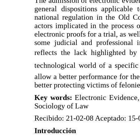
The admission of electronic evide
general dispositions applicable 
national regulation in the Old C
actors implicated in the process 
electronic proofs for a trial, as w
some judicial and professional i
reflects the lack highlighted by
technological world of a specific
allow a better performance for the
better protecting victims of felon
Key words:
Electronic Evidence
Sociology of Law
Recibido: 21-02-08 Aceptado: 15-
Introducción