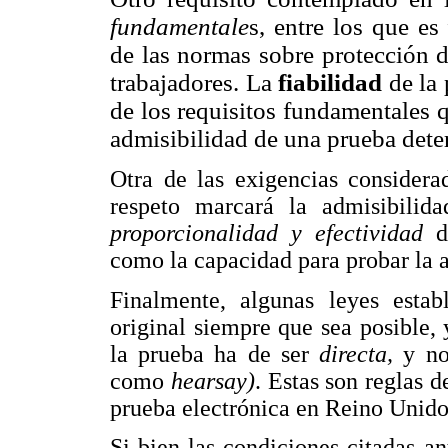
fundamentale
s, entre los que es
de las normas sobre protección d
trabajadores. La
fiabilidad
de la
de los requisitos fundamentales q
admisibilidad de una prueba dete
Otra de las exigencias considera
respeto marcará la admisibilid
proporcionalidad y efectividad
d
como la capacidad para probar la 
Finalmente, algunas leyes esta
original siempre que sea posible,
la prueba ha de ser
directa,
y no
como
hearsay)
. Estas son reglas d
prueba electrónica en Reino Unido 
Si bien las condiciones citadas an