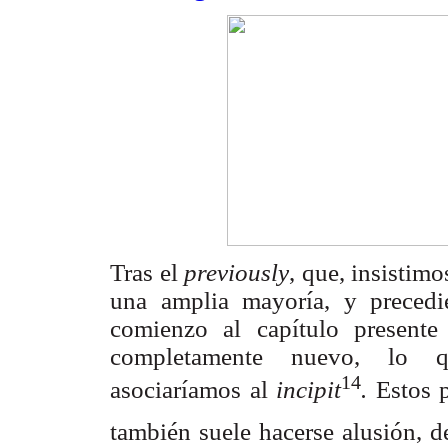
Tras el
previously
, que, insistimo
una amplia mayoría, y preced
comienzo al capítulo presente
completamente nuevo, lo qu
14
asociaríamos al
incipit
.
Estos 
también suele hacerse alusión, 