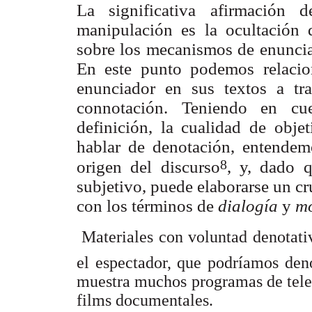
La significativa afirmación 
manipulación es la ocultación d
sobre los mecanismos de enuncia
En este punto podemos relacion
enunciador en sus textos a tr
connotación. Teniendo en cue
definición, la cualidad de obje
hablar de denotación, entendem
8
origen del discurso
, y, dado q
subjetivo, puede elaborarse un cr
con los términos de
dialogía
y
m

Materiales con voluntad denotati
el espectador, que podríamos de
muestra muchos programas de tele
films documentales.