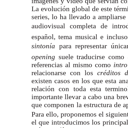
imágenes y vídeo que servían com
La evolución global de este térmi
series, lo ha llevado a ampliarse
audiovisual completa de intr
español, tema musical e incluso
sintonía
 para representar úni
opening
suele traducirse como
referencias al mismo como
intro
relacionarse con los
créditos 
existen casos en los que esta an
relación con toda esta terminol
importante llevar a cabo una bre
que componen la estructura de ape
Para ello, proponemos el siguie
el que introducimos los principa