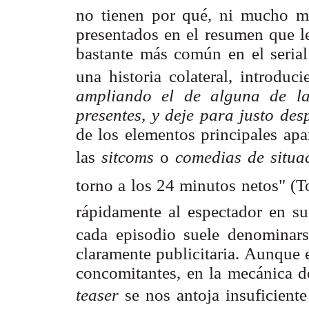
no tienen por qué, ni mucho me
presentados en el resumen que le
bastante más común en el serial
una historia colateral, introdu
ampliando el de alguna de la
presentes, y deje para justo de
de los elementos principales ap
las
sitcoms
o
comedias de situa
torno a los 24 minutos netos" (T
rápidamente al espectador en sus
cada episodio suele denominar
claramente publicitaria. Aunque 
concomitantes, en la mecánica de
teaser
se nos antoja insuficiente