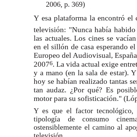
2006, p. 369)
Y esa plataforma la encontró el
televisión: "Nunca había habido 
las actuales. Los cines se vacía
en el sillón de casa esperando e
Europeo del Audiovisual, España 
6
2007
. La vida actual exige entr
y a mano (en la sala de estar). 
hoy se habían realizado tantas se
tan audaz. ¿Por qué? Es posibl
motor para su sofisticación." (Ló
Y es que el factor tecnológico,
tipología de consumo cinema
ostensiblemente el camino al apog
televisión.