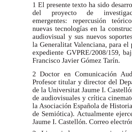
1 El presente texto ha sido desarr
del proyecto de investigac
emergentes: repercusión teórico
nuevas tecnologías en la construc
audiovisual y sus nuevos soportes
la Generalitat Valenciana, para el
expediente GVPRE/2008/159, bajo
Francisco Javier Gómez Tarín.
2
Doctor en Comunicación Audio
Profesor titular y director del D
de la Universitat Jaume I. Castell
de audiovisuales y crítica cinema
la Asociación Española de Histori
de Semiótica). Actualmente ejerc
Jaume I. Castellón. Correo electró