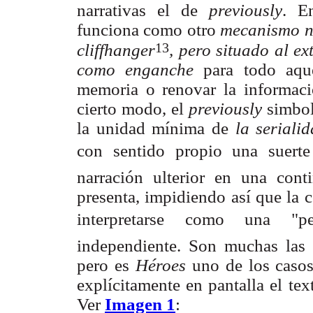
narrativas el de
previously
. E
funciona como otro
mecanismo n
13
cliffhanger
, pero situado al ex
como enganche
para todo aque
memoria o renovar la informac
cierto modo, el
previously
simbol
la unidad mínima de
la seriali
con sentido propio una suer
narración ulterior en una con
presenta, impidiendo así que la 
interpretarse como una "pel
independiente. Son muchas las 
pero es
Héroes
uno de los caso
explícitamente en pantalla el te
Ver
Imagen 1
: