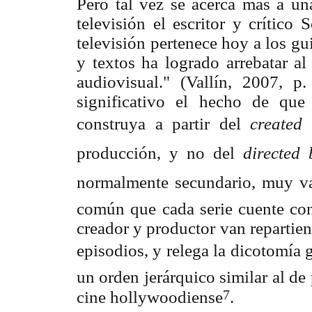
Pero tal vez se acerca más a una
televisión el escritor y crítico 
televisión pertenece hoy a los gui
y textos ha logrado arrebatar al
audiovisual." (Vallín, 2007, 
significativo el hecho de que 
construya a partir del
created
producción, y no del
directed 
normalmente secundario, muy vari
común que cada serie cuente con
creador y productor van repartiend
episodios, y relega la dicotomía g
un orden jerárquico similar al de 
7
cine hollywoodiense
.