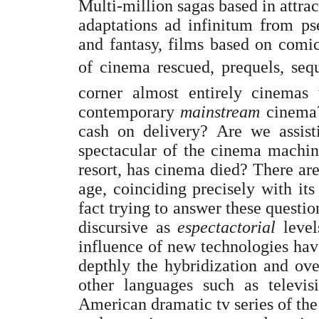
Multi-million sagas based in attra
adaptations ad infinitum from ps
and fantasy, films based on comi
of cinema rescued, prequels, sequ
corner almost entirely cinemas 
contemporary
mainstream
cinema?
cash on delivery? Are we assist
spectacular of the cinema machine
resort, has cinema died? There ar
age, coinciding precisely with its
fact trying to answer these question
discursive as
espectactorial
level
influence of new technologies hav
depthly the hybridization and ov
other languages such as televisi
American dramatic tv series of th