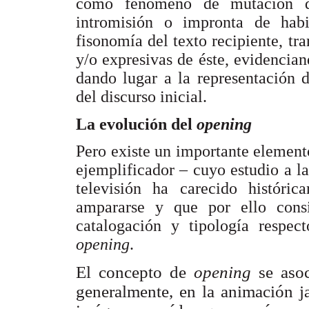
como fenómeno de mutación de 
intromisión o impronta de habi
fisonomía del texto recipiente, tra
y/o expresivas de éste, evidencian
dando lugar a la representación 
del discurso inicial.
La evolución del
opening
Pero existe un importante elemen
ejemplificador – cuyo estudio a la
televisión ha carecido histór
ampararse y que por ello cons
catalogación y tipología respec
opening
.
El concepto de
opening
se aso
generalmente, en la animación j