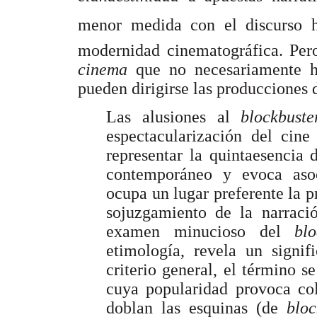
menor medida con el discurso 
modernidad cinematográfica. Pero
cinema
que no necesariamente 
pueden dirigirse las producciones
Las alusiones al
blockbust
espectacularización del cin
representar la quintaesencia
contemporáneo y evoca asoci
ocupa un lugar preferente la pr
sojuzgamiento de la narraci
examen minucioso del
blo
etimología, revela un signif
criterio general, el término se
cuya popularidad provoca col
doblan las esquinas (de
blo