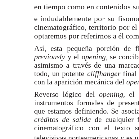
en tiempo como en contenidos su
e indudablemente por su fisonom
cinematográfico, territorio por e
optaremos por referirnos a él co
Así, esta pequeña porción de fi
previously
y el
opening
, se conci
asimismo a través de una marcada
todo, un potente
cliffhanger
final
con la aparición mecánica del
ope
Reverso lógico del
opening,
el
instrumentos formales de presenta
que estamos definiendo. Se asoc
créditos de salida
de cualquier 
cinematográfico con el texto 
televisivas norteamericanas y es