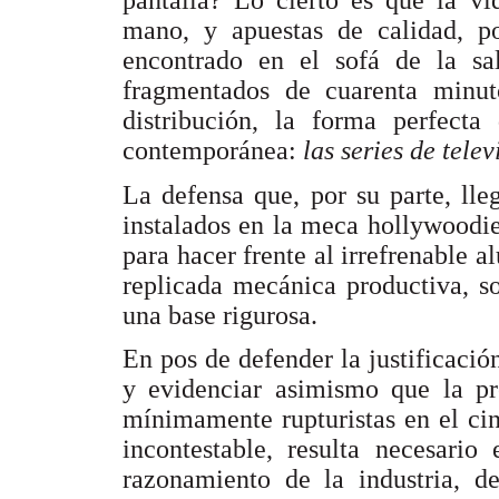
pantalla? Lo cierto es que la vi
mano, y apuestas de calidad, po
encontrado en el sofá de la sa
fragmentados de cuarenta minut
distribución, la forma perfecta
contemporánea:
las series de telev
La defensa que, por su parte, lle
instalados en la meca hollywoodi
para hacer frente al irrefrenable al
replicada mecánica productiva, so
una base rigurosa.
En pos de defender la justificació
y evidenciar asimismo que la pr
mínimamente rupturistas en el ci
incontestable, resulta necesario
razonamiento de la industria, d