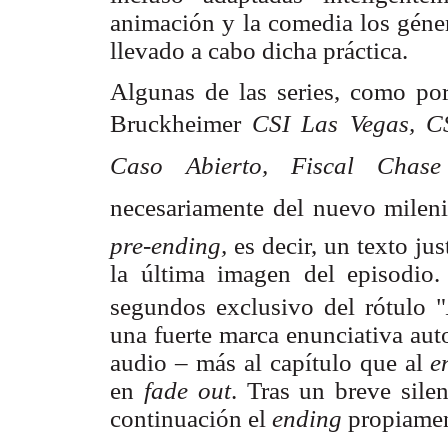
animación y la comedia los géne
llevado a cabo dicha práctica.
Algunas de las series, como por
Bruckheimer 
CSI Las Vegas, CS
Caso Abierto, Fiscal Chase
necesariamente del nuevo mileni
pre-ending,
es decir, un texto ju
la última imagen del episodio. 
segundos exclusivo del rótulo "
una fuerte marca enunciativa aut
audio – más al capítulo que al
e
en
fade out
. Tras un breve sile
continuación el
ending
propiamen