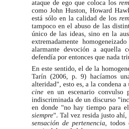
ataque de ego que coloca los
re
como John Huston, Howard Hawks 
está sólo en la calidad de los
rem
tampoco en el abuso de las disti
único de las ideas, sino en la au
extremadamente homogeneizado
alarmante devoción a aquella 
defendía por entonces que nada tri
En este sentido, el de la homogen
Tarín (2006, p. 9) hacíamos una
alteridad", esto es, a la condena 
cine
en un escenario convulso 
indiscriminada de un discurso "inc
en donde "no hay tiempo para e
siempre
". Tal vez resida justo ahí,
sensación de pertenencia
, todos