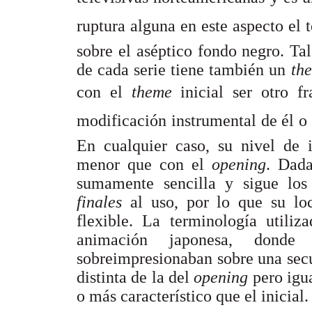
ruptura alguna en este aspecto el
sobre el aséptico fondo negro. T
de cada serie tiene también un
th
con el
theme
inicial ser otro
modificación instrumental de él 
En cualquier caso, su nivel de i
menor que con el
opening
. Dada
sumamente sencilla y sigue los
finales
al uso, por lo que su l
flexible. La terminología utili
animación japonesa, donde
sobreimpresionaban sobre una sec
distinta de la del
opening
pero igu
o más característico que el inicial.