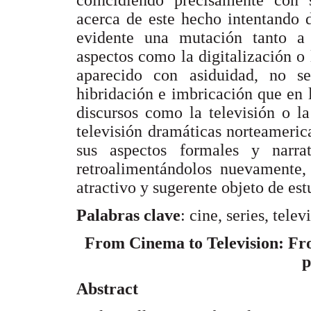
coincidiendo precisamente con s
acerca de este hecho intentando d
evidente una mutación tanto a 
aspectos como la digitalización o 
aparecido con asiduidad, no s
hibridación e imbricación que en 
discursos como la televisión o la
televisión dramáticas norteameri
sus aspectos formales y narrat
retroalimentándolos nuevamente,
atractivo y sugerente objeto de est
Palabras clave
: cine, series, tele
From Cinema to Television: Fr
p
Abstract