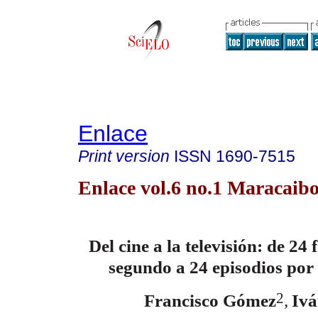
Enlace
Print version
ISSN
1690-7515
Enlace vol.6 no.1 Maracaibo
Del cine a la televisión: de 2
segundo a 24 episodios po
2
Francisco Gómez
,
Ivá