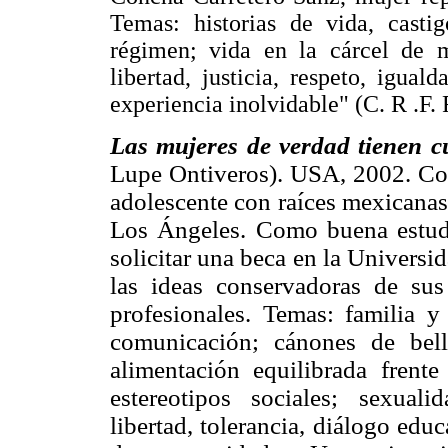
Temas: historias de vida, castig
régimen; vida en la cárcel de mu
libertad, justicia, respeto, igua
experiencia inolvidable" (C. R .F. 
Las mujeres de verdad tienen c
Lupe Ontiveros). USA, 2002. Co
adolescente con raíces mexicanas
Los Ángeles. Como buena estudia
solicitar una beca en la Univers
las ideas conservadoras de su
profesionales. Temas: familia y
comunicación; cánones de bell
alimentación equilibrada frente
estereotipos sociales; sexua
libertad, tolerancia, diálogo educ