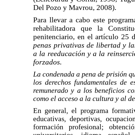
Del Pozo y Mavrou, 2008).
Para llevar a cabo este progra
rehabilitadora que la Consti
penitenciario, en el artículo 25
penas privativas de libertad y l
a la reeducación y a la reinserc
forzados.
La condenada a pena de prisión q
los derechos fundamentales de es
remunerado y a los beneficios co
como el acceso a la cultura y al de
En general, el programa formati
educativas, deportivas, ocupacion
formación profesional; obtenci
universitarios, idioma español 