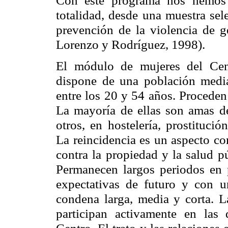
Con este programa nos hemos 
totalidad, desde una muestra sele
prevención de la violencia de gé
Lorenzo y Rodríguez, 1998).
El módulo de mujeres del Cent
dispone de una población medi
entre los 20 y 54 años. Procede
La mayoría de ellas son amas de 
otros, en hostelería, prostituci
La reincidencia es un aspecto co
contra la propiedad y la salud p
Permanecen largos periodos en p
expectativas de futuro y con 
condena larga, media y corta. La
participan activamente en las 
Centro. El trato y las relaciones 