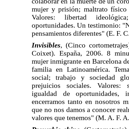
colaborar en la muerte de un coro
mujer y prisión; maltrato físico
Valores:
libertad ideológic
oportunidades. Un testimonio:
"N
pensamientos diferentes" (E. F. C.
Invisibles
, (Cinco cortometraje
Coixet). España, 2006. 8 minu
mujer inmigrante en Barcelona d
familia en Latinoamérica. Tema
social; trabajo y sociedad glo
prejuicios sociales. Valores: s
igualdad de oportunidades, i
encerramos tanto en nosotros m
que no nos damos a conocer rea
valores que tenemos" (M. A. F. A.