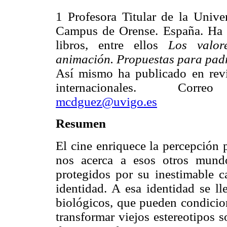
1 Profesora Titular de la Unive
Campus de Orense. España. Ha 
libros, entre ellos
Los valor
animación. Propuestas para pad
Así mismo ha publicado en revi
internacionales. Correo
mcdguez@uvigo.es
Resumen
El cine enriquece la percepción p
nos acerca a esos otros mundos
protegidos por su inestimable c
identidad. A esa identidad se ll
biológicos, que pueden condicio
transformar viejos estereotipos s