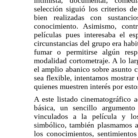
intimista, documental, comedi
selección siguió los criterios d
bien realizadas con sustanci
conocimiento. Asimismo, cont
películas pues interesaba el e
circunstancias del grupo era habi
fumar o permitirse algún res
modalidad cortometraje. A lo lar
el amplio abanico sobre asunto ca
sea flexible, intentamos mostrar
quienes muestren interés por est
A este listado cinematográfico 
básica, un sencillo argumento
vinculados a la película y l
simbólico, también plasmamos a
los conocimientos, sentimientos