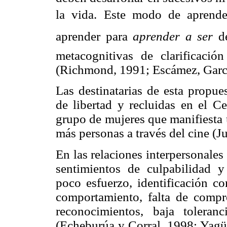
la vida. Este modo de aprende
aprender para
aprender a ser
d
metacognitivas de clarificació
(Richmond, 1991;
Escámez, Garcí
Las destinatarias de esta propue
de libertad y recluidas en el Ce
grupo de mujeres que manifiesta u
más personas a través del cine (J
En las relaciones interpersonales
sentimientos de culpabilidad y 
poco esfuerzo, identificación co
comportamiento, falta de compro
reconocimientos, baja toleranc
(Echeburúa y Corral, 1998; Yagü