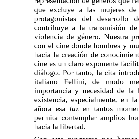
representación de géneros que re
que excluye a las mujeres de
protagonistas del desarrollo 
contribuye a la transmisión de
violencia de género. Nuestra pr
con el cine donde hombres y muj
hacia la creación de conocimien
cine es un claro exponente facili
diálogo. Por tanto, la cita introd
italiano Fellini, de modo m
importancia y necesidad de la l
existencia, especialmente, en l
añora esa
luz
en tantos momen
permita contemplar amplios hor
hacia la libertad.