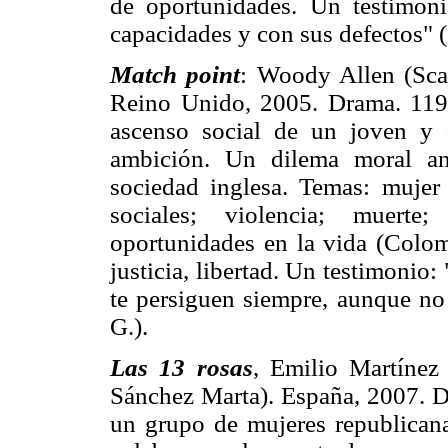
de oportunidades. Un testimon
capacidades y con sus defectos" (C
Match point
: Woody Allen (Sca
Reino Unido, 2005. Drama. 119 
ascenso social de un joven y 
ambición. Un dilema moral an
sociedad inglesa. Temas: mujer y
sociales; violencia; muerte;
oportunidades en la vida (Colomb
justicia, libertad. Un testimonio
te persiguen siempre, aunque no 
G.).
Las 13 rosas
, Emilio Martínez
Sánchez Marta). España, 2007. D
un grupo de mujeres republican