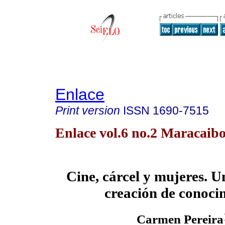
Enlace
Print version
ISSN
1690-7515
Enlace vol.6 no.2 Maracaib
Cine, cárcel y mujeres. U
creación de conoci
Carmen Pereira