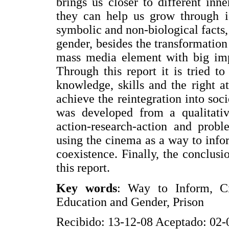
brings us closer to different in
they can help us grow through id
symbolic and non-biological facts
gender, besides the transformation 
mass media element with big impa
Through this report it is tried t
knowledge, skills and the right at
achieve the reintegration into soc
was developed from a qualitati
action-research-action and prob
using the cinema as a way to info
coexistence. Finally, the conclu
this report.
Key words
: Way to Inform, Ci
Education and Gender, Prison
Recibido: 13-12-08 Aceptado: 02-