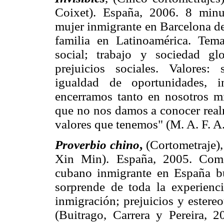
Coixet). España, 2006. 8 minu
mujer inmigrante en Barcelona d
familia en Latinoamérica. Tema
social; trabajo y sociedad glo
prejuicios sociales. Valores: s
igualdad de oportunidades, i
encerramos tanto en nosotros m
que no nos damos a conocer rea
valores que tenemos" (M. A. F. A.
Proverbio chino
,
(Cortometraje)
Xin Min). España, 2005. Com
cubano inmigrante en España bu
sorprende de toda la experienc
inmigración; prejuicios y estere
(Buitrago, Carrera y Pereira, 