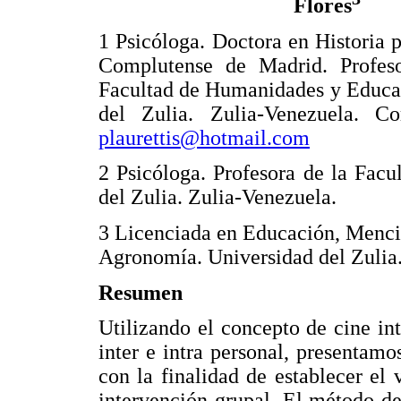
Flores
1 Psicóloga. Doctora en Historia 
Complutense de Madrid. Profeso
Facultad de Humanidades y Educa
del Zulia. Zulia-Venezuela. Cor
plaurettis@hotmail.com
2 Psicóloga. Profesora de la Facu
del Zulia. Zulia-Venezuela.
3 Licenciada en Educación, Menció
Agronomía. Universidad del Zulia.
Resumen
Utilizando el concepto de cine in
inter e intra personal, presentam
con la finalidad de establecer el 
intervención grupal. El método de 