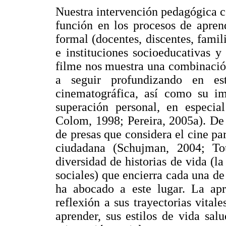
Nuestra intervención pedagógica co
función en los procesos de apren
formal (docentes, discentes, famil
e instituciones socioeducativas y 
filme nos muestra una combinación
a seguir profundizando en es
cinematográfica, así como su i
superación personal, en especi
Colom, 1998; Pereira, 2005a). De
de presas que considera el cine pa
ciudadana (Schujman, 2004; To
diversidad de historias de vida (l
sociales) que encierra cada una de
ha abocado a este lugar. La ap
reflexión a sus trayectorias vita
aprender, sus estilos de vida sal