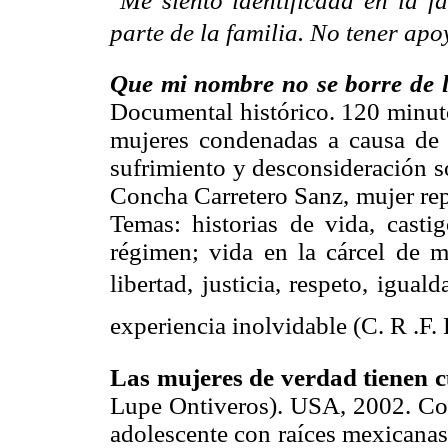
"
Me siento identificada en la f
parte de la familia. No tener apo
Que mi nombre no se borre de l
Documental histórico. 120 minuto
mujeres condenadas a causa de 
sufrimiento y desconsideración so
Concha Carretero Sanz, mujer rep
Temas: historias de vida, castig
régimen; vida en la cárcel de mu
libertad, justicia, respeto, igua
experiencia inolvidable (C. R .F. 
Las mujeres de verdad tienen 
Lupe Ontiveros). USA, 2002. Co
adolescente con raíces mexicanas