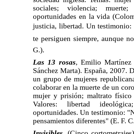
sociales; violencia; muerte;
oportunidades en la vida (Colomb
justicia, libertad. Un testimonio
te persiguen siempre, aunque no 
G.).
Las 13 rosas
, Emilio Martínez
Sánchez Marta). España, 2007. D
un grupo de mujeres republican
colaborar en la muerte de un coro
mujer y prisión; maltrato físico
Valores: libertad ideológica
oportunidades. Un testimonio: "N
pensamientos diferentes" (E. F. C.
Invisibles
, (Cinco cortometrajes