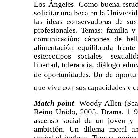
Los Ángeles. Como buena estudia
solicitar una beca en la Univers
las ideas conservadoras de su
profesionales. Temas: familia y
comunicación; cánones de bell
alimentación equilibrada frente
estereotipos sociales; sexual
libertad, tolerancia, diálogo educ
de oportunidades. Un de oportun
que vive con sus capacidades y con
Match point
: Woody Allen (Sca
Reino Unido, 2005. Drama. 119 
ascenso social de un joven y 
ambición. Un dilema moral an
sociedad inglesa. Temas: mujer y