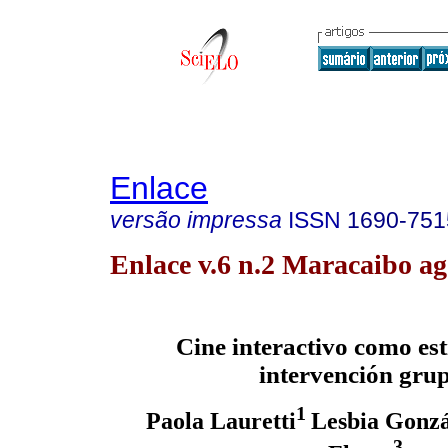
Enlace
versão impressa
ISSN
1690-751
Enlace v.6 n.2 Maracaibo ag
Cine interactivo como est
intervención gru
1
Paola Lauretti
Lesbia Gonzá
3