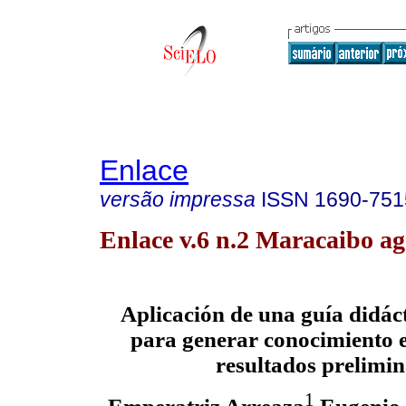
Enlace
versão impressa
ISSN
1690-751
Enlace v.6 n.2 Maracaibo ag
Aplicación de una guía didáct
para generar conocimiento 
resultados prelimin
1