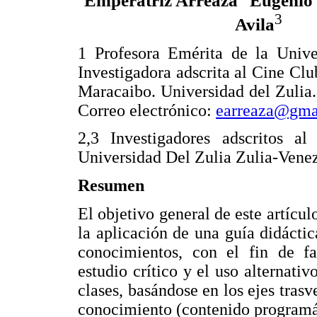
Emperatriz Arreaza
Eugenio
3
Avila
1 Profesora Emérita de la Unive
Investigadora adscrita al Cine Clu
Maracaibo. Universidad del Zulia.
Correo electrónico:
earreaza@gma
2,3 Investigadores adscritos a
Universidad Del Zulia Zulia-Venez
Resumen
El objetivo general de este artícul
la aplicación de una guía didáctic
conocimientos, con el fin de fac
estudio crítico y el uso alternati
clases, basándose en los ejes trasv
conocimiento (contenido programát