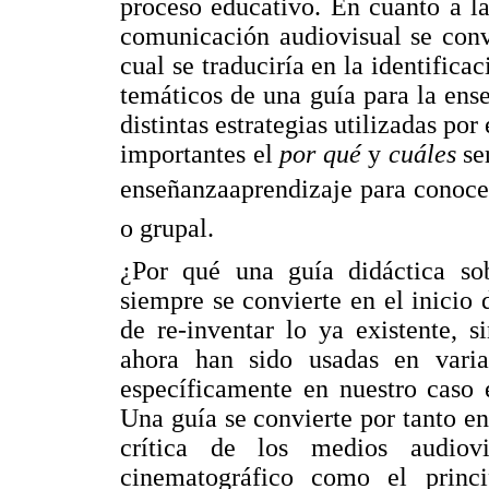
proceso educativo. En cuanto a l
comunicación audiovisual se convi
cual se traduciría en la identifica
temáticos de una guía para la ens
distintas estrategias utilizadas por
importantes el
por qué
y
cuáles
se
enseñanzaaprendizaje para conoce
o grupal.
¿Por qué una guía didáctica s
siempre se convierte en el inicio 
de re-inventar lo ya existente, s
ahora han sido usadas en varias
específicamente en nuestro caso 
Una guía se convierte por tanto e
crítica de los medios audiovis
cinematográfico como el princi