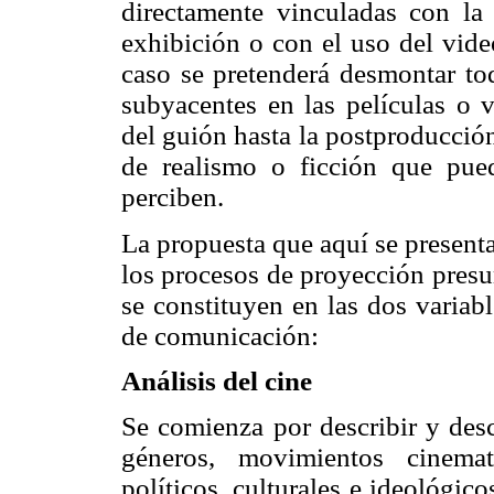
directamente vinculadas con la 
exhibición o con el uso del vide
caso se pretenderá desmontar tod
subyacentes en las películas o 
del guión hasta la postproducción
de realismo o ficción que pue
perciben.
La propuesta que aquí se presenta
los procesos de proyección presum
se constituyen en las dos variab
de comunicación:
Análisis del cine
Se comienza por describir y descu
géneros, movimientos cinemato
políticos, culturales e ideológi