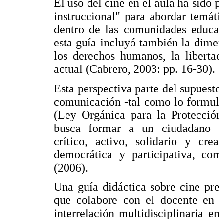
El uso del cine en el aula ha sido
instruccional" para abordar temá
dentro de las comunidades educat
esta guía incluyó también la dime
los derechos humanos, la liberta
actual (Cabrero, 2003: pp. 16-30).
Esta perspectiva parte del supuest
comunicación -tal como lo formul
(Ley Orgánica para la Protecció
busca formar a un ciudadano me
crítico, activo, solidario y c
democrática y participativa, c
(2006).
Una guía didáctica sobre cine pr
que colabore con el docente en s
interrelación multidisciplinaria en