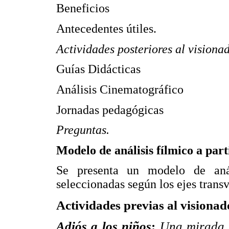
Beneficios
Antecedentes útiles.
Actividades posteriores al visiona
Guías Didácticas
Análisis Cinematográfico
Jornadas pedagógicas
Preguntas.
Modelo de análisis fílmico a part
Se presenta un modelo de anál
seleccionadas según los ejes trans
Actividades previas al visiona
Adiós a los niños
:
Una mirada a