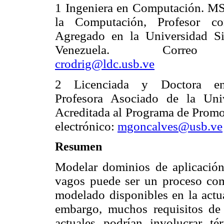
1 Ingeniera en Computación. MS
la Computación, Profesor co
Agregado en la Universidad S
Venezuela. Correo e
crodrig@ldc.usb.ve
2 Licenciada y Doctora en
Profesora Asociado de la Uni
Acreditada al Programa de Promoc
electrónico:
mgoncalves@usb.ve
Resumen
Modelar dominios de aplicación
vagos puede ser un proceso com
modelado disponibles en la actua
embargo, muchos requisitos de 
actuales podrían involucrar t