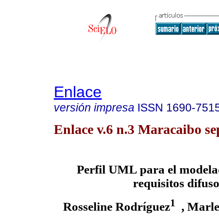
Enlace
versión impresa
ISSN
1690-751
Enlace v.6 n.3 Maracaibo se
Perfil UML para el modela
requisitos difus
1
Rosseline Rodríguez
, Marle