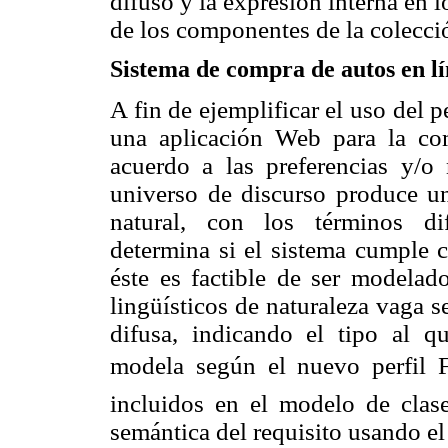
difuso y la expresión interna en l
de los componentes de la colecció
Sistema de compra de autos en l
A fin de ejemplificar el uso del pe
una aplicación Web para la co
acuerdo a las preferencias y/o
universo de discurso produce una
natu
ral, con los términos dif
determina si el sistema cumple co
éste es factible de ser modelad
lingüísticos de naturaleza vaga s
difusa, indicando el tipo al q
modela según el nuevo perfil 
incluidos en el modelo de clase
semántica del requisito usando e