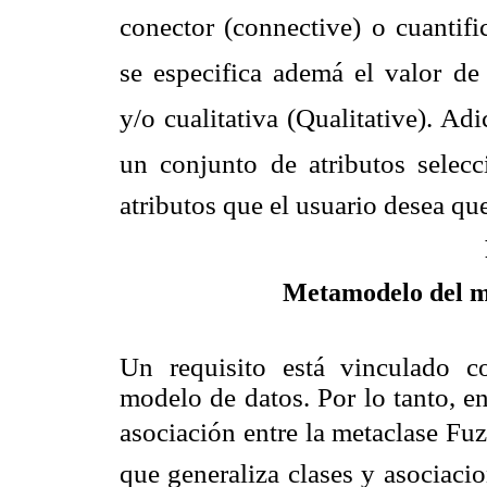
conector (connecti
ve) o cuantifi
se especifica ademá el valor de l
y/o cualitativa
(Qualitative). A
un conjunto de atributos selecci
atributos que el usuario desea qu
Metamodelo del mo
Un requisito está vinculado 
modelo de datos. Por
lo tanto, e
asociación entre la metaclase Fuz
que generaliza clases y asocia