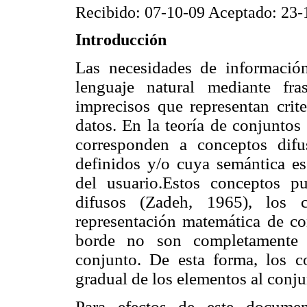
Recibido: 07-10-09 Aceptado: 23-
Introducción
Las necesidades de informació
lenguaje natural mediante fr
imprecisos que representan crite
datos. En la teoría de conjuntos
corresponden a conceptos dif
definidos y/o cuya semántica es 
del usua
rio.Estos conceptos 
difusos (Zadeh, 1965), los 
representación matemática de co
borde no son completamente i
conjunto. De esta forma, los c
gradual de los elementos al conju
Para efectos de este documen