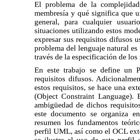
El pro
blema de la complejidad
membresía y qué significa que u
general, para cualquier usuar
situaciones utilizando estos mode
expresar sus requisitos difusos u
problema del lenguaje natural es
través de la especificación
de los
En este trabajo se define un
requisitos difusos. Adicionalmen
estos requisitos, se hace una ex
(Object Constraint Langua
ge). 
am
bigüedad de dichos requisitos
este documento se organiza en
resumen los
fundamentos teóric
perfil UML, así como el OCL ex
se ilustra el uso de
este perfil