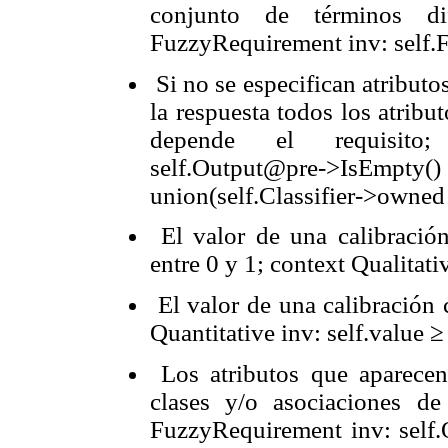
conjunto de términos d
FuzzyRequirement inv: self
Si no se especifican atributo
la respuesta todos los atribu
depende el requisit
self.Output@pre->Is
union(self.Classifier->owne
El valor de una calibración
entre 0 y 1; context
Qualitati
El valor de una calibración 
Quantitative inv:
self.value ≥
Los atributos que aparece
clases y/o asociaciones d
FuzzyRequirement inv: self.