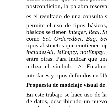
postcondición, la palabra reserva
es el resultado de una consulta s
permite el uso de tipos básicos
básicos se tienen
Integer
,
Real
,
S
como
Set
,
OrderedSet
,
Bag
,
Se
tipos abstractos que contienen 
includesAll
,
isEmpty
,
notEmpty
entre otras. Para indicar que un
utiliza el símbolo ->. Final
interfaces y tipos definidos en 
Propuesta de modelaje visual de 
En este trabajo se hace uso de 
de datos, des
cribiendo un nuevo