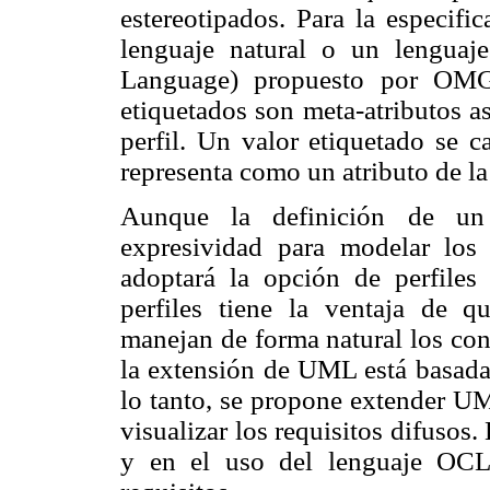
estereotipados. Para
la especifi
lenguaje natural o un lengua
Language) propuesto por OMG 
etiquetados son meta-atributos a
perfil. Un valor etiquetado se ca
representa como
un atributo de la
Aunque la definición de un
expresividad para modelar los 
adop
tará la opción de perfile
perfiles tiene la ventaja de 
manejan de
forma natural los co
la extensión de UML está basad
lo tanto, se
propone extender UM
visualizar los requisitos difusos.
y en el uso del lenguaje OCL