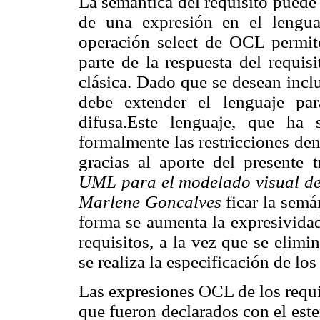
La semántica del requisito puede 
de una expresión en el lengu
operación select
de OCL permite
parte de la respuesta del requis
clásica. Dado que se desean incl
debe extender el lenguaje pa
difusa.Este lenguaje, que ha 
formalmente las restricciones de
gracias al aporte del presente 
UML para el modelado visual de 
Marlene Goncalves
ficar la semá
forma se aumenta la expresividad
requisitos, a la vez que se elimi
se realiza la especificación de 
Las expresiones OCL de los requi
que fueron declarados con el es