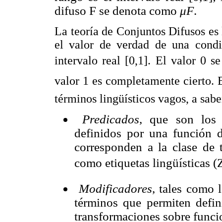
difuso F se denota como
μF
.
La teoría de Conjuntos Difusos es 
el valor de verdad de una condic
intervalo real [0,1]. El valor 0 s
valor 1 es completamente cierto. 
términos lingüísticos vagos, a sabe
Predicados
, que son los
definidos por una función
corresponden a la clase de 
como etiquetas lingüísticas 
Modificadores
, tales como 
términos que permiten
defi
transformaciones sobre func