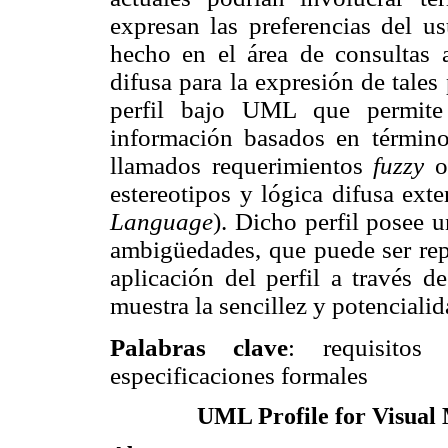
expresan las preferencias del u
hecho en el área de consultas
difusa para la expresión de tales 
perfil
bajo UML que permite 
información basados en términos
llamados requerimientos
fuzzy
o
estereotipos y lógica difusa
exte
Language
). Dicho perfil posee 
ambigüedades, que puede ser repr
aplicación del perfil a través 
muestra la sencillez y potencialid
Palabras clave
: requisito
especificaciones formales
UML Profile for Visual