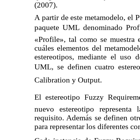
(2007).
A partir de este metamodelo, el
paquete UML
denominado Prof
«Profile», tal como se muestra
cuáles elemen
tos del metamode
estereotipos, mediante el uso d
UML, se definen
cuatro estereo
Calibration y Output.
El estereotipo Fuzzy Requireme
nuevo estereotipo representa l
requisito. Además se definen otr
para representar los diferentes c