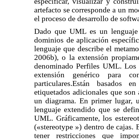
es
pecificar, visualizar y construi
artefacto se corresponde a un mo
el proceso de desarrollo de softw
Dado que UML es un lenguaje d
dominios de aplicación
específi
lenguaje que describe el metam
2006b), o la extensión propia
denominado Perfiles UML. Los 
extensión genérico para c
particulares.Están basados en
etiquetados adicionales que son 
un diagrama. En primer lugar, 
len
guaje extendido que se defin
UML. Gráficamente, los estereot
(«stereotype ») dentro de cajas.
tener restricciones que impo