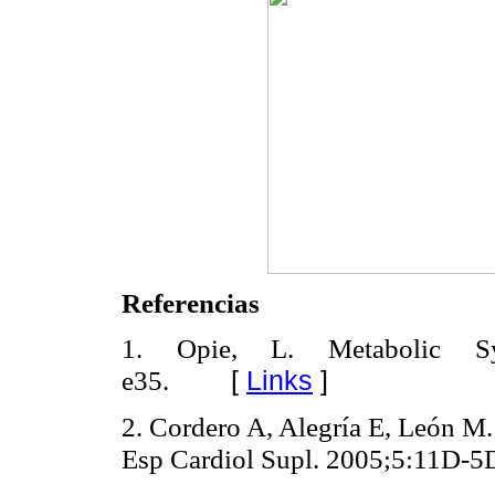
Referencias
1. Opie, L. Metabolic Syn
[
Links
]
e35.
2. Cordero A, Alegría E, León M.
Esp Cardiol Supl. 2005;5:11D-5