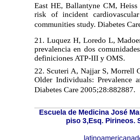
East HE, Ballantyne CM, Heiss
risk of incident cardiovascular
communities study. Diabetes Car
21. Luquez H, Loredo L, Madoer
prevalencia en dos comunidades
definiciones ATP-III y OMS.
22. Scuteri A, Najjar S, Morrell
Older Individuals: Prevalence a
Diabetes Care 2005;28:882887.
Escuela de Medicina José Mar
piso 3,Esq. Pirineos.
latinoamericana