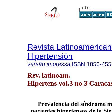
Revista Latinoamerica
Hipertensión
versão impressa
ISSN
1856-455
Rev. latinoam.
Hipertens vol.3 no.3 Caracas
Prevalencia del síndrome m
pacientes hipertensos de la Si