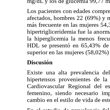
mg/dL y los de glucemia 99,77 m
Los pacientes con edades compre
afectados, hombres 22 (69%) y m
más frecuente en las mujeres 54
hipertrigliceridemia fue la ano
la hiperglicemia la menos frec
HDL se presentó en 65,43% de lo
superior en las mujeres (58,02%)
Discusión
Existe una alta prevalencia de
hipertensos provenientes de la
Cardiovascular Regional del e
femenino, siendo necesario im
cambio en el estilo de vida de est