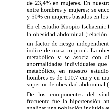
de 23,4% en mujeres. En nuestro 
entre hombres y mujeres; se enc
y 60% en mujeres basados en los
En el estudio Kuopio Ischaemic 
la obesidad abdominal (relación 
un factor de riesgo independien
índice de masa corporal. La obe
metabólico y se asocia con dis
anormalidades individuales que 
metabólico, en nuestro estud
hombres es de 100,7 cm y en muj
superior de obesidad abdominal (
De los componentes del sínd
frecuente fue la hipertensión ar
analizar una población incluida e