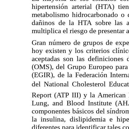
hipertensión arterial (HTA) tie
metabolismo hidrocarbonado o d
dañinos de la HTA sobre las art
multiplica el riesgo de presentar
Gran número de grupos de expert
hoy existen y los criterios clín
aceptadas son las definiciones
(OMS), del Grupo Europeo para el
(EGIR), de la Federación Intern
del National Cholesterol Educat
Report (ATP III) y la American 
Lung, and Blood Institute (A
componentes básicos del síndrome
la insulina, dislipidemia e hipe
diferentes para identificar tales 