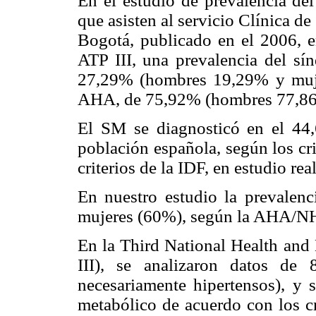
En el estudio de prevalencia del
que asisten al servicio Clínica d
Bogotá, publicado en el 2006, en
ATP III, una prevalencia del sí
27,29% (hombres 19,29% y mujer
AHA, de 75,92% (hombres 77,86
El SM se diagnosticó en el 44,
población española, según los cr
criterios de la IDF, en estudio re
En nuestro estudio la prevale
mujeres (60%), según la AHA/N
En la Third National Health an
III), se analizaron datos de
necesariamente hipertensos), y 
metabólico de acuerdo con los c