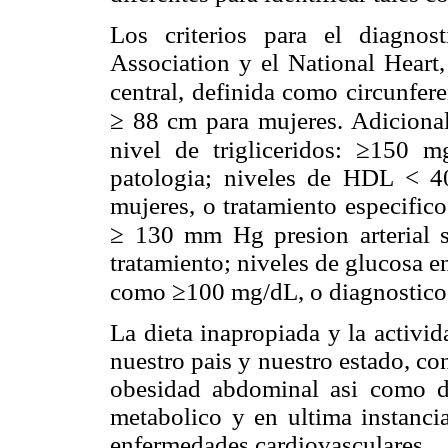
Los criterios para el diagno
Association y el National Heart,
central, definida como circunfer
≥
88 cm para mujeres. Adicional
≥
nivel de trigliceridos:
150 mg
patologia; niveles de HDL < 
mujeres, o tratamiento especifico
≥
130 mm Hg presion arterial s
tratamiento; niveles de glucosa 
≥
como
100 mg/dL, o diagnostico 
La dieta inapropiada y la activi
nuestro pais y nuestro estado, co
obesidad abdominal asi como 
metabolico y en ultima instancia
enfermedades cardiovasculares.