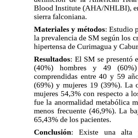
Blood Institute (AHA/NHLBI), en 
sierra falconiana.
Materiales y métodos
: Estudio 
la prevalencia de SM según los c
hipertensa de Curimagua y Cabur
Resultados
: El SM se presentó 
(40%) hombres y 49 (60%) 
comprendidas entre 40 y 59 año
(69%) y mujeres 19 (39%). La ob
mujeres 54,3% con respecto a lo
fue la anormalidad metabólica m
menos frecuente (46,9%). La ba
65,43% de los pacientes.
Conclusión
: Existe una alta