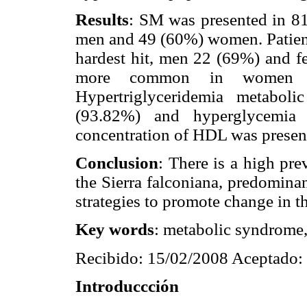
Results
: SM was presented in 81
men and 49 (60%) women. Patient
hardest hit, men 22 (69%) and f
more common in women 
Hypertriglyceridemia metabo
(93.82%) and hyperglycemia 
concentration of HDL was present
Conclusion
: There is a high pre
the Sierra falconiana, predomina
strategies to promote change in the
Key words
: metabolic syndrome,
Recibido: 15/02/2008 Aceptado:
Introduccción