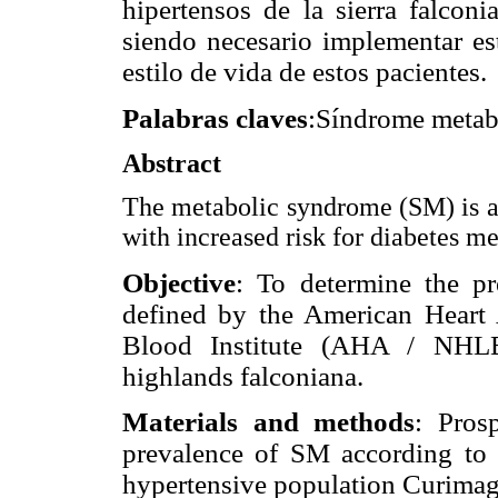
hipertensos de la sierra falcon
siendo necesario implementar es
estilo de vida de estos pacientes.
Palabras claves
:Síndrome metabó
Abstract
The metabolic syndrome (SM) is a 
with increased risk for diabetes me
Objective
: To determine the p
defined by the American Heart 
Blood Institute (AHA / NHLBI
highlands falconiana.
Materials and methods
: Pros
prevalence of SM according to 
hypertensive population Curimag