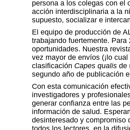
persona a los colegas con el 
acción interdisciplinaria a la 
supuesto, socializar e interc
El equipo de producción de 
trabajando fuertemente. Para
oportunidades. Nuestra revis
vez mayor de envíos (¡lo cual
clasificación
Capes qualis
de r
segundo año de publicación en
Con esta comunicación efecti
investigadores y profesionale
generar confianza entre las p
información de salud. Esperam
desinteresado y compromiso d
todos los lectores, en la difus