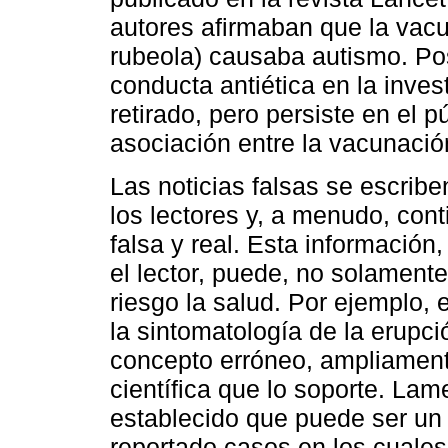
autores afirmaban que la vacuna
rubeola) causaba autismo. P
conducta antiética en la invest
retirado, pero persiste en el p
asociación entre la vacunació
Las noticias falsas se escrib
los lectores y, a menudo, con
falsa y real. Esta información
el lector, puede, no solamente
riesgo la salud. Por ejemplo, e
la sintomatología de la erupci
concepto erróneo, ampliament
científica que lo soporte. Lam
establecido que puede ser un 
reportado casos en los cuales 