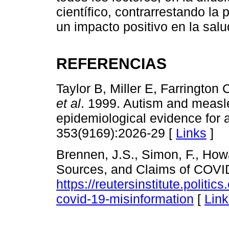
científico, contrarrestando la
un impacto positivo en la salu
REFERENCIAS
Taylor B, Miller E, Farringto
et al
. 1999. Autism and measl
epidemiological evidence for 
353(9169):2026-29 [
Links
]
Brennen, J.S., Simon, F., Howa
Sources, and Claims of COVID-
https://reutersinstitute.politi
covid-19-misinformation
[
Link