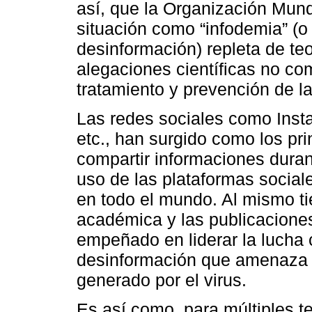
así, que la Organización Mun
situación como “infodemia” (
desinformación) repleta de te
alegaciones científicas no co
tratamiento y prevención de l
Las redes sociales como Inst
etc., han surgido como los pr
compartir informaciones duran
uso de las plataformas social
en todo el mundo. Al mismo ti
académica y las publicacione
empeñado en liderar la lucha 
desinformación que amenaza 
generado por el virus.
Es así como, para múltiples t