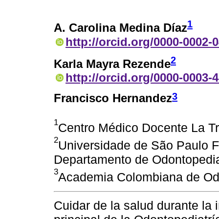
1
A. Carolina Medina Díaz
http://orcid.org/0000-0002-
2
Karla Mayra Rezende
http://orcid.org/0000-0003-
3
Francisco Hernandez
1
Centro Médico Docente La Tr
2
Universidade de São Paulo F
Departamento de Odontopediat
3
Academia Colombiana de Odon
Cuidar de la salud durante la 