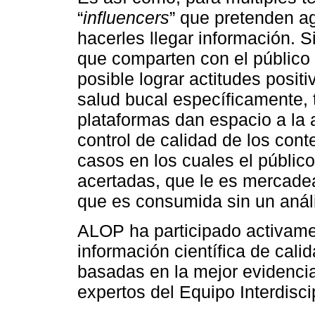
“
influencers
” que pretenden ag
hacerles llegar información. S
que comparten con el público 
posible lograr actitudes positi
salud bucal específicamente, 
plataformas dan espacio a la 
control de calidad de los con
casos en los cuales el públic
acertadas, que le es mercadea
que es consumida sin un anális
ALOP ha participado activame
información científica de cali
basadas en la mejor evidencia
expertos del Equipo Interdisc