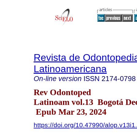
Revista de Odontopedia
Latinoamericana
On-line version
ISSN
2174-0798
Rev Odontoped
Latinoam vol.13 Bogotá Dec
Epub Mar 23, 2024
https://doi.org/10.47990/alop.v13i1