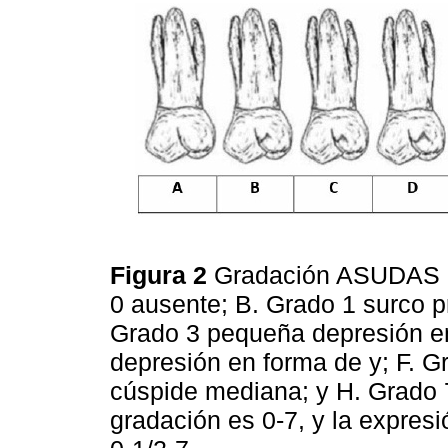
Figura 2
Gradación ASUDAS de
0 ausente; B. Grado 1 surco p
Grado 3 pequeña depresión en
depresión en forma de y; F. 
cúspide mediana; y H. Grado 7
gradación es 0-7, y la expres