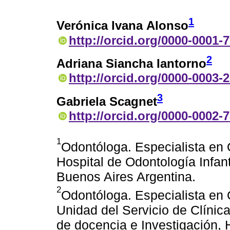
1
Verónica Ivana Alonso
http://orcid.org/0000-0001-
2
Adriana Siancha Iantorno
http://orcid.org/0000-0003-
3
Gabriela Scagnet
http://orcid.org/0000-0002-
1
Odontóloga. Especialista en 
Hospital de Odontología Infan
Buenos Aires Argentina.
2
Odontóloga. Especialista en 
Unidad del Servicio de Clínica
de docencia e Investigación, H