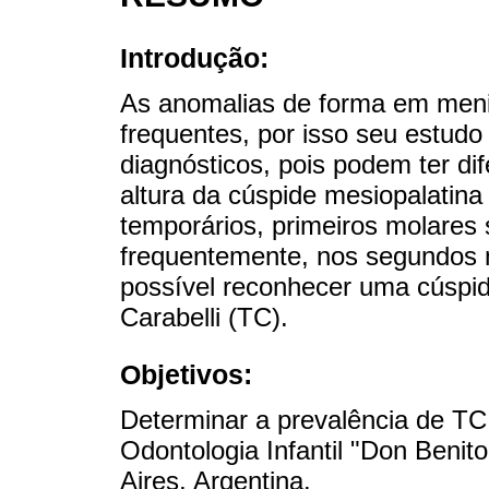
Introdução:
As anomalias de forma em meni
frequentes, por isso seu estudo
diagnósticos, pois podem ter di
altura da cúspide mesiopalatin
temporários, primeiros molares
frequentemente, nos segundos 
possível reconhecer uma cúspid
Carabelli (TC).
Objetivos:
Determinar a prevalência de TC
Odontologia Infantil "Don Beni
Aires, Argentina.