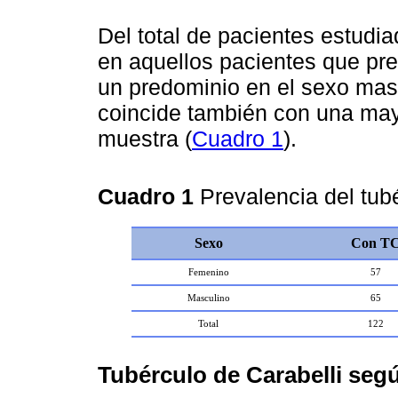
Del total de pacientes estudi
en aquellos pacientes que pre
un predominio en el sexo ma
coincide también con una may
muestra (
Cuadro 1
).
Cuadro 1
Prevalencia del tub
Sexo
Con T
Femenino
57
Masculino
65
Total
122
Tubérculo de Carabelli segú