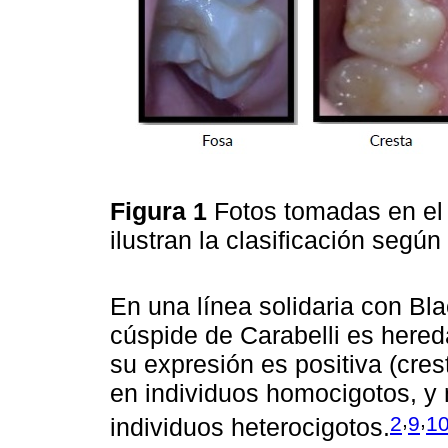
Figura 1
Fotos tomadas en el 
ilustran la clasificación según
En una línea solidaria con Bla
cúspide de Carabelli es here
su expresión es positiva (cre
en individuos homocigotos, y n
,
,
2
9
1
individuos heterocigotos.