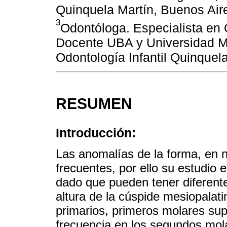
Quinquela Martín, Buenos Aire
3
Odontóloga. Especialista en 
Docente UBA y Universidad Ma
Odontología Infantil Quinquel
RESUMEN
Introducción:
Las anomalías de la forma, en 
frecuentes, por ello su estudio 
dado que pueden tener diferente
altura de la cúspide mesiopalat
primarios, primeros molares su
frecuencia en los segundos mol