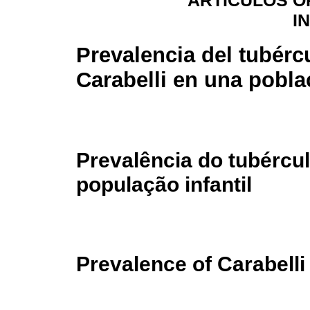
ARTÍCULOS O
I
Prevalencia del tubérc
Carabelli en una poblac
Prevalência do tubércu
população infantil
Prevalence of Carabelli 