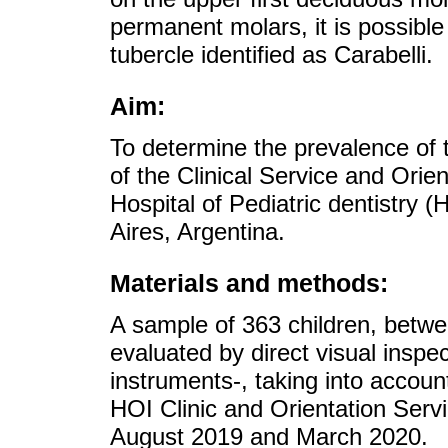
permanent molars, it is possibl
tubercle identified as Carabelli.
Aim:
To determine the prevalence of t
of the Clinical Service and Orie
Hospital of Pediatric dentistry
Aires, Argentina.
Materials and methods:
A sample of 363 children, betwe
evaluated by direct visual inspec
instruments-, taking into accou
HOI Clinic and Orientation Serv
August 2019 and March 2020.