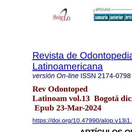
Revista de Odontopedia
Latinoamericana
versión On-line
ISSN
2174-0798
Rev Odontoped
Latinoam vol.13 Bogotá dic
Epub 23-Mar-2024
https://doi.org/10.47990/alop.v13i1