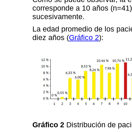
corresponde a 10 años (n=41)
sucesivamente.
La edad promedio de los pacie
diez años (
Gráfico 2
):
Gráfico 2
Distribución de pac