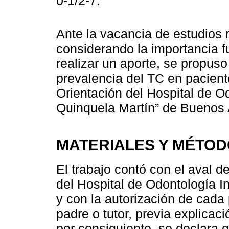
0-1/2-7.
Ante la vacancia de estudios 
considerando la importancia f
realizar un aporte, se propuso
prevalencia del TC en paciente
Orientación del Hospital de Od
Quinquela Martín” de Buenos A
MATERIALES Y MÉTO
El trabajo contó con el aval 
del Hospital de Odontología In
y con la autorización de cada
padre o tutor, previa explicac
por consiguiente, se declara q