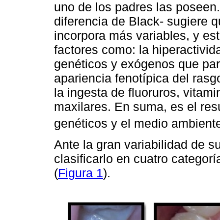
uno de los padres las poseen.
diferencia de Black- sugiere q
incorpora más variables, y es
factores como: la hiperactivid
genéticos y exógenos que pare
apariencia fenotípica del ras
la ingesta de fluoruros, vitam
maxilares. En suma, es el resu
genéticos y el medio ambient
Ante la gran variabilidad de s
clasificarlo en cuatro categorí
(
Figura 1
).