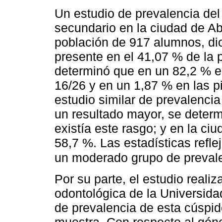
Un estudio de prevalencia del
secundario en la ciudad de Ab
población de 917 alumnos, di
presente en el 41,07 % de la p
determinó que en un 82,2 % el
16/26 y en un 1,87 % en las p
estudio similar de prevalencia
un resultado mayor, se deter
existía este rasgo; y en la c
58,7 %. Las estadísticas refl
un moderado grupo de prevale
Por su parte, el estudio realiz
odontológica de la Universidad
de prevalencia de esta cúspid
muestra. Con respecto al géne