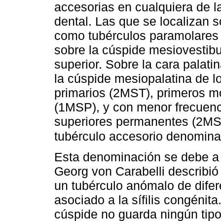
accesorias en cualquiera de la
dental. Las que se localizan s
como tubérculos paramolares 
sobre la cúspide mesiovestibu
superior. Sobre la cara palati
la cúspide mesiopalatina de 
primarios (2MST), primeros m
(1MSP), y con menor frecuenc
superiores permanentes (2MS
tubérculo accesorio denomina
Esta denominación se debe a 
Georg von Carabelli describió
un tubérculo anómalo de difer
asociado a la sífilis congénita
cúspide no guarda ningún tipo d