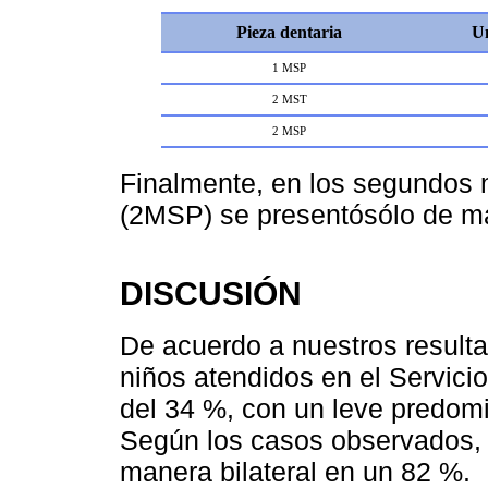
Pieza dentaria
Un
1 MSP
2 MST
2 MSP
Finalmente, en los segundos 
(2MSP) se presentósólo de ma
DISCUSIÓN
De acuerdo a nuestros resulta
niños atendidos en el Servicio
del 34 %, con un leve predom
Según los casos observados, 
manera bilateral en un 82 %.