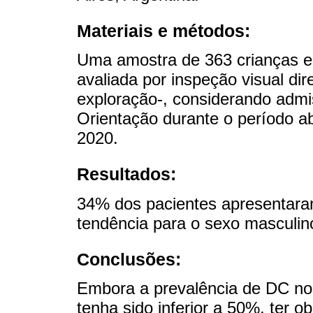
Materiais e métodos:
Uma amostra de 363 crianças en
avaliada por inspeção visual di
exploração-, considerando admi
Orientação durante o período a
2020.
Resultados:
34% dos pacientes apresentar
tendência para o sexo masculi
Conclusões:
Embora a prevalência de DC n
tenha sido inferior a 50%, ter 