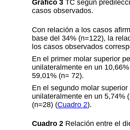
Gráfico 3
TC según predilecci
casos observados.
Con relación a los casos afirm
base del 34% (n=122), la rela
los casos observados corresp
En el primer molar superior 
unilateralmente en un 10,66% 
59,01% (n= 72).
En el segundo molar superior 
unilateralmente en un 5,74% (
(n=28) (
Cuadro 2
).
Cuadro 2
Relación entre el d