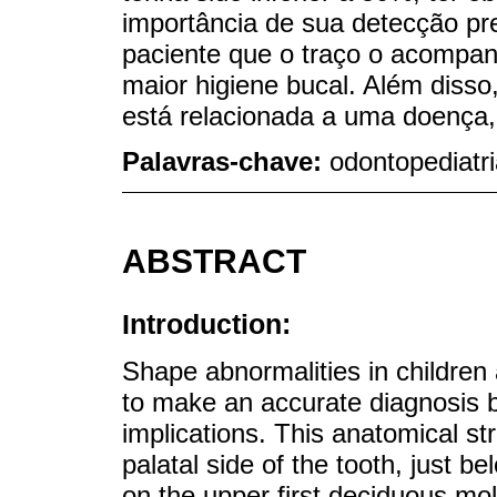
importância de sua detecção pr
paciente que o traço o acompan
maior higiene bucal. Além disso
está relacionada a uma doença,
Palavras-chave:
odontopediatri
ABSTRACT
Introduction:
Shape abnormalities in children 
to make an accurate diagnosis 
implications. This anatomical st
palatal side of the tooth, just be
on the upper first deciduous mol