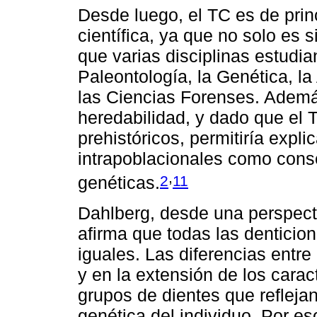
Desde luego, el TC es de prin
científica, ya que no solo es s
que varias disciplinas estudia
Paleontología, la Genética, la
las Ciencias Forenses. Ademá
heredabilidad, y dado que el 
prehistóricos, permitiría explic
intrapoblacionales como cons
,
2
11
genéticas.
Dahlberg, desde una perspect
afirma que todas las dentici
iguales. Las diferencias entre
y en la extensión de los carac
grupos de dientes que reflejan
genética del individuo. Por es