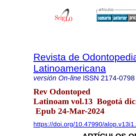
Revista de Odontopedia
Latinoamericana
versión On-line
ISSN
2174-0798
Rev Odontoped
Latinoam vol.13 Bogotá dic
Epub 24-Mar-2024
https://doi.org/10.47990/alop.v13i1