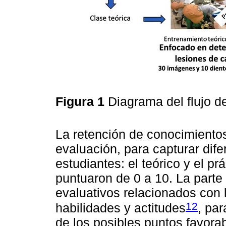
Figura 1
Diagrama del flujo d
La retención de conocimientos
evaluación, para capturar dif
estudiantes: el teórico y el p
puntuaron de 0 a 10. La parte
evaluativos relacionados con 
12
habilidades y actitudes
, pa
de los posibles puntos favora