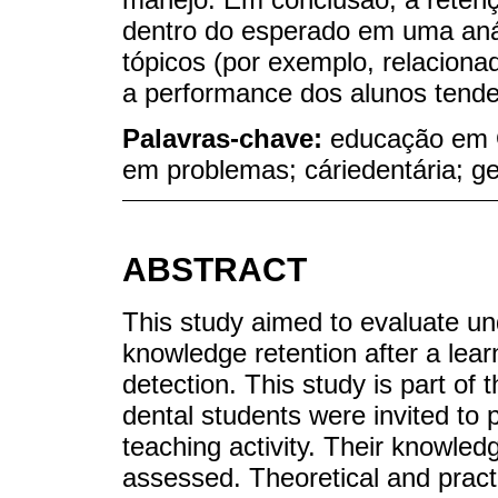
dentro do esperado em uma aná
tópicos (por exemplo, relacionado
a performance dos alunos tende 
Palavras-chave:
educação em 
em problemas; cáriedentária; g
ABSTRACT
This study aimed to evaluate u
knowledge retention after a learn
detection. This study is part of
dental students were invited to 
teaching activity. Their knowled
assessed. Theoretical and practi