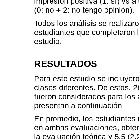
impresión positiva (1: sí) vs
(0: no + 2: no tengo opinión).
Todos los análisis se realizar
estudiantes que completaron l
estudio.
RESULTADOS
Para este estudio se incluyero
clases diferentes. De estos, 
fueron considerados para los 
presentan a continuación.
En promedio, los estudiante
en ambas evaluaciones, obten
la evaluación teórica y 5,5 (2,