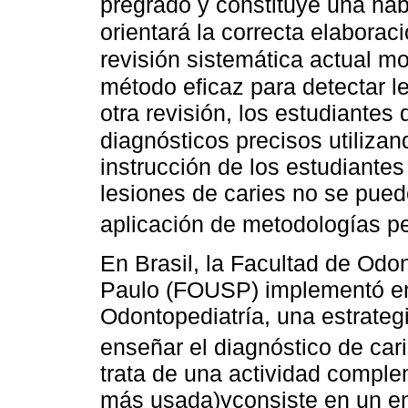
pregrado y constituye una ha
orientará la correcta elaborac
revisión sistemática actual mo
método eficaz para detectar l
otra revisión, los estudiantes
diagnósticos precisos utiliza
instrucción de los estudiantes
lesiones de caries no se pued
aplicación de metodologías p
En Brasil, la Facultad de Odo
Paulo (FOUSP) implementó en 2
Odontopediatría, una estrateg
enseñar el diagnóstico de car
trata de una actividad complem
más usada)yconsiste en un ent