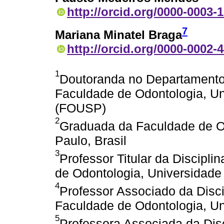
http://orcid.org/0000-0003-
7
Mariana Minatel Braga
http://orcid.org/0000-0002-
1
Doutoranda no Departamento 
Faculdade de Odontologia, Uni
(FOUSP)
2
Graduada da Faculdade de Od
Paulo, Brasil
3
Professor Titular da Discipl
de Odontologia, Universidade 
4
Professor Associado da Disci
Faculdade de Odontologia, Un
5
Professora Associada da Disc