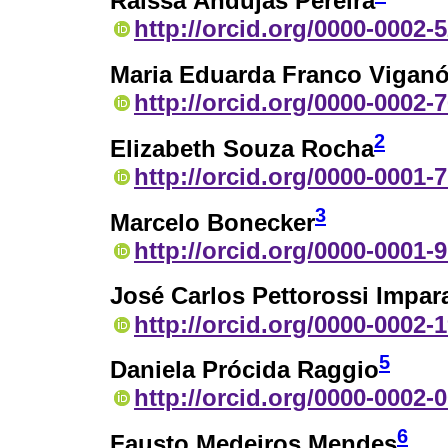
Raissa Andujas Pereira
http://orcid.org/0000-0002-
Maria Eduarda Franco Vigano
http://orcid.org/0000-0002-
2
Elizabeth Souza Rocha
http://orcid.org/0000-0001-
3
Marcelo Bonecker
http://orcid.org/0000-0001-
José Carlos Pettorossi Impar
http://orcid.org/0000-0002-
5
Daniela Prócida Raggio
http://orcid.org/0000-0002-
6
Fausto Medeiros Mendes