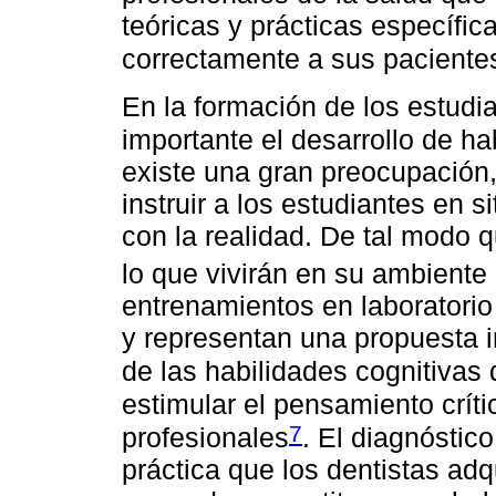
teóricas y prácticas específi
correctamente a sus paciente
En la formación de los estud
importante el desarrollo de ha
existe una gran preocupación,
instruir a los estudiantes en 
con la realidad. De tal modo 
lo que vivirán en su ambiente 
entrenamientos en laboratori
y representan una propuesta i
de las habilidades cognitivas 
estimular el pensamiento crític
7
profesionales
. El diagnóstic
práctica que los dentistas ad