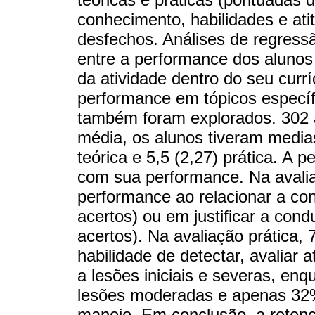
conhecimento, habilidades e at
desfechos. Análises de regressã
entre a performance dos alunos
da atividade dentro do seu currí
performance em tópicos específi
também foram explorados. 302 
média, os alunos tiveram medias
teórica e 5,5 (2,27) prática. A
com sua performance. Na avaliaç
performance ao relacionar a con
acertos) ou em justificar a cond
acertos). Na avaliação prática
habilidade de detectar, avaliar a
a lesões iniciais e severas, e
lesões moderadas e apenas 32%
manejo. Em conclusão, a reten