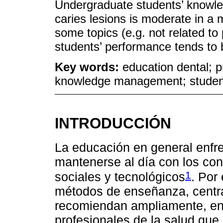
Undergraduate students’ knowled
caries lesions is moderate in a 
some topics (e.g. not related to p
students’ performance tends to 
Key words:
education dental; p
knowledge management; studen
INTRODUCCIÓN
La educación en general enfr
mantenerse al día con los co
1
sociales y tecnológicos
. Por
métodos de enseñanza, centra
recomiendan ampliamente, en 
profesionales de la salud que 