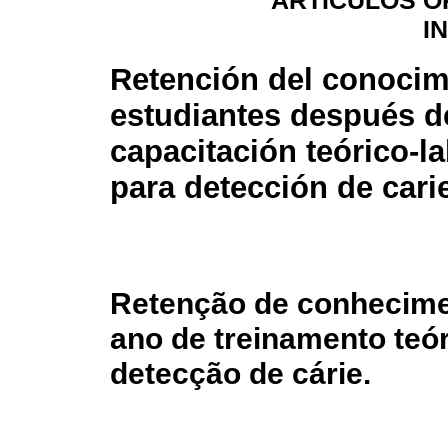
ARTÍCULOS O
I
Retención del conocim
estudiantes después d
capacitación teórico-la
para detección de cari
Retenção de conhecime
ano de treinamento teór
detecção de cárie.