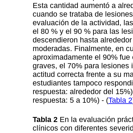
Esta cantidad aumentó a alre
cuando se trataba de lesione
evaluación de la actividad, la
el 80 % y el 90 % para las les
descendieron hasta alrededor 
moderadas. Finalmente, en cu
aproximadamente el 90% fue c
graves, el 70% para lesiones 
actitud correcta frente a su 
estudiantes tampoco respondi
respuesta: alrededor del 15%
respuesta: 5 a 10%) - (
Tabla 2
Tabla 2
En la evaluación prác
clínicos con diferentes sever