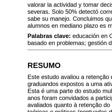
valorar la actividad y tomar deci
severas. Solo 50% detectó cor
sabe su manejo. Concluimos que
alumnos en mediano plazo es m
Palabras clave:
educación en O
basado en problemas; gestión d
RESUMO
Este estudo avaliou a retenção
graduandos expostos a uma ativ
Esta é uma parte do estudo mul
anos foram convidados a partic
avaliados quanto à retenção do
teóricas e práticas (pontuadas 