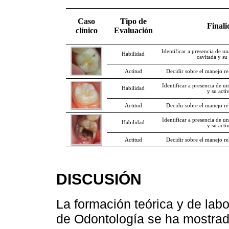
Caso
Tipo de
Finali
clínico
Evaluación
Identificar a presencia de u
Habilidad
cavitada y su
Actitud
Decidir sobre el manejo re
Identificar a presencia de una
Habilidad
y su acti
Actitud
Decidir sobre el manejo re
Identificar a presencia de un
Habilidad
y su acti
Actitud
Decidir sobre el manejo re
DISCUSIÓN
La formación teórica y de labo
de Odontología se ha mostrado