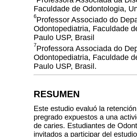
Faculdade de Odontologia, Un
6
Professor Associado do Depa
Odontopediatria, Faculdade d
Paulo USP, Brasil
7
Professora Associada do Dep
Odontopediatria, Faculdade d
Paulo USP, Brasil.
RESUMEN
Este estudio evaluó la retenció
pregrado expuestos a una activi
de caries. Estudiantes de Odont
invitados a participar del estudi