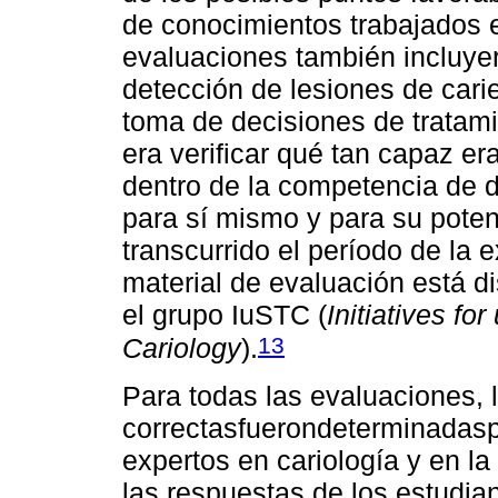
de conocimientos trabajados e
evaluaciones también incluye
detección de lesiones de carie
toma de decisiones de tratami
era verificar qué tan capaz er
dentro de la competencia de di
para sí mismo y para su poten
transcurrido el período de la e
material de evaluación está di
el grupo IuSTC (
Initiatives fo
13
Cariology
).
Para todas las evaluaciones, 
correctasfuerondeterminadasp
expertos en cariología y en la
las respuestas de los estudia