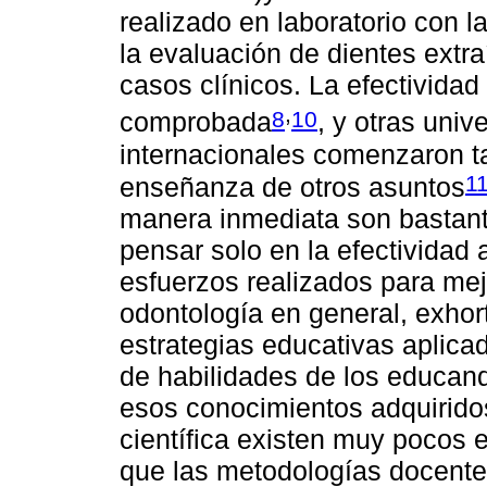
realizado en laboratorio con l
la evaluación de dientes extr
casos clínicos. La efectivida
,
8
10
comprobada
, y otras uni
internacionales comenzaron ta
1
enseñanza de otros asuntos
manera inmediata son bastant
pensar solo en la efectividad 
esfuerzos realizados para me
odontología en general, exhor
estrategias educativas aplica
de habilidades de los educand
esos conocimientos adquiridos.
científica existen muy pocos e
que las metodologías docentes