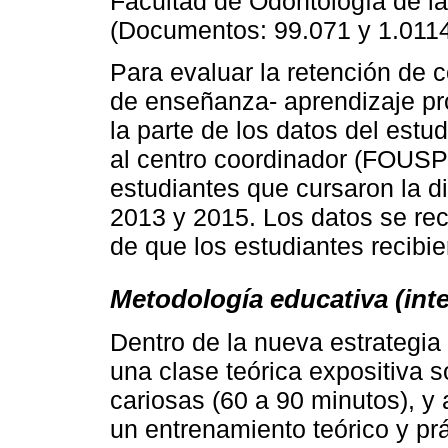
Facultad de Odontología de l
(Documentos: 99.071 y 1.0114
Para evaluar la retención de 
de enseñanza- aprendizaje pro
la parte de los datos del estud
al centro coordinador (FOUSP
estudiantes que cursaron la d
2013 y 2015. Los datos se re
de que los estudiantes recibier
Metodología educativa (int
Dentro de la nueva estrategia 
una clase teórica expositiva s
cariosas (60 a 90 minutos), y 
un entrenamiento teórico y prá