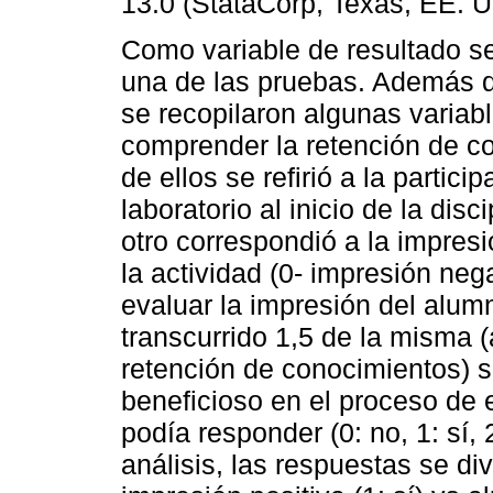
13.0 (StataCorp, Texas, EE. U
Como variable de resultado s
una de las pruebas. Además d
se recopilaron algunas variab
comprender la retención de c
de ellos se refirió a la partici
laboratorio al inicio de la disci
otro correspondió a la impresi
la actividad (0- impresión nega
evaluar la impresión del alumn
transcurrido 1,5 de la misma 
retención de conocimientos) si
beneficioso en el proceso de
podía responder (0: no, 1: sí, 
análisis, las respuestas se di