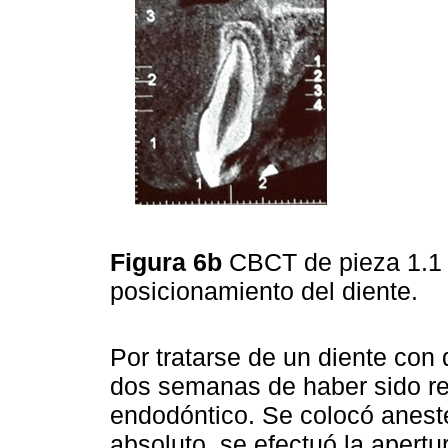
Figura 6b
CBCT de pieza 1.1 (
posicionamiento del diente.
Por tratarse de un diente con 
dos semanas de haber sido rei
endodóntico. Se colocó anestes
absoluto, se efectuó la apertu