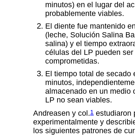
minutos) en el lugar del a
probablemente viables.
El diente fue mantenido 
(leche, Solución Salina B
salina) y el tiempo extrao
células del LP pueden ser
comprometidas.
El tiempo total de secado 
minutos, independientemen
almacenado en un medio o 
LP no sean viables.
1
Andreasen y col.
estudiaron 
experimentalmente y describie
los siguientes patrones de cur