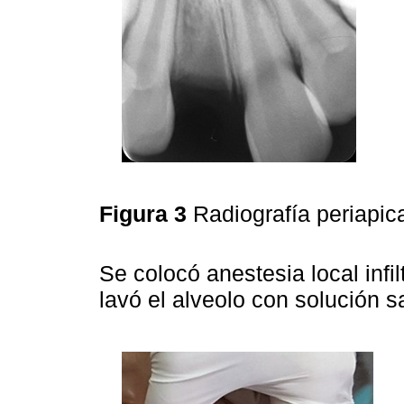
Figura 3
Radiografía periapic
Se colocó anestesia local infil
lavó el alveolo con solución sa