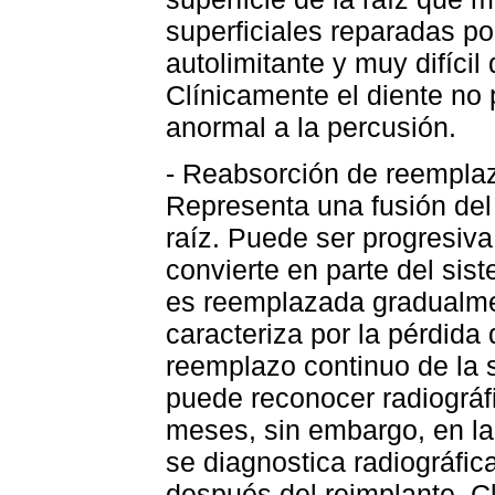
superficiales reparadas p
autolimitante y muy difíci
Clínicamente el diente no 
anormal a la percusión.
- Reabsorción de reemplaz
Representa una fusión del 
raíz. Puede ser progresiva 
convierte en parte del si
es reemplazada gradualme
caracteriza por la pérdida 
reemplazo continuo de la 
puede reconocer radiográf
meses, sin embargo, en la
se diagnostica radiográfi
después del reimplante. C