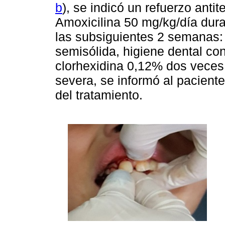
b
), se indicó un refuerzo antit
Amoxicilina 50 mg/kg/día dura
las subsiguientes 2 semanas: e
semisólida, higiene dental con
clorhexidina 0,12% dos veces p
severa, se informó al pacient
del tratamiento.