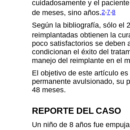
cuidadosamente y el paciente
,
,
2
7
8
de meses, sino años.
Según la bibliografía, sólo el
reimplantadas obtienen la cur
poco satisfactorios se deben a
condicionan el éxito del trat
manejo del reimplante en el m
El objetivo de este artículo es
permanente avulsionado, su p
48 meses.
REPORTE DEL CASO
Un niño de 8 años fue empujad