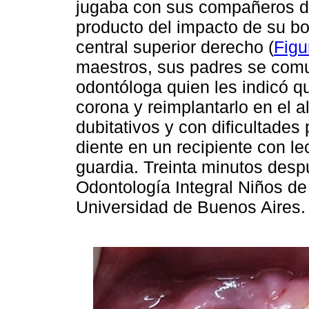
jugaba con sus compañeros de
producto del impacto de su boc
central superior derecho (
Figu
maestros, sus padres se comu
odontóloga quien les indicó qu
corona y reimplantarlo en el 
dubitativos y con dificultades
diente en un recipiente con le
guardia. Treinta minutos desp
Odontología Integral Niños de
Universidad de Buenos Aires.