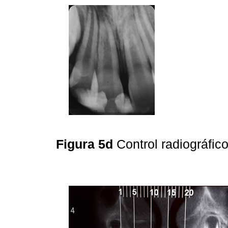
Figura 5d
Control radiográfic