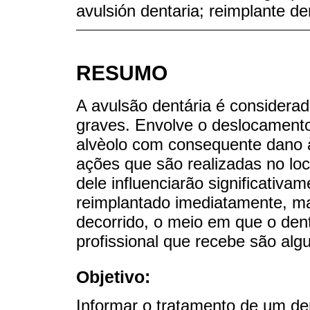
avulsión dentaria; reimplante de
RESUMO
A avulsão dentária é considera
graves. Envolve o deslocamento
alvèolo com consequente dano à
ações que são realizadas no loc
dele influenciarão significativa
reimplantado imediatamente, ma
decorrido, o meio em que o den
profissional que recebe são alg
Objetivo:
Informar o tratamento de um de