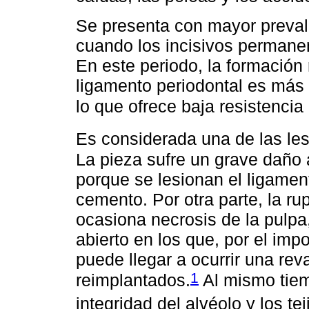
Se presenta con mayor prevale
cuando los incisivos permane
En este periodo, la formación 
ligamento periodontal es más
lo que ofrece baja resistencia
Es considerada una de las le
La pieza sufre un grave daño 
porque se lesionan el ligamen
cemento. Por otra parte, la r
ocasiona necrosis de la pulpa
abierto en los que, por el im
puede llegar a ocurrir una rev
1
reimplantados.
Al mismo tie
integridad del alvéolo y los t