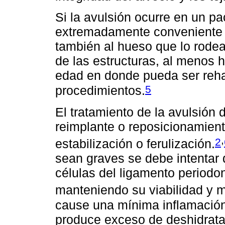
Si la avulsión ocurre en un pa
extremadamente conveniente r
también al hueso que lo rodea
de las estructuras, al menos 
edad en donde pueda ser reha
5
procedimientos.
El tratamiento de la avulsión
reimplante o reposicionamient
,
2
estabilización o ferulización.
sean graves se debe intentar 
células del ligamento periodo
manteniendo su viabilidad y 
cause una mínima inflamación d
produce exceso de deshidratac