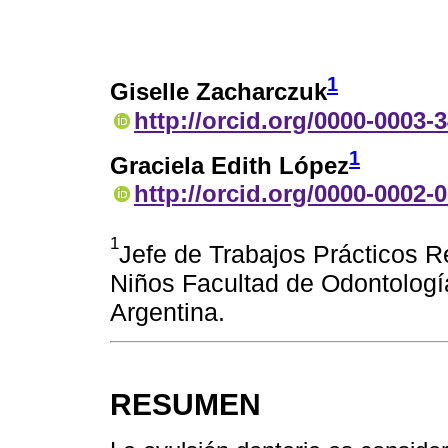
1
Giselle Zacharczuk
http://orcid.org/0000-0003-
1
Graciela Edith López
http://orcid.org/0000-0002-
1
Jefe de Trabajos Prácticos R
Niños Facultad de Odontologi
Argentina.
RESUMEN