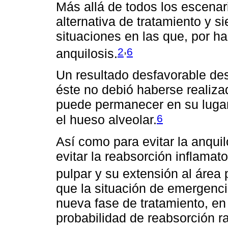
Más allá de todos los escenari
alternativa de tratamiento y 
situaciones en las que, por h
,
2
6
anquilosis.
Un resultado desfavorable des
éste no debió haberse realizad
puede permanecer en su lugar
6
el hueso alveolar.
Así como para evitar la anquil
evitar la reabsorción inflamat
pulpar y su extensión al área p
que la situación de emergenc
nueva fase de tratamiento, en 
probabilidad de reabsorción r