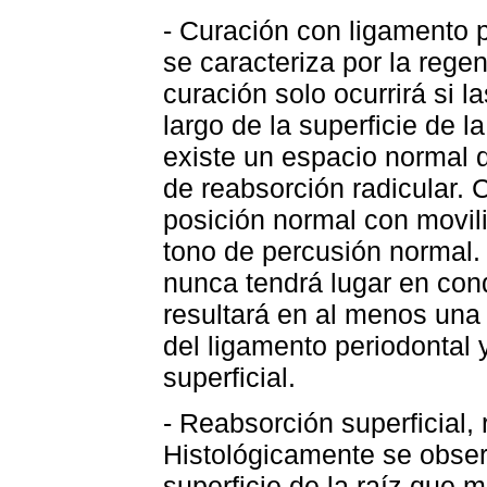
- Curación con ligamento 
se caracteriza por la rege
curación solo ocurrirá si l
largo de la superficie de l
existe un espacio normal d
de reabsorción radicular. 
posición normal con movil
tono de percusión normal.
nunca tendrá lugar en cond
resultará en al menos una
del ligamento periodontal 
superficial.
- Reabsorción superficial, 
Histológicamente se observ
superficie de la raíz que 