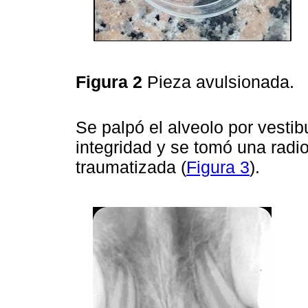
Figura 2
Pieza avulsionada.
Se palpó el alveolo por vestib
integridad y se tomó una radio
traumatizada (
Figura 3
).