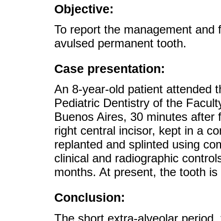
Objective:
To report the management and fo
avulsed permanent tooth.
Case presentation:
An 8-year-old patient attended
Pediatric Dentistry of the Facult
Buenos Aires, 30 minutes after fa
right central incisor, kept in a 
replanted and splinted using com
clinical and radiographic contro
months. At present, the tooth is
Conclusion:
The short extra-alveolar period