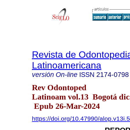
Revista de Odontopedia
Latinoamericana
versión On-line
ISSN
2174-0798
Rev Odontoped
Latinoam vol.13 Bogotá dic
Epub 26-Mar-2024
https://doi.org/10.47990/alop.v13i.