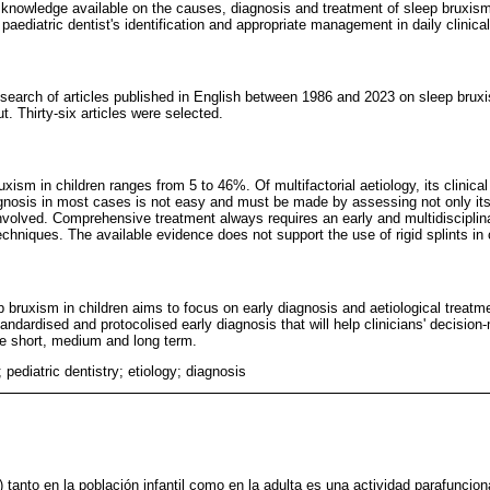
 knowledge available on the causes, diagnosis and treatment of sleep bruxism i
r paediatric dentist's identification and appropriate management in daily clinical
c search of articles published in English between 1986 and 2023 on sleep bruxi
t. Thirty-six articles were selected.
xism in children ranges from 5 to 46%. Of multifactorial aetiology, its clinica
iagnosis in most cases is not easy and must be made by assessing not only i
involved. Comprehensive treatment always requires an early and multidiscipli
chniques. The available evidence does not support the use of rigid splints in 
bruxism in children aims to focus on early diagnosis and aetiological treatmen
tandardised and protocolised early diagnosis that will help clinicians' decisio
 the short, medium and long term.
 pediatric dentistry; etiology; diagnosis
tanto en la población infantil como en la adulta es una actividad parafuncion