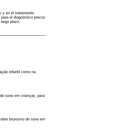
 y en el tratamiento
 para el diagnóstico precoz
 largo plazo.
ação infantil como na
 do sono em crianças, para
, sobre bruxismo do sono em