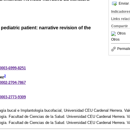
Enviar 
Indicadore
Links rela
Compartir
pediatric patient: narrative revision of the
Otros
Otros
Permali
-0003-6999-8251
2
ez
-0002-2704-7867
-0003-2773-9309
gía bucal e Implantología bucofacial, Universidad CEU Cardenal Herrera. Va
gía. Facultad de Ciencias de la Salud. Universidad CEU Cardenal Herrera. V
gía. Facultad de Ciencias de la Salud. Universidad CEU Cardenal Herrera. V