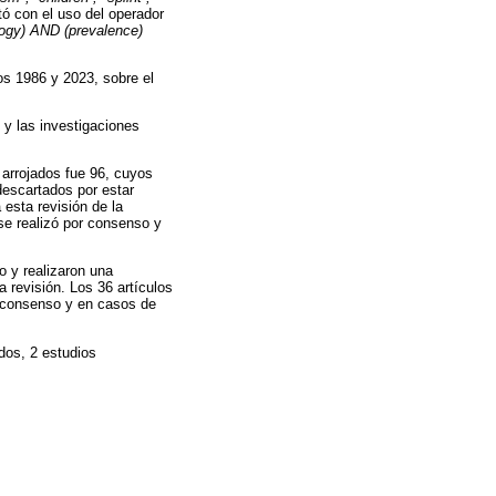
ó con el uso del operador
logy) AND (prevalence)
ños 1986 y 2023, sobre el
s y las investigaciones
 arrojados fue 96, cuyos
descartados por estar
esta revisión de la
 se realizó por consenso y
o y realizaron una
 revisión. Los 36 artículos
or consenso y en casos de
ados, 2 estudios