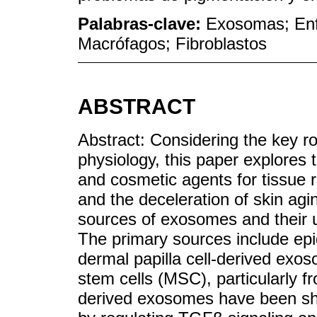
Palabras-clave:
Exosomas; Enfe
Macrófagos; Fibroblastos
ABSTRACT
Abstract: Considering the key r
physiology, this paper explores t
and cosmetic agents for tissue r
and the deceleration of skin agi
sources of exosomes and their u
The primary sources include epi
dermal papilla cell-derived e
stem cells (MSC), particularly
derived exosomes have been sh