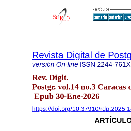
Revista Digital de Post
versión On-line
ISSN
2244-761X
Rev. Digit.
Postgr. vol.14 no.3 Caracas 
Epub 30-Ene-2026
https://doi.org/10.37910/rdp.2025.
ARTÍCULO