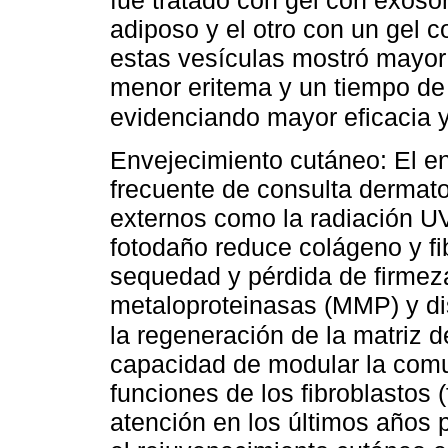
fue tratado con gel con exoso
adiposo y el otro con un gel 
estas vesículas mostró mayor 
menor eritema y un tiempo de
evidenciando mayor eficacia 
Envejecimiento cutáneo: El e
frecuente de consulta dermato
externos como la radiación U
fotodaño reduce colágeno y fi
sequedad y pérdida de firmez
metaloproteinasas (MMP) y di
la regeneración de la matriz 
capacidad de modular la comu
funciones de los fibroblastos
atención en los últimos años p