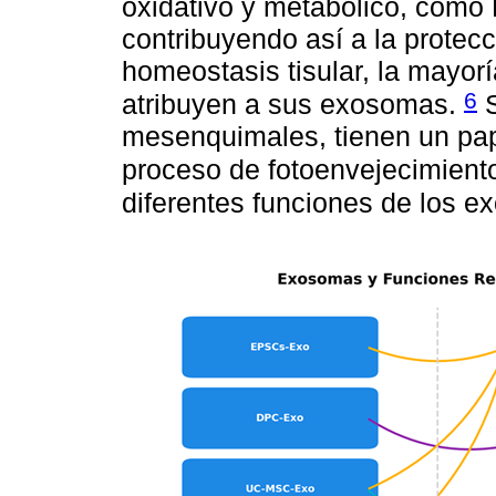
oxidativo y metabólico, com
contribuyendo así a la protecc
homeostasis tisular, la mayor
6
atribuyen a sus exosomas.
S
mesenquimales, tienen un pape
proceso de fotoenvejecimient
diferentes funciones de los 