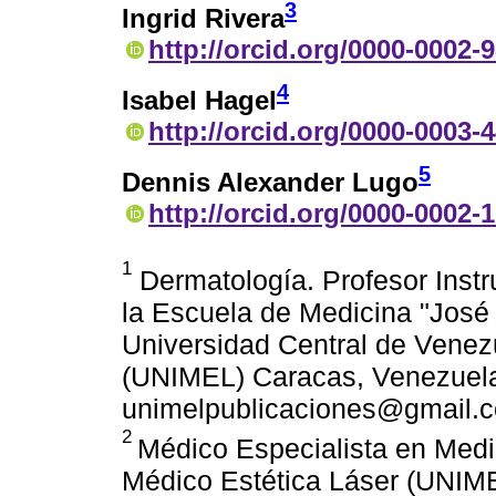
3
Ingrid Rivera
http://orcid.org/0000-0002-
4
Isabel Hagel
http://orcid.org/0000-0003-
5
Dennis Alexander Lugo
http://orcid.org/0000-0002-
1
Dermatología. Profesor Instr
la Escuela de Medicina "José
Universidad Central de Venez
(UNIMEL) Caracas, Venezuela
unimelpublicaciones@gmail.
2
Médico Especialista en Medi
Médico Estética Láser (UNIME