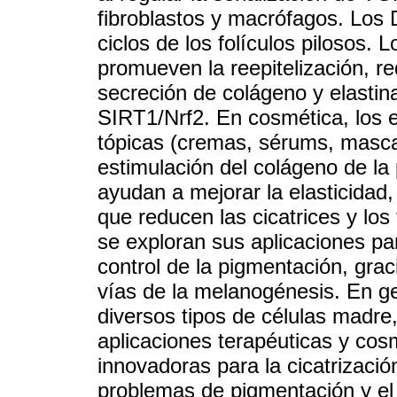
fibroblastos y macrófagos. Lo
ciclos de los folículos pilosos
promueven la reepitelización, re
secreción de colágeno y elastin
SIRT1/Nrf2. En cosmética, los 
tópicas (cremas, sérums, mascari
estimulación del colágeno de la 
ayudan a mejorar la elasticidad, 
que reducen las cicatrices y lo
se exploran sus aplicaciones pa
control de la pigmentación, gra
vías de la melanogénesis. En g
diversos tipos de células madr
aplicaciones terapéuticas y cos
innovadoras para la cicatrizació
problemas de pigmentación y el 