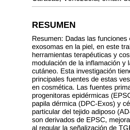
RESUMEN
Resumen: Dadas las funciones 
exosomas en la piel, en este tr
herramientas terapéuticas y cosm
modulación de la inflamación y l
cutáneo. Esta investigación tien
principales fuentes de estas ves
en cosmética. Las fuentes prima
progenitoras epidérmicas (EPSC
papila dérmica (DPC-Exos) y c
particular del tejido adiposo (
son derivados de EPSC, mejoran 
al regular la señalización de TG