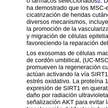
o fármacos seleccionados
. 
ha demostrado que los MSC-ex
cicatrización de heridas cutá
diversos mecanismos, incluyen
la promoción de la vasculariza
y migración de células epitelia
favoreciendo la reparación de
Los exosomas de células ma
de cordón umbilical, (UC-MSC
promueven la regeneración cut
actúan activando la vía SIRT1
estrés oxidativo. La proteína 
expresión de SIRT1 en queratin
daño por radiación ultraviolet
señalización AKT para evitar l