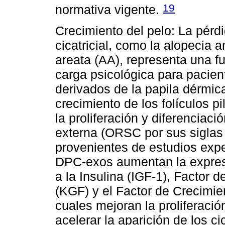
19
normativa vigente.
Crecimiento del pelo: La pérdi
cicatricial, como la alopecia 
areata (AA), representa una f
carga psicológica para pacie
derivados de la papila dérmic
crecimiento de los folículos p
la proliferación y diferenciaci
externa (ORSC por sus siglas 
provenientes de estudios exp
DPC-exos aumentan la expresi
a la Insulina (IGF-1), Factor 
(KGF) y el Factor de Crecimie
cuales mejoran la proliferac
acelerar la aparición de los c