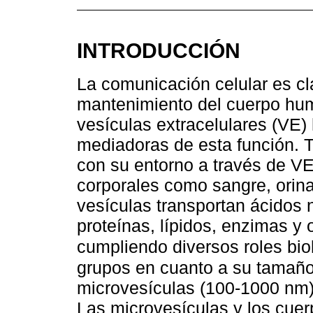
INTRODUCCIÓN
La comunicación celular es cla
mantenimiento del cuerpo hum
vesículas extracelulares (VE
mediadoras de esta función. T
con su entorno a través de VE
corporales como sangre, orina
vesículas transportan ácido
proteínas, lípidos, enzimas y
cumpliendo diversos roles bio
grupos en cuanto a su tamaño
microvesículas (100-1000 nm)
Las microvesículas y los cuer