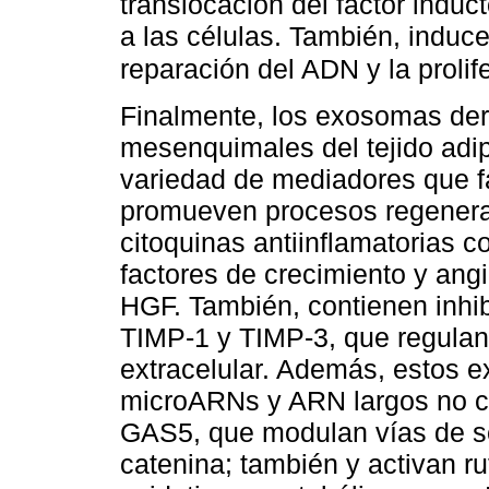
translocación del factor induc
a las células. También, induc
reparación del ADN y la prolif
Finalmente, los exosomas der
mesenquimales del tejido adi
variedad de mediadores que fa
promueven procesos regenerat
citoquinas antiinflamatorias c
factores de crecimiento y an
HGF. También, contienen inhi
TIMP-1 y TIMP-3, que regulan 
extracelular. Además, estos 
microARNs y ARN largos no c
GAS5, que modulan vías de s
catenina; también y activan ru