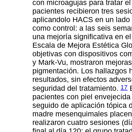
con microagujas para tratar el
pacientes recibieron tres ses
aplicandolo HACS en un lado d
como control: a las seis sema
una mejoría significativa en 
Escala de Mejora Estética Glo
objetivas con dispositivos 
y Mark-Vu, mostraron mejoras 
pigmentación. Los hallazgos h
resultados, sin efectos advers
17
seguridad del tratamiento.
E
pacientes con piel envejecida 
seguido de aplicación tópica
madre mesenquimales placentar
realizaron cuatro sesiones (dí
final al día 120: el grupo tr