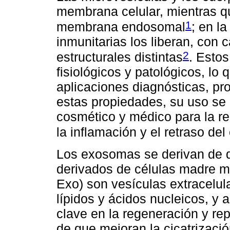
membrana celular, mientras q
1
membrana endosomal
; en la
inmunitarias los liberan, con c
2
estructurales distintas
. Estos
fisiológicos y patológicos, lo 
aplicaciones diagnósticas, pro
estas propiedades, su uso se 
cosmético y médico para la re
la inflamación y el retraso de
Los exosomas se derivan de di
derivados de células madre 
Exo) son vesículas extracelul
lípidos y ácidos nucleicos, y
clave en la regeneración y rep
de que mejoran la cicatrizació