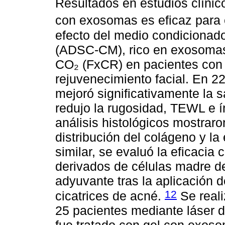
Resultados en estudios clínic
con exosomas es eficaz para e
efecto del medio condicionado
(ADSC-CM), rico en exosomas,
CO₂ (FxCR) en pacientes con 
rejuvenecimiento facial. En 2
mejoró significativamente la sa
redujo la rugosidad, TEWL e 
análisis histológicos mostrar
distribución del colágeno y la 
similar, se evaluó la eficacia
derivados de células madre de
adyuvante tras la aplicación 
12
cicatrices de acné.
Se reali
25 pacientes mediante láser d