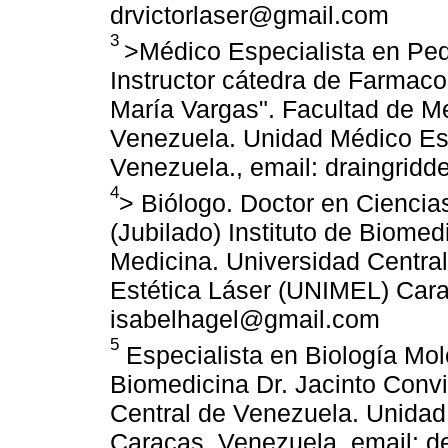
drvictorlaser@gmail.com
3
>Médico Especialista en Pedi
Instructor cátedra de Farmac
María Vargas". Facultad de Me
Venezuela. Unidad Médico Es
Venezuela., email: draingri
4
> Biólogo. Doctor en Ciencia
(Jubilado) Instituto de Biomed
Medicina. Universidad Centra
Estética Láser (UNIMEL) Cara
isabelhagel@gmail.com
5
Especialista en Biología Mole
Biomedicina Dr. Jacinto Convi
Central de Venezuela. Unidad
Caracas, Venezuela, email: 