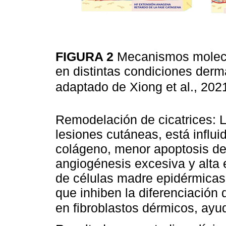
FIGURA 2
Mecanismos molecu
en distintas condiciones derm
adaptado de Xiong et al., 202
Remodelación de cicatrices: L
lesiones cutáneas, está influ
colágeno, menor apoptosis de 
angiogénesis excesiva y alta
de células madre epidérmicas
que inhiben la diferenciación 
en fibroblastos dérmicos, ayu