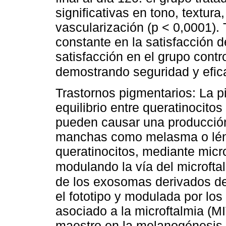
significativas en tono, textur
vascularización (p < 0,0001).
constante en la satisfacción d
satisfacción en el grupo contr
demostrando seguridad y efica
Trastornos pigmentarios: La 
equilibrio entre queratinocito
pueden causar una producció
manchas como melasma o lén
queratinocitos, mediante mic
modulando la vía del microfta
de los exosomas derivados de 
el fototipo y modulada por los
asociado a la microftalmia (MI
maestro en la melanogénesis, 