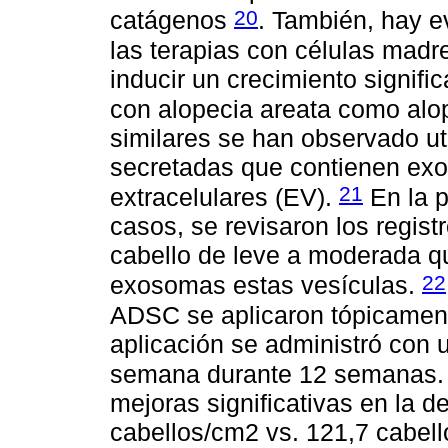
20
catágenos
. También, hay ev
las terapias con células madr
inducir un crecimiento signific
con alopecia areata como alo
similares se han observado ut
secretadas que contienen exo
21
extracelulares (EV).
En la p
casos, se revisaron los regis
cabello de leve a moderada qu
22
exosomas estas vesículas.
ADSC se aplicaron tópicamente
aplicación se administró con 
semana durante 12 semanas
mejoras significativas en la d
cabellos/cm2 vs. 121,7 cabello