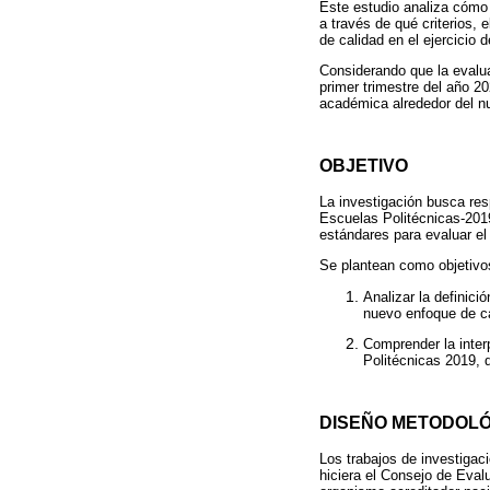
Este estudio analiza cómo 
a través de qué criterios,
de calidad en el ejercicio 
Considerando que la evaluac
primer trimestre del año 2
académica alrededor del nu
OBJETIVO
La investigación busca re
Escuelas Politécnicas-2019
estándares para evaluar el 
Se plantean como objetivo
Analizar la definici
nuevo enfoque de ca
Comprender la inter
Politécnicas 2019, d
DISEÑO METODOL
Los trabajos de investigaci
hiciera el Consejo de Eva