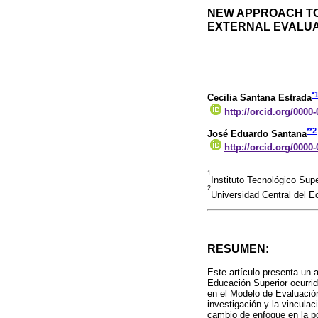
NEW APPROACH TO 
EXTERNAL EVALUAT
*
Cecilia Santana Estrada
http://orcid.org/0000
**
2
José Eduardo Santana
http://orcid.org/0000
1
Instituto Tecnológico Sup
2
Universidad Central del 
RESUMEN:
Este artículo presenta un a
Educación Superior ocurrid
en el Modelo de Evaluación
investigación y la vinculac
cambio de enfoque en la pol