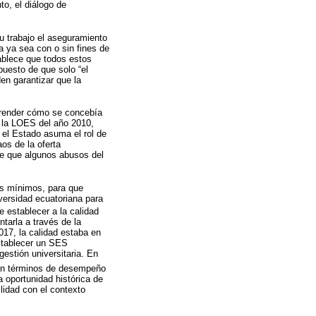
to, el diálogo de
u trabajo el aseguramiento
a ya sea con o sin fines de
ablece que todos estos
puesto de que solo “el
en garantizar que la
prender cómo se concebía
, la LOES del año 2010,
 el Estado asuma el rol de
os de la oferta
 de que algunos abusos del
es mínimos, para que
versidad ecuatoriana para
e establecer a la calidad
tarla a través de la
017, la calidad estaba en
establecer un SES
estión universitaria. En
-en términos de desempeño
a oportunidad histórica de
lidad con el contexto