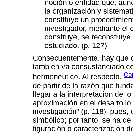
noción o entidad que, aunq
la organización y sistemat
constituye un procedimient
investigador, mediante el 
construye, se reconstruye
estudiado. (p. 127)
Consecuentemente, hay que de
también va consustanciado con
Co
hermenéutico. Al respecto,
de partir de la razón que fund
llegar a la interpretación de 
aproximación en el desarrollo
investigación” (p. 118), pues,
simbólico; por tanto, se ha de
figuración o caracterización d