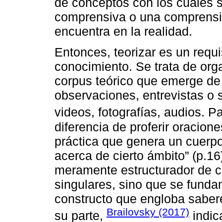
de conceptos con los cuales s
comprensiva o una comprensi
encuentra en la realidad.
Entonces, teorizar es un requ
conocimiento. Se trata de or
corpus teórico que emerge de 
observaciones, entrevistas o 
videos, fotografías, audios. P
diferencia de proferir oracio
práctica que genera un cuerp
acerca de cierto ámbito” (p.16
meramente estructurador de c
singulares, sino que se funda
constructo que engloba sabere
Brailovsky (2017)
su parte,
indica