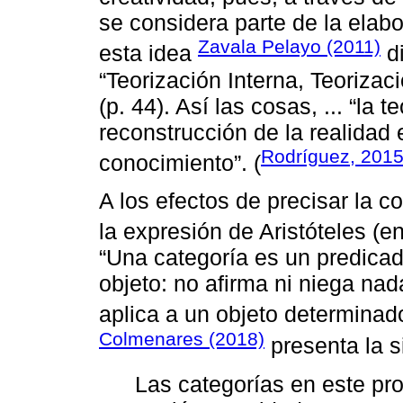
se considera parte de la elabo
Zavala Pelayo (2011)
esta idea
di
“Teorización Interna, Teorizac
(p. 44). Así las cosas, ... “la 
reconstrucción de la realidad
Rodríguez, 201
conocimiento”. (
A los efectos de precisar la c
la expresión de Aristóteles (e
“Una categoría es un predica
objeto: no afirma ni niega nad
aplica a un objeto determinad
Colmenares (2018)
presenta la si
Las categorías en este p