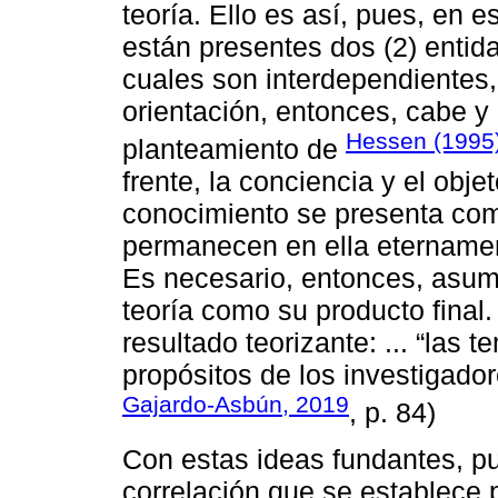
teoría. Ello es así, pues, en 
están presentes dos (2) entida
cuales son interdependientes,
orientación, entonces, cabe y 
Hessen (1995
planteamiento de
frente, la conciencia y el objet
conocimiento se presenta com
permanecen en ella eternament
Es necesario, entonces, asumi
teoría como su producto final
resultado teorizante: ... “las 
propósitos de los investigador
Gajardo-Asbún, 2019
, p. 84)
Con estas ideas fundantes, p
correlación que se establece p