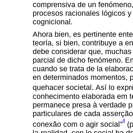
comprensiva de un fenómeno, 
procesos racionales lógicos y
cognicional.
Ahora bien, es pertinente ent
teoría, si bien, contribuye a 
debe considerar que, muchas 
parcial de dicho fenómeno. E
cuando se trata de la elabora
en determinados momentos, p
quehacer societal. Así lo exp
conhecimento elaborada em te
permanece presa à verdade p
particulares de cada asserçã
4
conexão com o agir social”
(p
la realidad, con lo social ha 