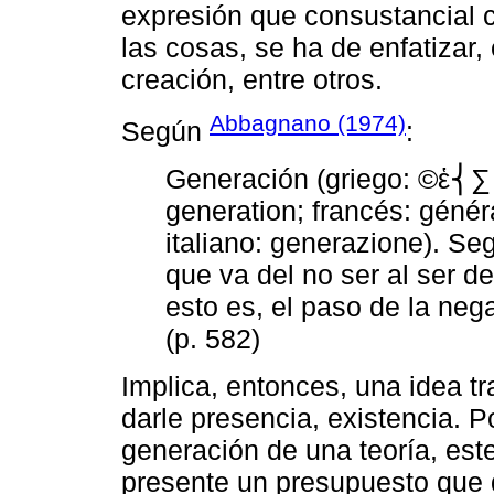
expresión que consustancial c
las cosas, se ha de enfatizar,
creación, entre otros.
Abbagnano (1974)
Según
:
Generación (griego: ©ἑ⎨∑⌠⎡
generation; francés: géné
italiano: generazione). Seg
que va del no ser al ser de
esto es, el paso de la neg
(p. 582)
Implica, entonces, una idea tr
darle presencia, existencia. P
generación de una teoría, est
presente un presupuesto que d