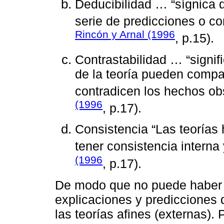
Deducibilidad … “sígnica q
serie de predicciones o co
Rincón y Arnal (1996
, p.15).
Contrastabilidad … “signi
de la teoría pueden compar
contradicen los hechos ob
(1996
, p.17).
Consistencia “Las teorías
tener consistencia interna
(1996
, p.17).
De modo que no puede haber c
explicaciones y predicciones 
las teorías afines (externas).