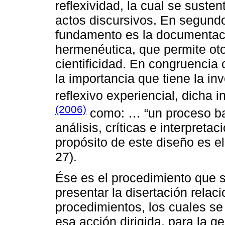
reflexividad, la cual se susten
actos discursivos. En segundo
fundamento es la documentaci
hermenéutica, que permite otor
cientificidad. En congruencia 
la importancia que tiene la in
reflexivo experiencial, dicha 
(2006)
como: … “un proceso ba
análisis, críticas e interpreta
propósito de este diseño es e
27).
Ése es el procedimiento que s
presentar la disertación relac
procedimientos, los cuales s
esa acción dirigida, para la g