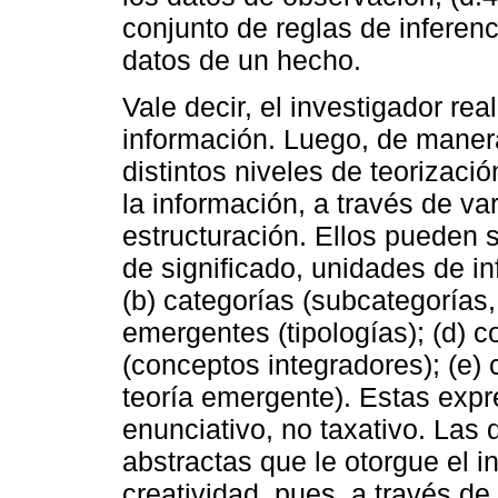
conjunto de reglas de inferenc
datos de un hecho.
Vale decir, el investigador rea
información. Luego, de manera
distintos niveles de teorizaci
la información, a través de va
estructuración. Ellos pueden 
de significado, unidades de in
(b) categorías (subcategorías
emergentes (tipologías); (d)
(conceptos integradores); (e) 
teoría emergente). Estas expr
enunciativo, no taxativo. Las
abstractas que le otorgue el 
creatividad, pues, a través de 