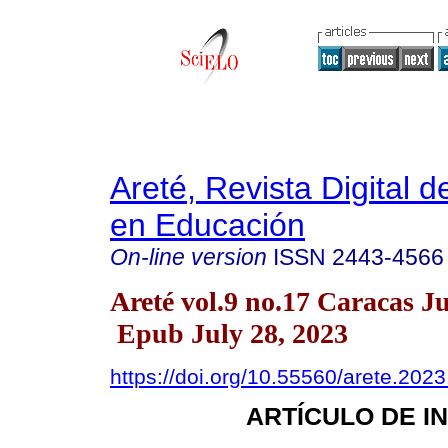
Areté, Revista Digital 
en Educación
On-line version
ISSN
2443-4566
Areté vol.9 no.17 Caracas J
Epub July 28, 2023
https://doi.org/10.55560/arete.2023
ARTÍCULO DE I