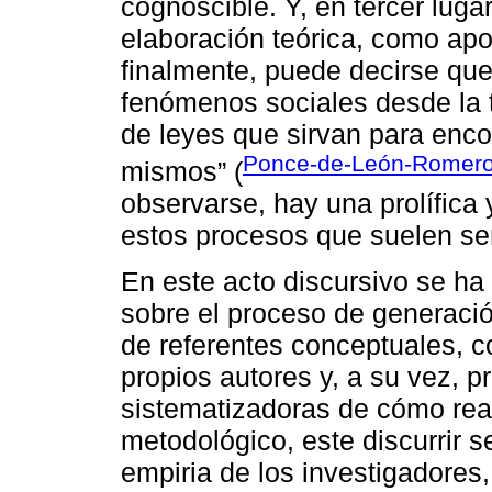
cognoscible. Y, en tercer lugar
elaboración teórica, como apo
finalmente, puede decirse que Te
fenómenos sociales desde la te
de leyes que sirvan para enco
Ponce-de-León-Romero
mismos” (
observarse, hay una prolífica 
estos procesos que suelen ser
En este acto discursivo se ha
sobre el proceso de generación
de referentes conceptuales, 
propios autores y, a su vez, 
sistematizadoras de cómo reali
metodológico, este discurrir s
empiria de los investigadores