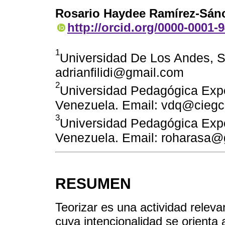
Rosario Haydee Ramírez-Sán
http://orcid.org/0000-0001-
1
Universidad De Los Andes, S
adrianfilidi@gmail.com
2
Universidad Pedagógica Exper
Venezuela. Email: vdq@ciegc
3
Universidad Pedagógica Exper
Venezuela. Email: roharasa
RESUMEN
Teorizar es una actividad releva
cuya intencionalidad se orienta