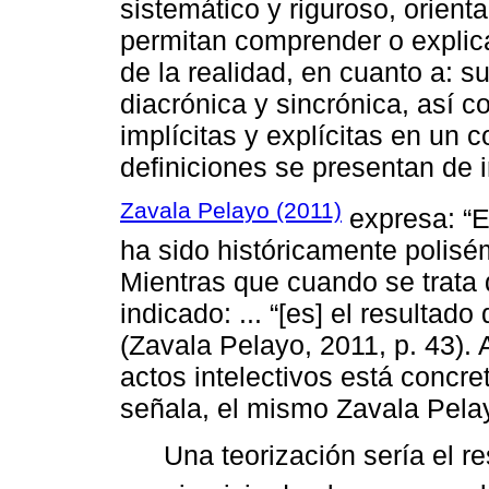
sistemático y riguroso, orien
permitan comprender o explica
de la realidad, en cuanto a: s
diacrónica y sincrónica, así c
implícitas y explícitas en un 
definiciones se presentan de 
Zavala Pelayo (2011)
expresa: “E
ha sido históricamente polisém
Mientras que cuando se trata d
indicado: ... “[es] el resultad
(Zavala Pelayo, 2011, p. 43).
actos intelectivos está concret
señala, el mismo Zavala Pela
Una teorización sería el re