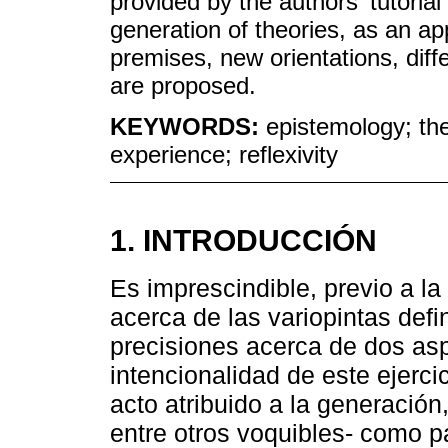
provided by the authors' tutorial 
generation of theories, as an ap
premises, new orientations, diffe
are proposed.
KEYWORDS:
epistemology; the
experience; reflexivity
1. INTRODUCCIÓN
Es imprescindible, previo a la
acerca de las variopintas defi
precisiones acerca de dos asp
intencionalidad de este ejercici
acto atribuido a la generación
entre otros voquibles- como pa