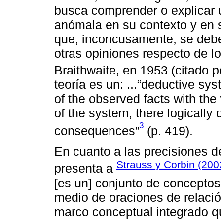
busca comprender o explicar 
anómala en su contexto y en s
que, inconcusamente, se debe
otras opiniones respecto de lo 
Braithwaite, en 1953 (citado 
teoría es un: ...“deductive sy
of the observed facts with th
of the system, there logically
3
consequences”
(p. 419).
En cuanto a las precisiones de
Strauss y Corbin (200
presenta a
[es un] conjunto de conceptos
medio de oraciones de relació
marco conceptual integrado q