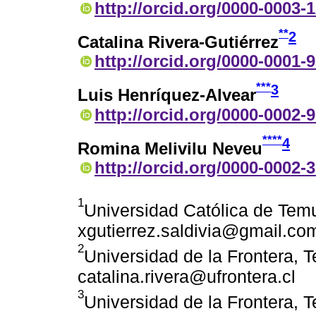
http://orcid.org/0000-0003-
**
2
Catalina Rivera-Gutiérrez
http://orcid.org/0000-0001-
***
3
Luis Henríquez-Alvear
http://orcid.org/0000-0002-
****
4
Romina Melivilu Neveu
http://orcid.org/0000-0002-
1
Universidad Católica de Temu
xgutierrez.saldivia@gmail.co
2
Universidad de la Frontera, 
catalina.rivera@ufrontera.cl
3
Universidad de la Frontera, 