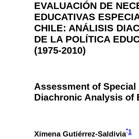
EVALUACIÓN DE NEC
EDUCATIVAS ESPECI
CHILE: ANÁLISIS DI
DE LA POLÍTICA EDU
(1975-2010)
Assessment of Special 
Diachronic Analysis of 
*
1
Ximena Gutiérrez-Saldivia