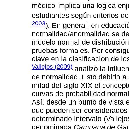
médico implica una lógica enju
estudiantes según criterios d
2003
). En general, en educació
normalidad/anormalidad se de
modelo normal de distribución
pruebas formales. Por consigu
clave en la clasificación de l
Vallejos (2009)
analizó la influe
de normalidad. Esto debido a 
mitad del siglo XIX el concep
curvas de probabilidad normal
Así, desde un punto de vista 
que pueden ser considerados 
determinado intervalo (Vallejos
denominada
Campana de Ga