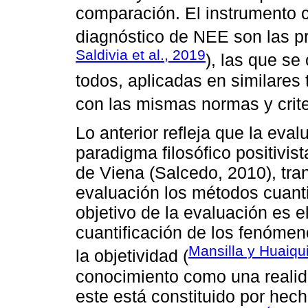
comparación. El instrumento cl
diagnóstico de NEE son las p
Saldivia et al., 2019
), las que se
todos, aplicadas en similares
con las mismas normas y crite
Lo anterior refleja que la eval
paradigma filosófico positivist
de Viena (Salcedo, 2010), tran
evaluación los métodos cuanti
objetivo de la evaluación es e
cuantificación de los fenómen
Mansilla y Huaiqu
la objetividad (
conocimiento como una realida
este está constituido por hec