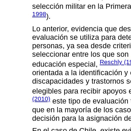
selección militar en la Primer
1998
).
Lo anterior, evidencia que de
evaluación se utiliza para det
personas, ya sea desde criteri
seleccionar entre los que so
Reschly (1
educación especial,
orientada a la identificación y
discapacidades y trastornos s
elegibles para recibir apoyos
(2010)
este tipo de evaluación 
que en la mayoría de los cas
decisión para la asignación d
En el caso de Chile, existe ev