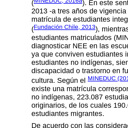
MINEDUC, 2016a
(
). En este sen
2013 -a tres años de vigencia 
matrícula de estudiantes inte
Fundación Chile, 2013
(
), mientra
estudiantes matriculados (MI
diagnosticar NEE en las escue
ya que conviven estudiantes i
estudiantes no indígenas, sien
discapacidad o trastorno en f
MINEDUC (20
cultura. Según el
existe una matrícula correspo
no indígenas, 223.087 estudi
originarios, de los cuales 19
estudiantes migrantes.
De acuerdo con las considerac