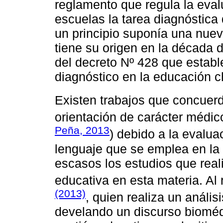
reglamento que regula la eva
escuelas la tarea diagnóstica
un principio suponía una nuev
tiene su origen en la década 
del decreto Nº 428 que establ
diagnóstico en la educación c
Existen trabajos que concuer
orientación de carácter médic
Peña, 2013
) debido a la evalu
lenguaje que se emplea en la
escasos los estudios que reali
educativa en esta materia. Al
(2013)
, quien realiza un anális
develando un discurso biomédi