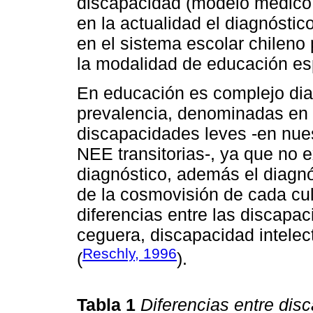
discapacidad (modelo médico 
en la actualidad el diagnóstic
en el sistema escolar chileno
la modalidad de educación es
En educación es complejo dia
prevalencia, denominadas en l
discapacidades leves -en nue
NEE transitorias-, ya que no 
diagnóstico, además el diagnó
de la cosmovisión de cada cul
diferencias entre las discapa
ceguera, discapacidad intelec
Reschly, 1996
(
).
Tabla 1
Diferencias entre dis