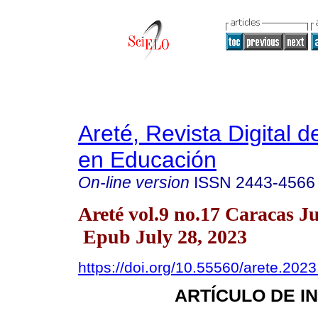
Areté, Revista Digital 
en Educación
On-line version
ISSN
2443-4566
Areté vol.9 no.17 Caracas J
Epub July 28, 2023
https://doi.org/10.55560/arete.2023
ARTÍCULO DE I