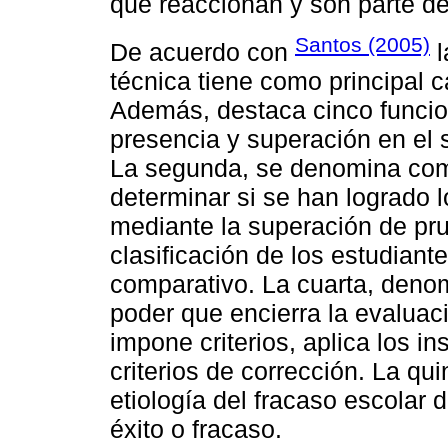
que reaccionan y son parte de
Santos (2005)
De acuerdo con
l
técnica tiene como principal ca
Además, destaca cinco funcion
presencia y superación en el s
La segunda, se denomina com
determinar si se han logrado l
mediante la superación de prue
clasificación de los estudiant
comparativo. La cuarta, denomi
poder que encierra la evaluac
impone criterios, aplica los i
criterios de corrección. La qu
etiología del fracaso escolar 
éxito o fracaso.