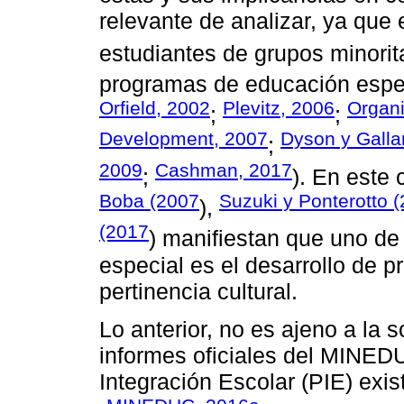
relevante de analizar, ya que 
estudiantes de grupos minorit
programas de educación espec
Orfield, 2002
Plevitz, 2006
Organi
;
;
Development, 2007
Dyson y Gall
;
2009
Cashman, 2017
;
). En este
Boba (2007
Suzuki y Ponterotto 
),
(2017
) manifiestan que uno de
especial es el desarrollo de 
pertinencia cultural.
Lo anterior, no es ajeno a la
informes oficiales del MINED
Integración Escolar (PIE) exi