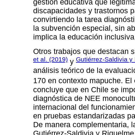
gestión educativa que legitima
discapacidades y trastornos p
convirtiendo la tarea diagnós
la subvención especial, sin a
implica la educación inclusiva
Otros trabajos que destacan s
et al. (2019)
Gutiérrez-Saldivia 
y
análisis teórico de la evalua
170 en contexto mapuche. El
concluye que en Chile se imp
diagnóstica de NEE monocultur
internacional del funcionamien
en pruebas estandarizadas par
De manera complementaria, la
Gutiérrez-Saldivia y Riquelme