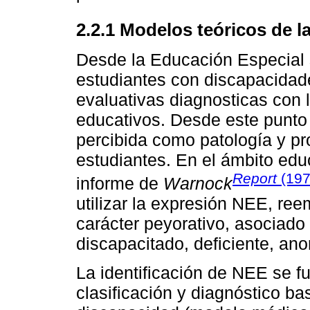
2.2.1 Modelos teóricos de l
Desde la Educación Especial s
estudiantes con discapacidade
evaluativas diagnosticas con l
educativos. Desde este punto d
percibida como patología y p
estudiantes. En el ámbito educ
Report
(19
informe de
Warnock
utilizar la expresión NEE, ree
carácter peyorativo, asociad
discapacitado, deficiente, ano
La identificación de NEE se 
clasificación y diagnóstico b