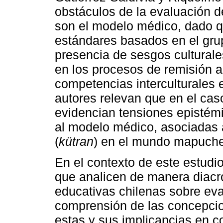
obstáculos de la evaluación 
son el modelo médico, dado q
estándares basados en el gr
presencia de sesgos culturale
en los procesos de remisión a
competencias interculturales 
autores relevan que en el ca
evidencian tensiones epistém
al modelo médico, asociadas 
(
kütran
) en el mundo mapuche
En el contexto de este estudi
que analicen de manera diacrón
educativas chilenas sobre ev
comprensión de las concepcio
estas y sus implicancias en co