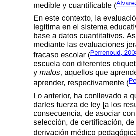
Álvare
medible y cuantificable (
En este contexto, la evaluaci
legitima en el sistema educati
base a datos cuantitativos. As
mediante las evaluaciones jer
Perrenoud, 200
fracaso escolar (
escuela con diferentes etique
y
malos
, aquellos que aprende
Pe
aprender, respectivamente (
Lo anterior, ha conllevado a q
darles fuerza de ley [a los re
consecuencia, de asociar con 
selección, de certificación, de
derivación médico-pedagógica