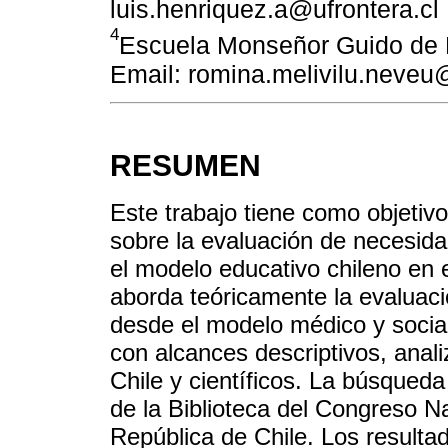
luis.henriquez.a@ufrontera.cl
4
Escuela Monseñor Guido de 
Email: romina.melivilu.neve
RESUMEN
Este trabajo tiene como objetivo 
sobre la evaluación de necesid
el modelo educativo chileno en 
aborda teóricamente la evaluaci
desde el modelo médico y social
con alcances descriptivos, anal
Chile y científicos. La búsqued
de la Biblioteca del Congreso Nac
República de Chile. Los result