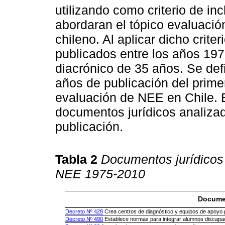
utilizando como criterio de in
abordaran el tópico evaluació
chileno. Al aplicar dicho crit
publicados entre los años 19
diacrónico de 35 años. Se def
años de publicación del primer
evaluación de NEE en Chile. 
documentos jurídicos analiza
publicación.
Tabla 2
Documentos jurídicos
NEE 1975-2010
Docume
Decreto Nº 428
Crea centros de diagnóstico y equipos de apoyo 
Decreto Nº 490
Establece normas para integrar alumnos discapa