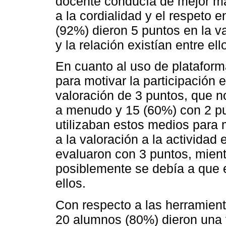
docente conducía de mejor ma
a la cordialidad y el respeto e
(92%) dieron 5 puntos en la v
y la relación existían entre ell
En cuanto al uso de platafor
para motivar la participación
valoración de 3 puntos, que n
a menudo y 15 (60%) con 2 pu
utilizaban estos medios para m
a la valoración a la actividad
evaluaron con 3 puntos, mient
posiblemente se debía a que e
ellos.
Con respecto a las herramienta
20 alumnos (80%) dieron una 