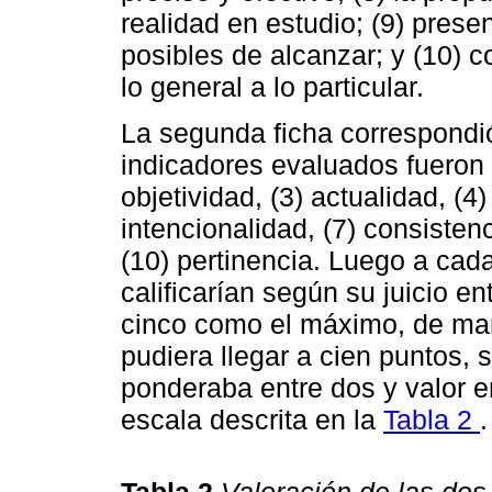
realidad en estudio; (9) prese
posibles de alcanzar; y (10) 
lo general a lo particular.
La segunda ficha correspondió 
indicadores evaluados fueron l
objetividad, (3) actualidad, (4)
intencionalidad, (7) consisten
(10) pertinencia. Luego a cada
calificarían según su juicio 
cinco como el máximo, de man
pudiera llegar a cien puntos,
ponderaba entre dos y valor e
escala descrita en la
Tabla 2
.
Tabla 2
Valoración de las dos