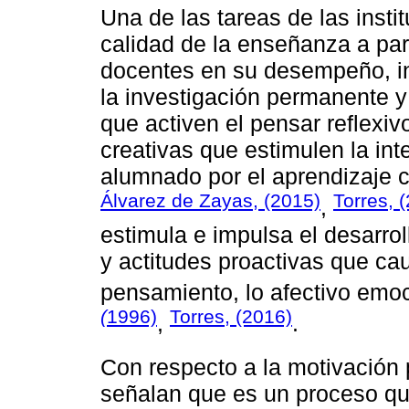
Una de las tareas de las instit
calidad de la enseñanza a part
docentes en su desempeño, inc
la investigación permanente y 
que activen el pensar reflexiv
creativas que estimulen la int
alumnado por el aprendizaje 
Álvarez de Zayas, (2015)
Torres, 
,
estimula e impulsa el desarro
y actitudes proactivas que cau
pensamiento, lo afectivo emoc
(
1996)
Torres, (2016)
,
.
Con respecto a la motivación 
señalan que es un proceso que