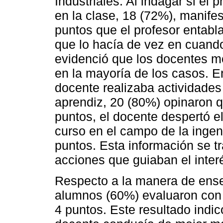
Industriales. Al indagar si el
en la clase, 18 (72%), manifes
puntos que el profesor entabla
que lo hacía de vez en cuand
evidenció que los docentes m
en la mayoría de los casos. E
docente realizaba actividades a
aprendiz, 20 (80%) opinaron q
puntos, el docente despertó el
curso en el campo de la ingeni
puntos. Esta información se t
acciones que guiaban el inter
Respecto a la manera de ense
alumnos (60%) evaluaron con 
4 puntos. Este resultado indic