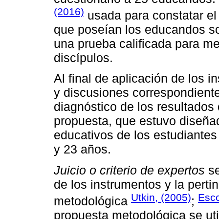
(2016)
usada para constatar el
que poseían los educandos so
una prueba calificada para me
discípulos.
Al final de aplicación de los i
y discusiones correspondiente
diagnóstico de los resultados 
propuesta, que estuvo diseña
educativos de los estudiante
y 23 años.
Juicio o criterio de expertos
se
de los instrumentos y la perti
Utkin, (2005)
Esco
metodológica
;
propuesta metodológica se util