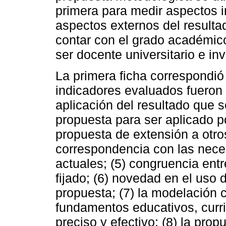
primera para medir aspectos i
aspectos externos del resultad
contar con el grado académic
ser docente universitario e in
La primera ficha correspondió 
indicadores evaluados fueron l
aplicación del resultado que s
propuesta para ser aplicado por
propuesta de extensión a otro
correspondencia con las neces
actuales; (5) congruencia entr
fijado; (6) novedad en el uso
propuesta; (7) la modelación 
fundamentos educativos, curri
preciso y efectivo; (8) la prop