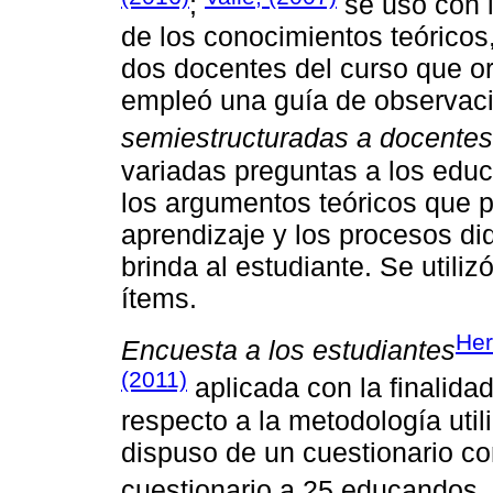
;
se usó con l
de los conocimientos teóricos
dos docentes del curso que or
empleó una guía de observaci
semiestructuradas a docentes
variadas preguntas a los educ
los argumentos teóricos que p
aprendizaje y los procesos did
brinda al estudiante. Se utiliz
ítems.
He
Encuesta a los estudiantes
(2011)
aplicada con la finalida
respecto a la metodología util
dispuso de un cuestionario con
cuestionario a 25 educandos