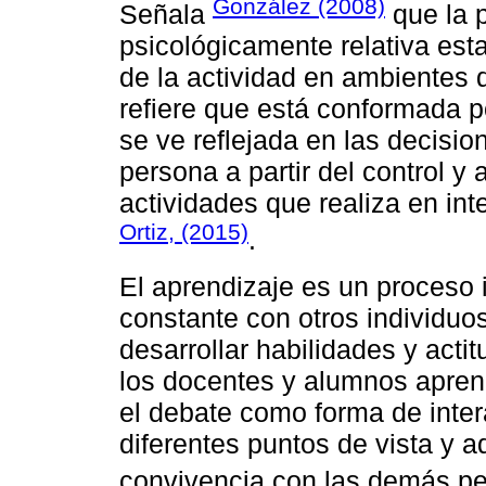
González (2008)
Señala
que la 
psicológicamente relativa esta
de la actividad en ambientes 
refiere que está conformada p
se ve reflejada en las decisio
persona a partir del control y 
actividades que realiza en inte
Ortiz, (2015)
.
El aprendizaje es un proceso i
constante con otros individuos
desarrollar habilidades y actit
los docentes y alumnos aprende
el debate como forma de inte
diferentes puntos de vista y 
convivencia con las demás p