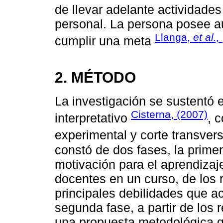
de llevar adelante actividades
personal. La persona posee a
Llanga,
et al., 
cumplir una meta
2. MÉTODO
La investigación se sustentó e
Cisterna, (2007)
interpretativo
, 
experimental y corte transver
constó de dos fases, la prime
motivación para el aprendizaj
docentes en un curso, de los r
principales debilidades que a
segunda fase, a partir de los 
una propuesta metodológica qu