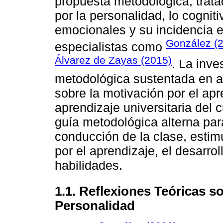
propuesta metodológica, trata
por la personalidad, lo cogniti
emocionales y su incidencia e
González (
especialistas como
Álvarez de Zayas (2015)
. La inve
metodológica sustentada en a
sobre la motivación por el ap
aprendizaje universitaria del 
guía metodológica alterna par
conducción de la clase, estim
por el aprendizaje, el desarro
habilidades.
1.1. Reflexiones Teóricas so
Personalidad