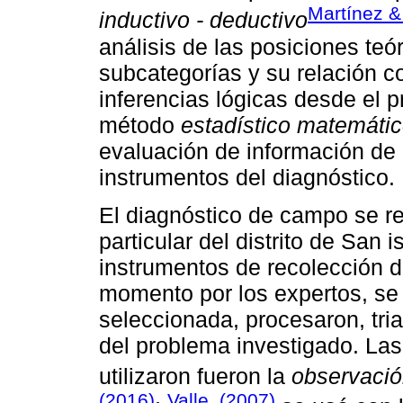
Martínez & 
inductivo - deductivo
análisis de las posiciones teó
subcategorías y su relación c
inferencias lógicas desde el pr
método
estadístico matemáti
evaluación de información de 
instrumentos del diagnóstico.
El diagnóstico de campo se rea
particular del distrito de San 
instrumentos de recolección d
momento por los expertos, se 
seleccionada, procesaron, tria
del problema investigado. Las
utilizaron fueron la
observació
(2016)
Valle, (2007)