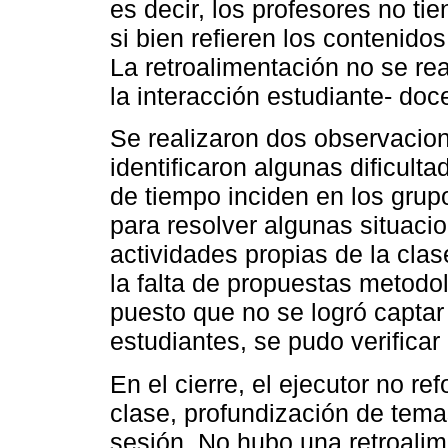
es decir, los profesores no ti
si bien refieren los contenidos
La retroalimentación no se rea
la interacción estudiante- doc
Se realizaron dos observacion
identificaron algunas dificulta
de tiempo inciden en los grup
para resolver algunas situaci
actividades propias de la clas
la falta de propuestas metodo
puesto que no se logró captar 
estudiantes, se pudo verificar
En el cierre, el ejecutor no re
clase, profundización de tema
sesión. No hubo una retroalim