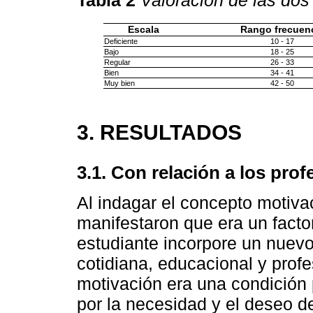
Escala
Rango frecuen
Deficiente
10 - 17
Bajo
18 - 25
Regular
26 - 33
Bien
34 - 41
Muy bien
42 - 50
3. RESULTADOS
3.1. Con relación a los prof
Al indagar el concepto motiva
manifestaron que era un factor
estudiante incorpore un nuevo
cotidiana, educacional y prof
motivación era una condición
por la necesidad y el deseo d