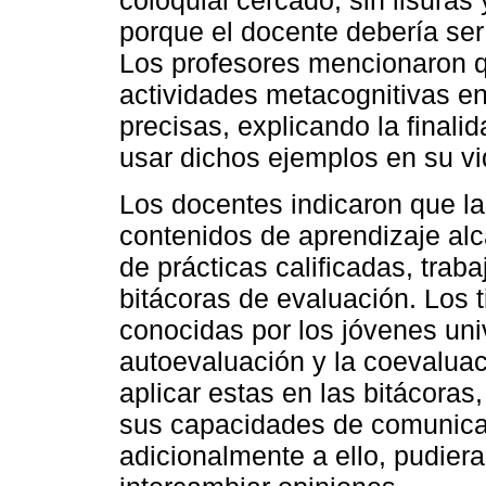
coloquial cercado, sin lisuras y
porque el docente debería ser
Los profesores mencionaron q
actividades metacognitivas e
precisas, explicando la finali
usar dichos ejemplos en su vi
Los docentes indicaron que l
contenidos de aprendizaje al
de prácticas calificadas, traba
bitácoras de evaluación. Los 
conocidas por los jóvenes univ
autoevaluación y la coevaluac
aplicar estas en las bitácoras
sus capacidades de comunicac
adicionalmente a ello, pudiera