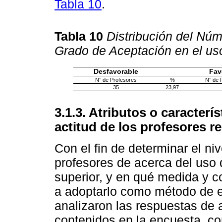
Tabla 10
.
Tabla 10
Distribución del Núm
Grado de Aceptación en el uso
Desfavorable
Fav
N° de Profesores
%
N° de 
35
23,97
3.1.3. Atributos o caracterí
actitud de los profesores r
Con el fin de determinar el ni
profesores de acerca del uso 
superior, y en qué medida y c
a adoptarlo como método de e
analizaron las respuestas de 
contenidos en la encuesta, co