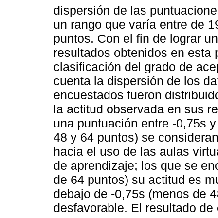
dispersión de las puntuacione
un rango que varía entre de 1
puntos. Con el fin de lograr u
resultados obtenidos en esta p
clasificación del grado de ac
cuenta la dispersión de los da
encuestados fueron distribui
la actitud observada en sus r
una puntuación entre -0,75s y
48 y 64 puntos) se consideran
hacia el uso de las aulas vir
de aprendizaje; los que se e
de 64 puntos) su actitud es m
debajo de -0,75s (menos de 48
desfavorable. El resultado de 