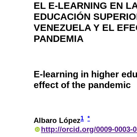
EL E-LEARNING EN L
EDUCACIÓN SUPERIO
VENEZUELA Y EL EFE
PANDEMIA
E-learning in higher ed
effect of the pandemic
1
*
Albaro López
http://orcid.org/0009-0003-