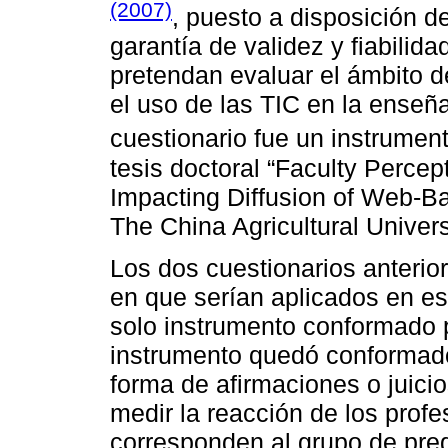
(2007)
, puesto a disposición d
garantía de validez y fiabilid
pretendan evaluar el ámbito d
el uso de las TIC en la enseñ
cuestionario fue un instrume
tesis doctoral “Faculty Percep
Impacting Diffusion of Web-
The China Agricultural Univers
Los dos cuestionarios anterio
en que serían aplicados en es
solo instrumento conformado 
instrumento quedó conformado
forma de afirmaciones o juicios
medir la reacción de los profe
corresponden al grupo de preg