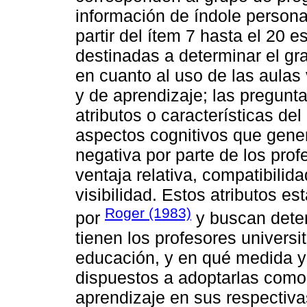
información de índole persona
partir del ítem 7 hasta el 20 
destinadas a determinar el gr
en cuanto al uso de las aula
y de aprendizaje; las preguntas
atributos o características de
aspectos cognitivos que gener
negativa por parte de los prof
ventaja relativa, compatibilid
visibilidad. Estos atributos es
Roger (1983)
por
y buscan deter
tienen los profesores universi
educación, y en qué medida y
dispuestos a adoptarlas com
aprendizaje en sus respectiva