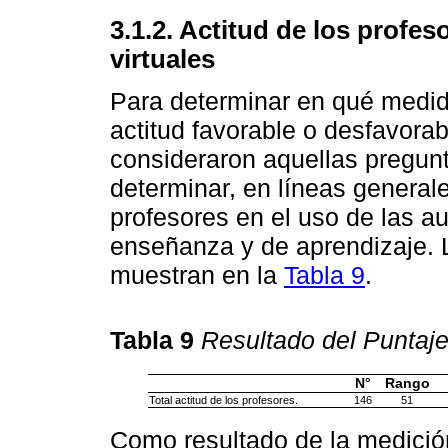
3.1.2. Actitud de los profes
virtuales
Para determinar en qué medid
actitud favorable o desfavorab
consideraron aquellas pregunt
determinar, en líneas general
profesores en el uso de las a
enseñanza y de aprendizaje. L
muestran en la
Tabla 9
.
Tabla 9
Resultado del Puntaje
N°
Rango
Total actitud de los profesores.
146
51
Como resultado de la medició