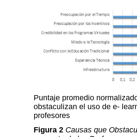
Puntaje promedio normalizad
obstaculizan el uso de e- lear
profesores
Figura 2
Causas que Obstaculi