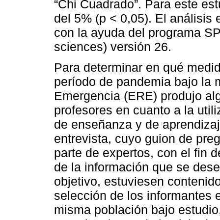
“Chi Cuadrado”. Para este estu
del 5% (p < 0,05). El análisis 
con la ayuda del programa SPS
sciences) versión 26.
Para determinar en qué medida
período de pandemia bajo la
Emergencia (ERE) produjo alg
profesores en cuanto a la util
de enseñanza y de aprendizaje
entrevista, cuyo guion de pre
parte de expertos, con el fin 
de la información que se dese
objetivo, estuviesen contenid
selección de los informantes e
misma población bajo estudio,