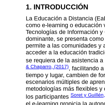
1. INTRODUCCIÓN
La Educación a Distancia (Ea
como e-learning o educación vi
Tecnologías de Información y
dominante, se presenta como u
permite a las comunidades y a
acceder a la educación tradici
se requiera de la asistencia a
& Chaparro, (2017)
, facilitando 
tiempo y lugar, cambien de fo
escenarios múltiples de apren
metodologías más flexibles y 
Soret y Guillén
los participantes
el e-learning propicia la auton