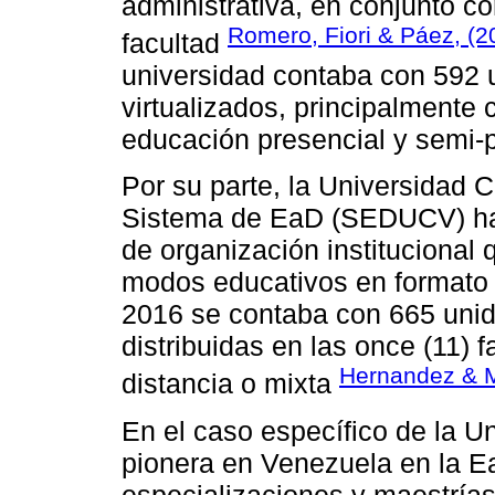
administrativa, en conjunto c
Romero, Fiori & Páez, (2
facultad
universidad contaba con 592 
virtualizados, principalment
educación presencial y semi-p
Por su parte, la Universidad 
Sistema de EaD (SEDUCV) ha
de organización institucional 
modos educativos en formato p
2016 se contaba con 665 unida
distribuidas en las once (11) 
Hernandez & M
distancia o mixta
En el caso específico de la U
pionera en Venezuela en la Ea
especializaciones y maestrías