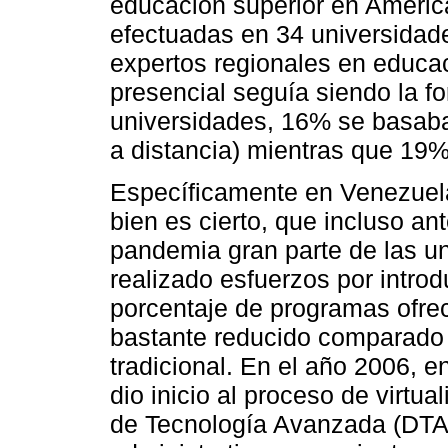
educación superior en Améric
efectuadas en 34 universidades
expertos regionales en educac
presencial seguía siendo la 
universidades, 16% se basaba
a distancia) mientras que 19%
Específicamente en Venezuela,
bien es cierto, que incluso an
pandemia gran parte de las u
realizado esfuerzos por introdu
porcentaje de programas ofre
bastante reducido comparado 
tradicional. En el año 2006, 
dio inicio al proceso de virtua
de Tecnología Avanzada (DTA)