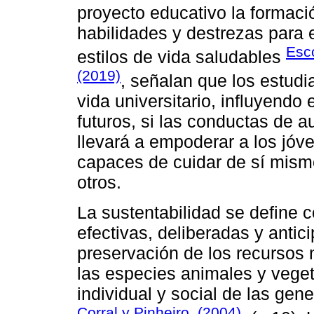
proyecto educativo la formaci
habilidades y destrezas para 
Esco
estilos de vida saludables
(2019)
, señalan que los estudi
vida universitario, influyendo
futuros, si las conductas de 
llevará a empoderar a los jóv
capaces de cuidar de sí mismo
otros.
La sustentabilidad se define 
efectivas, deliberadas y antic
preservación de los recursos n
las especies animales y veget
individual y social de las ge
Corral y Pinheiro, (2004)