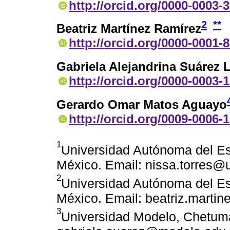
http://orcid.org/0000-0003-
2
**
Beatriz Martínez Ramírez
http://orcid.org/0000-0001-
Gabriela Alejandrina Suárez 
http://orcid.org/0000-0003-
Gerardo Omar Matos Aguayo
http://orcid.org/0009-0006-
1
Universidad Autónoma del E
México. Email: nissa.torres
2
Universidad Autónoma del E
México. Email: beatriz.mart
3
Universidad Modelo, Chetuma