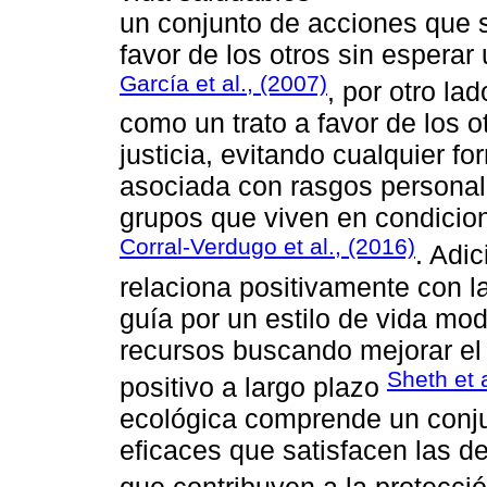
un conjunto de acciones que 
favor de los otros sin esperar
García et al., (2007)
, por otro la
como un trato a favor de los o
justicia, evitando cualquier fo
asociada con rasgos personal
grupos que viven en condicion
Corral-Verdugo et al., (2016)
. Adi
relaciona positivamente con la
guía por un estilo de vida mod
recursos buscando mejorar el
Sheth et 
positivo a largo plazo
ecológica comprende un conju
eficaces que satisfacen las d