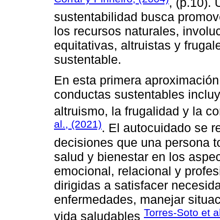
, (p.10).
sustentabilidad busca promov
los recursos naturales, invol
equitativas, altruistas y fruga
sustentable.
En esta primera aproximación
conductas sustentables incluy
altruismo, la frugalidad y la 
al., (2021)
. El autocuidado se r
decisiones que una persona 
salud y bienestar en los aspect
emocional, relacional y profes
dirigidas a satisfacer necesid
enfermedades, manejar situaci
Torres-Soto et a
vida saludables