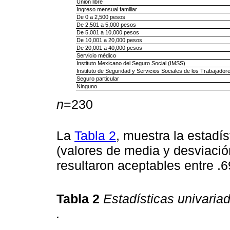
Unión libre
Ingreso mensual familiar
De 0 a 2,500 pesos
De 2,501 a 5,000 pesos
De 5,001 a 10,000 pesos
De 10,001 a 20,000 pesos
De 20,001 a 40,000 pesos
Servicio médico
Instituto Mexicano del Seguro Social (IMSS)
Instituto de Seguridad y Servicios Sociales de los Trabajado
Seguro particular
Ninguno
n
=230
La
Tabla 2
, muestra la estadís
(valores de media y desviació
resultaron aceptables entre .6
Tabla 2
Estadísticas univaria
.