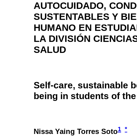
AUTOCUIDADO, CON
SUSTENTABLES Y BI
HUMANO EN ESTUDIA
LA DIVISIÓN CIENCIA
SALUD
Self-care, sustainable 
being in students of the
1
*
Nissa Yaing Torres Soto