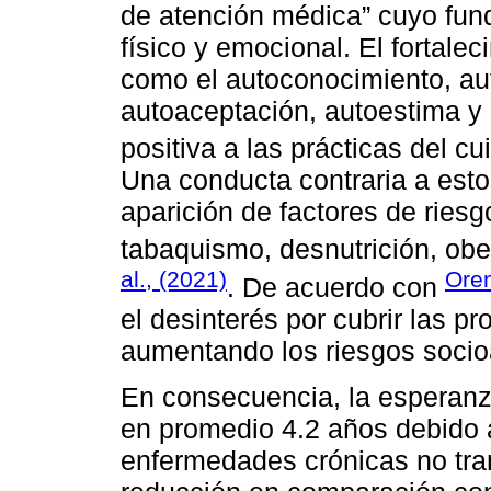
de atención médica” cuyo fun
físico y emocional. El fortale
como el autoconocimiento, au
autoaceptación, autoestima y 
positiva a las prácticas del 
Una conducta contraria a esto
aparición de factores de riesg
tabaquismo, desnutrición, obe
al., (2021)
Ore
. De acuerdo con
el desinterés por cubrir las p
aumentando los riesgos socio
En consecuencia, la esperanz
en promedio 4.2 años debido a
enfermedades crónicas no tra