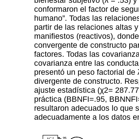
bienestar subjetivo (λ = .53) y
conformaron el factor de seg
humano”. Todas las relacion
partir de las relaciones altas 
manifiestos (reactivos), donde
convergente de constructo par
factores. Todas las covarianza
covarianza entre las conducta
presentó un peso factorial de λ
divergente de constructo. Res
ajuste estadística (χ2= 287.77
práctica (BBNFI=.95, BBNNFI
resultaron adecuados lo que s
adecuadamente a los datos e