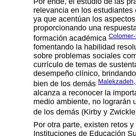
Por ende, el estudio de las p
relevancia en los estudiantes
ya que acentúan los aspectos p
proporcionando una respuesta
Colomer-P
formación académica
fomentando la habilidad resolu
sobre problemas sociales com
currículo de temas de susten
desempeño clínico, brindando 
Malekzadeh,
bien de los demás
alcanza a reconocer la import
medio ambiente, no lograrán 
de los demás (Kirby y Zwickl
Por otra parte, existen retos 
Instituciones de Educación S