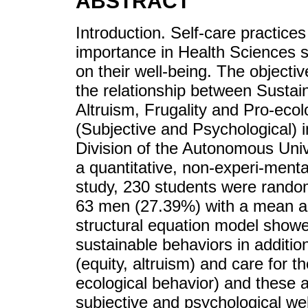
ABSTRACT
Introduction. Self-care practic
importance in Health Sciences s
on their well-being. The objecti
the relationship between Sustain
Altruism, Frugality and Pro-eco
(Subjective and Psychological) i
Division of the Autonomous Uni
a quantitative, non-experi-menta
study, 230 students were rand
63 men (27.39%) with a mean ag
structural equation model showed
sustainable behaviors in addition
(equity, altruism) and care for t
ecological behavior) and these ar
subjective and psychological wel