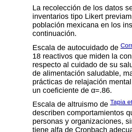
La recolección de los datos s
inventarios tipo Likert previa
población mexicana en los in
continuación.
Corr
Escala de autocuidado de
18 reactivos que miden la con
respecto al cuidado de su salu
de alimentación saludable, ma
prácticas de relajación menta
un coeficiente de α=.86.
Tapia et
Escala de altruismo de
describen comportamientos qu
personas y organizaciones, sin
tiene alfa de Cronbach adecu