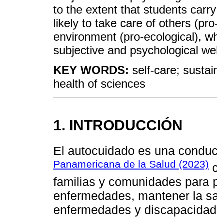
to the extent that students carr
likely to take care of others (pr
environment (pro-ecological), wh
subjective and psychological wel
KEY WORDS:
self-care; susta
health of sciences
1. INTRODUCCIÓN
El autocuidado es una conduct
Panamericana de la Salud (2023)
c
familias y comunidades para p
enfermedades, mantener la sal
enfermedades y discapacidad 