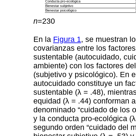
Conducta pro-ecológica
Bienestar subjetivo
Bienestar psicológico
n
=230
En la
Figura 1
, se muestran l
covarianzas entre los factore
sustentable (autocuidado, cui
ambiente) con los factores de
(subjetivo y psicológico). En 
autocuidado constituye un fac
sustentable (λ = .48), mientras
equidad (λ = .44) conforman a
denominado “cuidado de los otr
y la conducta pro-ecológica (λ
segundo orden “cuidado del m