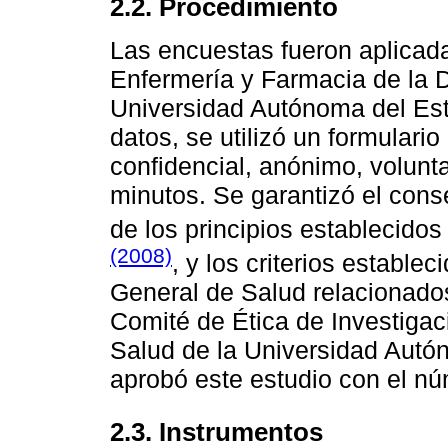
2.2. Procedimiento
Las encuestas fueron aplicada
Enfermería y Farmacia de la D
Universidad Autónoma del Est
datos, se utilizó un formulari
confidencial, anónimo, volunt
minutos. Se garantizó el con
de los principios establecidos
(2008)
, y los criterios estable
General de Salud relacionados
Comité de Ética de Investigaci
Salud de la Universidad Aut
aprobó este estudio con el nú
2.3. Instrumentos