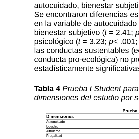
autocuidado, bienestar subjeti
Se encontraron diferencias es
en la variable de autocuidado 
bienestar subjetivo (
t
= 2.41;
psicológico (
t
= 3.23;
p
< .001
las conductas sustentables (eq
conducta pro-ecológica) no pr
estadísticamente significativa
Tabla 4
Prueba t Student para
dimensiones del estudio por s
Prueba
Dimensiones
Autocuidado
Equidad
Altruismo
Frugalidad