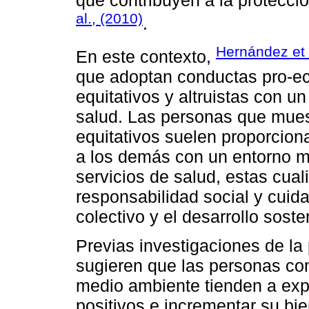
que contribuyen a la protecc
al., (2010)
.
Hernández et 
En este contexto,
que adoptan conductas pro-ec
equitativos y altruistas con u
salud. Las personas que mues
equitativos suelen proporciona
a los demás con un entorno 
servicios de salud, estas cua
responsabilidad social y cuid
colectivo y el desarrollo soste
Previas investigaciones de la
sugieren que las personas con
medio ambiente tienden a exp
positivos e incrementar su bie