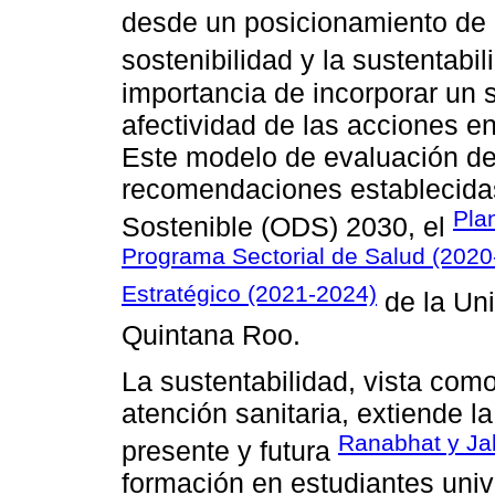
desde un posicionamiento de c
sostenibilidad y la sustentabi
importancia de incorporar un
afectividad de las acciones e
Este modelo de evaluación de
recomendaciones establecidas
Pla
Sostenible (ODS) 2030, el
Programa Sectorial de Salud (202
Estratégico (2021-2024)
de la Un
Quintana Roo.
La sustentabilidad, vista com
atención sanitaria, extiende l
Ranabhat y Jak
presente y futura
formación en estudiantes univ