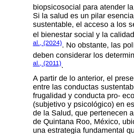
biopsicosocial para atender l
Si la salud es un pilar esenci
sustentable, el acceso a los s
el bienestar social y la calid
al., (2024)
. No obstante, las pol
deben considerar los determin
al., (2011)
.
A partir de lo anterior, el pre
entre las conductas sustentab
frugalidad y conducta pro- ec
(subjetivo y psicológico) en e
de la Salud, que pertenecen 
de Quintana Roo, México, ubi
una estrategia fundamental q