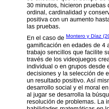
30 minutos, hicieron pruebas
ordinal, cardinalidad y conse
positiva con un aumento hast
las pruebas.
Montero y Díaz (2
En el caso de
gamificación en edades de 4 
trabajo sencillos que facilite
través de los videojuegos cr
individual o en grupos desde 
decisiones y la selección de 
un resultado positivo. Así mi
desarrollo social y el moral 
al jugar se desarrolla la bús
resolución de problemas. La i
habilidades matemáticas en lo