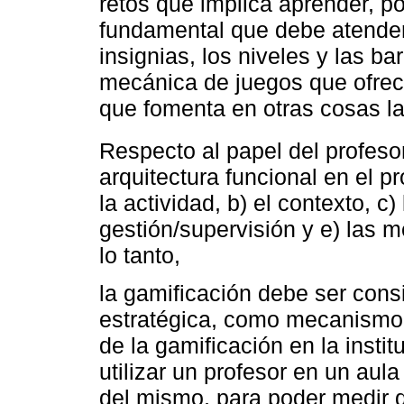
retos que implica aprender, p
fundamental que debe atenders
insignias, los niveles y las ba
mecánica de juegos que ofrec
que fomenta en otras cosas la
Respecto al papel del profeso
arquitectura funcional en el p
la actividad, b) el contexto, c
gestión/supervisión y e) las 
lo tanto,
la gamificación debe ser cons
estratégica, como mecanismo d
de la gamificación en la inst
utilizar un profesor en un aul
del mismo, para poder medir 