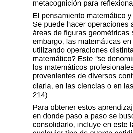
metacognición para reflexiona
El pensamiento matemático y 
Se puede hacer operaciones ar
áreas de figuras geométricas
embargo, las matemáticas en 
utilizando operaciones distin
matemático? Este
“
se denomin
los matemáticos profesionale
provenientes de diversos cont
diaria, en las ciencias o en l
214)
Para obtener estos aprendizaj
en donde paso a paso se busc
consolidarlo, incluye en este 
cualquier tipo de evento cotid