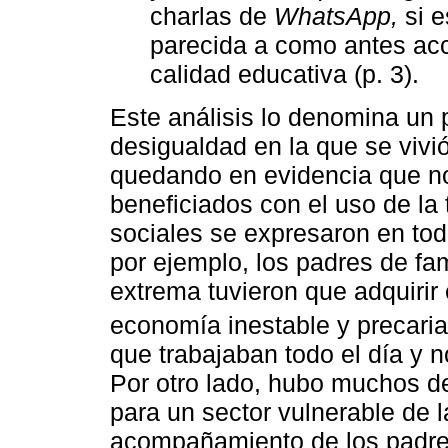
charlas de
WhatsApp,
si e
parecida a como antes acce
calidad educativa (p. 3).
Este análisis lo denomina un 
desigualdad en la que se vivió
quedando en evidencia que no
beneficiados con el uso de la
sociales se expresaron en to
por ejemplo, los padres de fa
extrema tuvieron que adquirir 
economía inestable y precari
que trabajaban todo el día y n
Por otro lado, hubo muchos de
para un sector vulnerable de l
acompañamiento de los padres