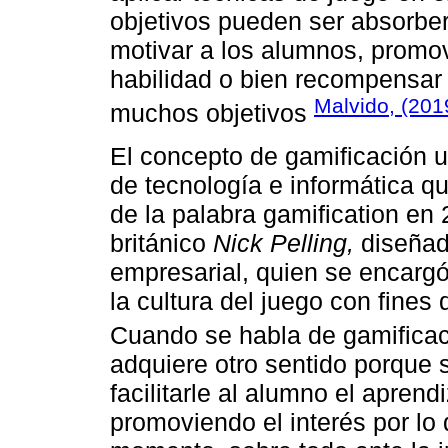
objetivos pueden ser absorbe
motivar a los alumnos, promov
habilidad o bien recompensar 
Malvido, (201
muchos objetivos
El concepto de gamificación u
de tecnología e informática q
de la palabra gamification en
británico
Nick Pelling,
diseñad
empresarial, quien se encargó
la cultura del juego con fines 
Cuando se habla de gamifica
adquiere otro sentido porque s
facilitarle al alumno el apren
promoviendo el interés por lo 