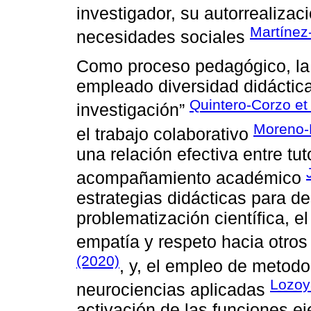
investigador, su autorrealizaci
Martínez-
necesidades sociales
Como proceso pedagógico, la 
empleado diversidad didáctic
Quintero-Corzo et 
investigación”
Moreno-
el trabajo colaborativo
una relación efectiva entre tu
acompañamiento académico
estrategias didácticas para desa
problematización científica, el 
empatía y respeto hacia otros
(2020)
, y, el empleo de metodo
Lozoy
neurociencias aplicadas
activación de las funciones ej