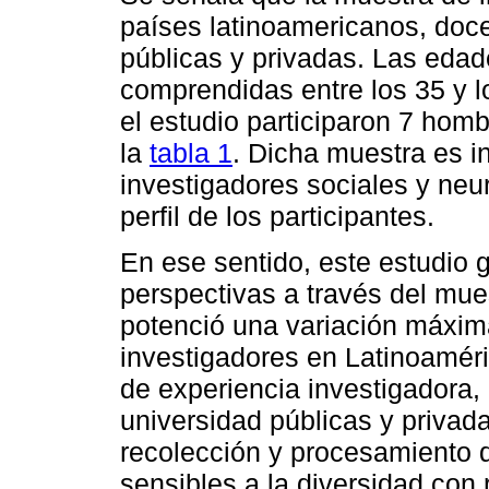
países latinoamericanos, doc
públicas y privadas. Las edad
comprendidas entre los 35 y l
el estudio participaron 7 hom
la
tabla 1
. Dicha muestra es in
investigadores sociales y neuro
perfil de los participantes.
En ese sentido, este estudio g
perspectivas a través del mue
potenció una variación máxima
investigadores en Latinoaméric
de experiencia investigadora, 
universidad públicas y privad
recolección y procesamiento d
sensibles a la diversidad con 