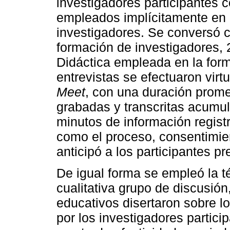
investigadores participantes c
empleados implícitamente en 
investigadores. Se conversó co
formación de investigadores, 
Didáctica empleada en la form
entrevistas se efectuaron virt
Meet
, con una duración prome
grabadas y transcritas acumu
minutos de información regist
como el proceso, consentimien
anticipó a los participantes p
De igual forma se empleó la t
cualitativa grupo de discusión,
educativos disertaron sobre l
por los investigadores partici