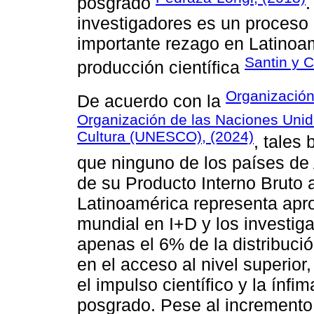
posgrado
.
investigadores es un proceso 
importante rezago en Latinoa
Santin y 
producción científica
Organización
De acuerdo con la
Organización de las Naciones Unida
Cultura (UNESCO), (2024)
, tales
que ninguno de los países de
de su Producto Interno Bruto a 
Latinoamérica representa apr
mundial en I+D y los investig
apenas el 6% de la distribuci
en el acceso al nivel superior,
el impulso científico y la ínf
posgrado. Pese al incremento