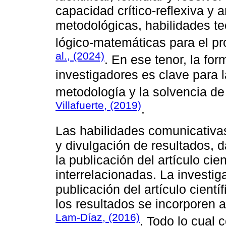
capacidad crítico-reflexiva y
metodológicas, habilidades te
lógico-matemáticas para el p
al., (2024)
. En ese tenor, la fo
investigadores es clave para 
metodología y la solvencia de
Villafuerte, (2019)
.
Las habilidades comunicativa
y divulgación de resultados, d
la publicación del artículo ci
interrelacionadas. La investig
publicación del artículo cientí
los resultados se incorporen a
Lam-Díaz, (2016)
. Todo lo cual 