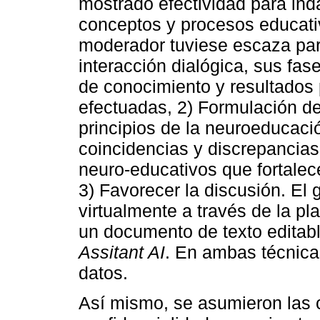
mostrado efectividad para ind
conceptos y procesos educativ
moderador tuviese escaza part
interacción dialógica, sus fas
de conocimiento y resultados 
efectuadas, 2) Formulación de
principios de la neuroeducac
coincidencias y discrepancia
neuro-educativos que fortalec
3) Favorecer la discusión. El
virtualmente a través de la p
un documento de texto editabl
Assitant AI
. En ambas técnica
datos.
Así mismo, se asumieron las 