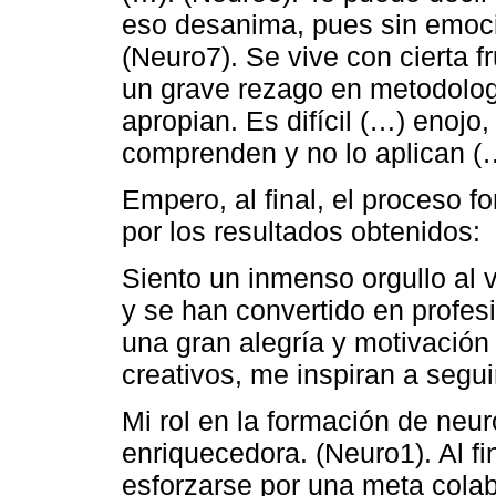
eso desanima, pues sin emoc
(Neuro7). Se vive con cierta f
un grave rezago en metodologí
apropian. Es difícil (…) enojo
comprenden y no lo aplican (…
Empero, al final, el proceso f
por los resultados obtenidos:
Siento un inmenso orgullo al 
y se han convertido en profes
una gran alegría y motivación 
creativos, me inspiran a segu
Mi rol en la formación de neuro
enriquecedora. (Neuro1). Al fi
esforzarse por una meta colab