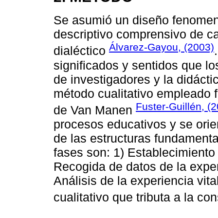
Se asumió un diseño fenomen
descriptivo comprensivo de ca
Álvarez-Gayou, (2003)
dialéctico
significados y sentidos que lo
de investigadores y la didáct
método cualitativo empleado 
Fuster-Guillén, (
de Van Manen
procesos educativos y se orien
de las estructuras fundamenta
fases son: 1) Establecimiento 
Recogida de datos de la experi
Análisis de la experiencia vita
cualitativo que tributa a la co