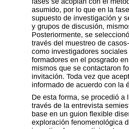
fases se acoplan con el mét
asumido, por lo que en la fase
supuesto de investigación y s
y grupos de discusión, mismos
Posteriormente, se seleccionó
través del muestreo de casos-t
como investigadores sociales 
formadores en el posgrado en 
mismos que se contactaron fo
invitación. Toda vez que acep
informado de acuerdo con la ét
De esta forma, se procedió a l
través de la entrevista semies
base en un guion flexible di
exploración fenomenológica de