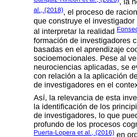
, la 
al., (2018)
, el proceso de racio
que construye el investigador
Fonsec
al interpretar la realidad
formación de investigadores c
basadas en el aprendizaje coo
socioemocionales. Pese al ver
neurociencias aplicadas, se 
con relación a la aplicación 
de investigadores en el conte
Así, la relevancia de esta inve
la identificación de los princ
de investigadores, lo que pue
profundo de los procesos cogn
Puerta-Lopera et al., (2016)
en ord