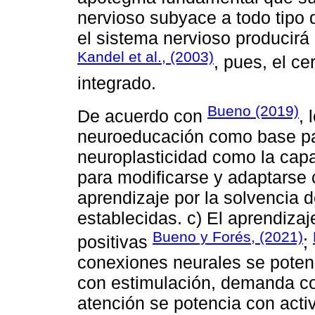
nervioso subyace a todo tipo 
el sistema nervioso producirá
Kandel et al., (2003)
, pues, el c
integrado.
Bueno (2019)
De acuerdo con
, 
neuroeducación como base par
neuroplasticidad como la capa
para modificarse y adaptarse 
aprendizaje por la solvencia 
establecidas. c) El aprendiza
Bueno y Forés, (2021)
positivas
;
conexiones neurales se poten
con estimulación, demanda cog
atención se potencia con act