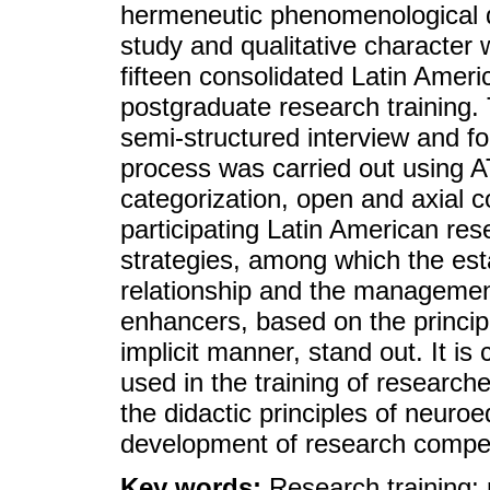
hermeneutic phenomenological d
study and qualitative character
fifteen consolidated Latin Ameri
postgraduate research training.
semi-structured interview and f
process was carried out using A
categorization, open and axial c
participating Latin American res
strategies, among which the esta
relationship and the managemen
enhancers, based on the principl
implicit manner, stand out. It is
used in the training of research
the didactic principles of neuro
development of research compe
Key words:
Research training; 