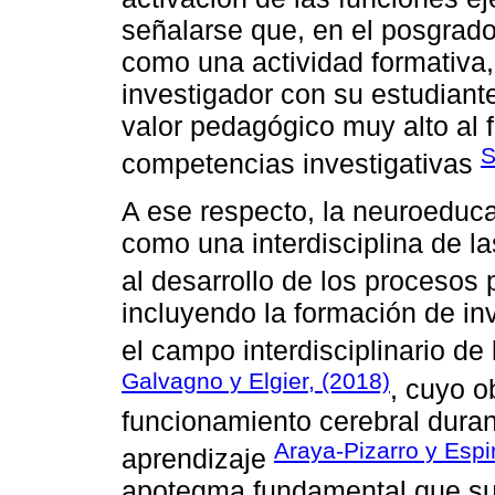
señalarse que, en el posgrado
como una actividad formativa, 
investigador con su estudia
valor pedagógico muy alto al f
S
competencias investigativas
A ese respecto, la neuroeduc
como una interdisciplina de la
al desarrollo de los proceso
incluyendo la formación de i
el campo interdisciplinario d
Galvagno y Elgier, (2018)
, cuyo o
funcionamiento cerebral duran
Araya-Pizarro y Esp
aprendizaje
apotegma fundamental que sus