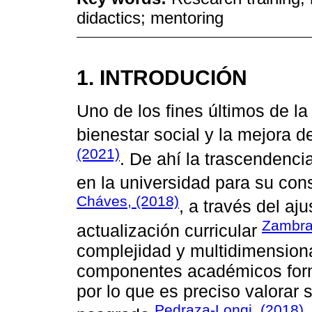
didactics; mentoring
1. INTRODUCIÓN
Uno de los fines últimos de la 
bienestar social y la mejora d
(2021)
. De ahí la trascendenci
en la universidad para su con
Cháves, (2018)
, a través del aj
Zambra
actualización curricular
complejidad y multidimensiona
componentes académicos formal
por lo que es preciso valorar 
Pedraza-Longi, (2018)