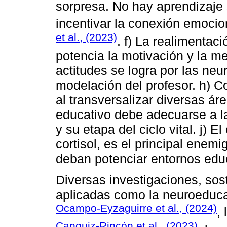
sorpresa. No hay aprendizaje
incentivar la conexión emocio
et al., (2023)
. f) La realimentac
potencia la motivación y la me
actitudes se logra por las neu
modelación del profesor. h) 
al transversalizar diversas ár
educativo debe adecuarse a l
y su etapa del ciclo vital. j) E
cortisol, es el principal enem
deban potenciar entornos edu
Diversas investigaciones, sos
aplicadas como la neuroeducac
Ocampo-Eyzaguirre et al., (2024)
,
Canquiz-Rincón et al., (2023)