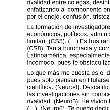
rivalidad entre colegas, desin
enfatizando al componente em
por el enojo, confusión, tristez
La formación de investigador
económicos, políticos, admini
limitan. (CS5). (…) Es frustra
(CS8). Tanta burocracia y corr
Latinoamérica, especialmente 
incómodo, pues te obstaculizan
Lo que más me cuesta es el de
pues solo piensan en titularse,
científica. (Neuro4). Descalif
las investigaciones sin conoc
rivalidad. (Neuro5). He vivido
(…). (Neuro6). Te puedo decir