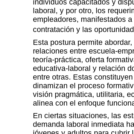
individuos capacitados y disp
laboral, y por otro, los reque
empleadores, manifestados a 
contratación y las oportunida
Esta postura permite abordar,
relaciones entre escuela-empr
teoría-práctica, oferta format
educativa-laboral y relación 
entre otras. Estas constituyen
dinamizan el proceso formati
visión pragmática, utilitaria, 
alinea con el enfoque funciona
En ciertas situaciones, las est
demanda laboral inmediata han
jóvenes y adultos para cubrir