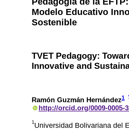
Pedagogía de la EFTP:
Modelo Educativo Inn
Sostenible
TVET Pedagogy: Towar
Innovative and Sustain
1
Ramón Guzmán Hernández
http://orcid.org/0009-0005-
1
Universidad Bolivariana del 