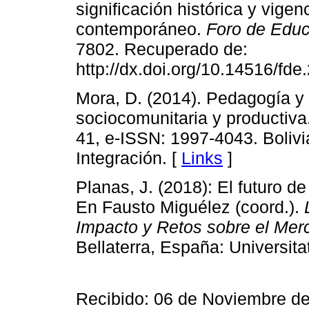
significación histórica y vigen
contemporáneo.
Foro de Edu
7802. Recuperado de:
http://dx.doi.org/10.14516/fd
Mora, D. (2014). Pedagogía y 
sociocomunitaria y productiva
41, e-ISSN: 1997-4043. Bolivia
Integración. [
Links
]
Planas, J. (2018): El futuro de
En Fausto Miguélez (coord.).
Impacto y Retos sobre el Merc
Bellaterra, España: Universit
Recibido: 06 de Noviembre de