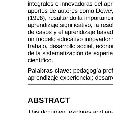
integrales e innovadoras del apr
aportes de autores como Dewey 
(1996), resaltando la importancia 
aprendizaje significativo, la res
de casos y el aprendizaje basa
un modelo educativo innovador y
trabajo, desarrollo social, eco
de la sistematización de experie
científico.
Palabras clave:
pedagogía prof
aprendizaje experiencial; desarr
ABSTRACT
This document explores and ana