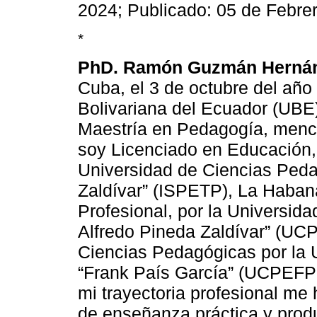
2024; Publicado: 05 de Febre
*
PhD. Ramón Guzmán Herná
Cuba, el 3 de octubre del año
Bolivariana del Ecuador (UBE
Maestría en Pedagogía, menci
soy Licenciado en Educación,
Universidad de Ciencias Peda
Zaldívar” (ISPETP), La Haba
Profesional, por la Universid
Alfredo Pineda Zaldívar” (U
Ciencias Pedagógicas por la 
“Frank País García” (UCPEFP
mi trayectoria profesional m
de enseñanza práctica y prod