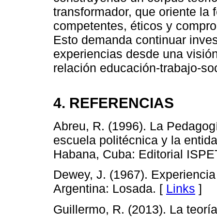
transformador, que oriente la
competentes, éticos y comprom
Esto demanda continuar inves
experiencias desde una visión 
relación educación-trabajo-so
4. REFERENCIAS
Abreu, R. (1996). La Pedagogí
escuela politécnica y la enti
Habana, Cuba: Editorial ISPE
Dewey, J. (1967). Experiencia
Argentina: Losada. [
Links
]
Guillermo, R. (2013). La teor