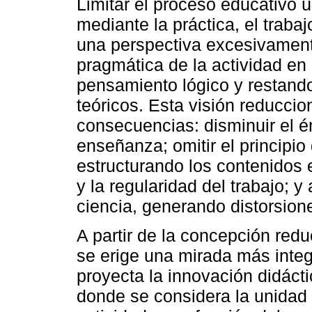
Limitar el proceso educativo 
mediante la práctica, el traba
una perspectiva excesivamente 
pragmática de la actividad en 
pensamiento lógico y restand
teóricos. Esta visión reduccio
consecuencias: disminuir el énf
enseñanza; omitir el principio
estructurando los contenidos 
y la regularidad del trabajo; y 
ciencia, generando distorsion
A partir de la concepción redu
se erige una mirada más integ
proyecta la innovación didácti
donde se considera la unidad y