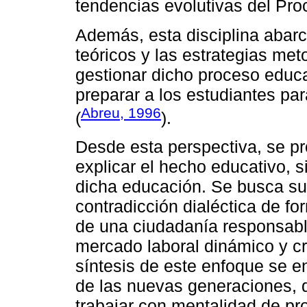
tendencias evolutivas del Pr
Además, esta disciplina abarc
teóricos y las estrategias met
gestionar dicho proceso educa
preparar a los estudiantes par
Abreu, 1996
(
).
Desde esta perspectiva, se pro
explicar el hecho educativo, s
dicha educación. Se busca sup
contradicción dialéctica de f
de una ciudadanía responsabl
mercado laboral dinámico y c
síntesis de este enfoque se e
de las nuevas generaciones, 
trabajar con mentalidad de pro