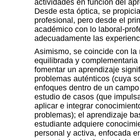
actividades en función del ap
Desde esta óptica, se propici
profesional, pero desde el pri
académico con lo laboral-prof
adecuadamente las experienci
Asimismo, se coincide con la 
equilibrada y complementaria 
fomentar un aprendizaje signif
problemas auténticos (cuya so
enfoques dentro de un campo 
estudio de casos (que impulsa
aplicar e integrar conocimient
problemas); el aprendizaje ba
estudiante adquiere conocimie
personal y activa, enfocada e