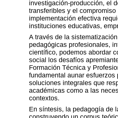
investigación-producción, el 
transferibles y el compromiso
implementación efectiva requi
instituciones educativas, empr
A través de la sistematizació
pedagógicas profesionales, i
científico, podemos abordar c
social los desafíos apremiant
Formación Técnica y Profesio
fundamental aunar esfuerzos p
soluciones integrales que res
académicas como a las neces
contextos.
En síntesis, la pedagogía de l
construyendo un corpus teórico