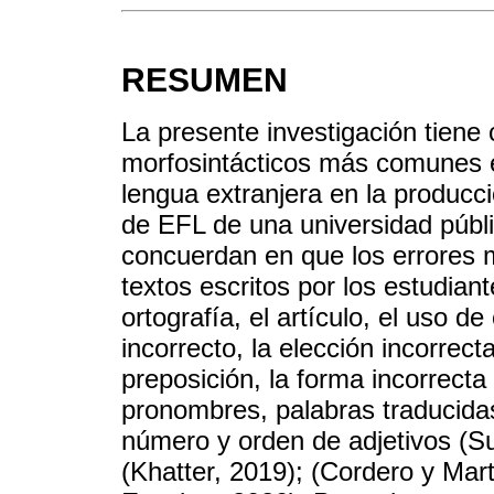
RESUMEN
La presente investigación tiene c
morfosintácticos más comunes e
lengua extranjera en la producci
de EFL de una universidad públ
concuerdan en que los errores 
textos escritos por los estudian
ortografía, el artículo, el uso d
incorrecto, la elección incorrect
preposición, la forma incorrecta
pronombres, palabras traducidas,
número y orden de adjetivos (
(Khatter, 2019); (Cordero y Mar