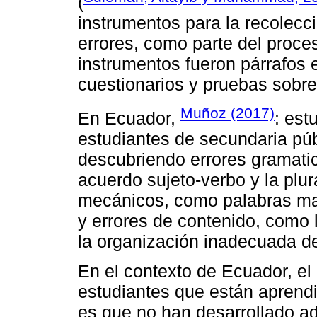
(
instrumentos para la recolecci
errores, como parte del proces
instrumentos fueron párrafos e
cuestionarios y pruebas sobre
Muñoz (2017)
En Ecuador,
: est
estudiantes de secundaria pú
descubriendo errores gramatic
acuerdo sujeto-verbo y la plur
mecánicos, como palabras mal
y errores de contenido, como 
la organización inadecuada de
En el contexto de Ecuador, el
estudiantes que están aprend
es que no han desarrollado a