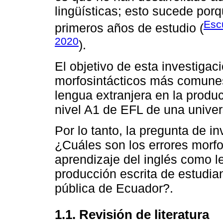
lingüísticas; esto sucede por
Esc
primeros años de estudio (
2020
).
El objetivo de esta investigaci
morfosintácticos más comunes
lengua extranjera en la produ
nivel A1 de EFL de una univer
Por lo tanto, la pregunta de i
¿Cuáles son los errores morf
aprendizaje del inglés como l
producción escrita de estudia
pública de Ecuador?.
1.1. Revisión de literatura