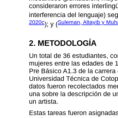
consideraron errores interling
interferencia del lenguaje) se
2020c
Suleman, Altayib y Mu
); y (
2. METODOLOGÍA
Un total de 36 estudiantes, 
mujeres entre las edades de 1
Pre Básico A1.3 de la carrer
Universidad Técnica de Cotopa
datos fueron recolectados me
una sobre la descripción de un
un artista.
Estas tareas fueron asignada