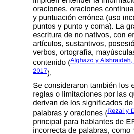
impiden entender la informaci
oraciones, oraciones continu
y puntuación errónea (uso inc
puntos y punto y coma). La gr
escritura de no nativos, con e
artículos, sustantivos, poses
verbos, ortografía, mayúscula
Alghazo y Alshraideh,
contenido (
2017
).
Se consideraron también los e
reglas o limitaciones por las 
derivan de los significados de
Rezai y 
palabras y oraciones (
principal para hablantes de E
incorrecta de palabras, como “