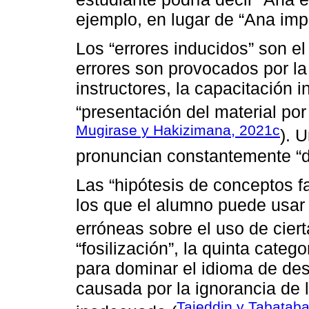
ejemplo, en lugar de “Ana impa
Los “errores inducidos” son el 
errores son provocados por la
instructores, la capacitación i
“presentación del material por
Mugirase y Hakizimana, 2021c
). 
pronuncian constantemente “de
Las “hipótesis de conceptos fa
los que el alumno puede usar 
erróneas sobre el uso de ciert
“fosilización”, la quinta cate
para dominar el idioma de des
causada por la ignorancia de 
Tajeddin y Tabatab