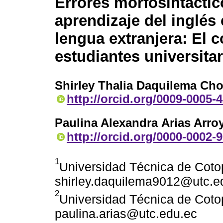
Errores morfosintáctic
aprendizaje del inglé
lengua extranjera: El 
estudiantes universita
Shirley Thalia Daquilema Ch
http://orcid.org/0009-0005-
Paulina Alexandra Arias Arro
http://orcid.org/0000-0002-
1
Universidad Técnica de Coto
shirley.daquilema9012@utc.e
2
Universidad Técnica de Coto
paulina.arias@utc.edu.ec