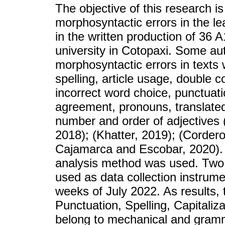
The objective of this research i
morphosyntactic errors in the le
in the written production of 36 
university in Cotopaxi. Some a
morphosyntactic errors in texts 
spelling, article usage, double 
incorrect word choice, punctuati
agreement, pronouns, translated
number and order of adjective
2018); (Khatter, 2019); (Corder
Cajamarca and Escobar, 2020). T
analysis method was used. Two 
used as data collection instrume
weeks of July 2022. As results
Punctuation, Spelling, Capitali
belong to mechanical and gramma