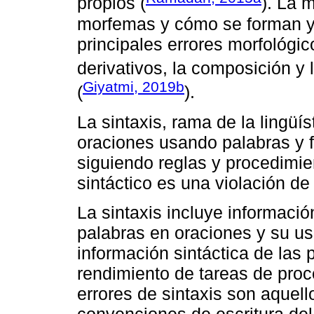
propios (
). La 
morfemas y cómo se forman y 
principales errores morfológi
derivativos, la composición y 
Giyatmi, 2019b
(
).
La sintaxis, rama de la lingüís
oraciones usando palabras y f
siguiendo reglas y procedimie
sintáctico es una violación de
La sintaxis incluye informació
palabras en oraciones y su us
información sintáctica de las
rendimiento de tareas de proc
errores de sintaxis son aquell
convenciones de escritura del