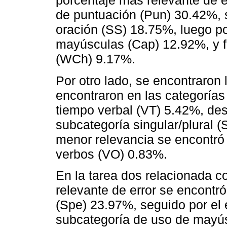
porcentaje más relevante de e
de puntuación (Pun) 30.42%, s
oración (SS) 18.75%, luego po
mayúsculas (Cap) 12.92%, y f
(WCh) 9.17%.
Por otro lado, se encontraron
encontraron en las categorías 
tiempo verbal (VT) 5.42%, des
subcategoría singular/plural (
menor relevancia se encontró
verbos (VO) 0.83%.
En la tarea dos relacionada c
relevante de error se encontró
(Spe) 23.97%, seguido por el 
subcategoría de uso de mayú