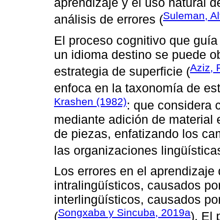
aprendizaje y el uso natural d
Suleman, A
análisis de errores (
El proceso cognitivo que guía
un idioma destino se puede ob
Aziz, 
estrategia de superficie (
enfoca en la taxonomía de est
Krashen (1982)
: que considera 
mediante adición de material 
de piezas, enfatizando los ca
las organizaciones lingüística
Los errores en el aprendizaj
intralingüísticos, causados po
interlingüísticos, causados po
Songxaba y Sincuba, 2019a
(
). El