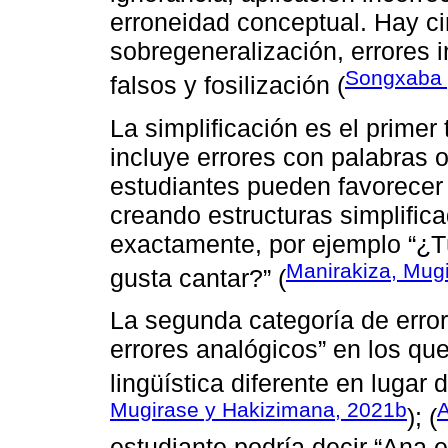
erroneidad conceptual. Hay cin
sobregeneralización, errores 
Songxaba 
falsos y fosilización (
La simplificación es el primer 
incluye errores con palabras 
estudiantes pueden favorecer 
creando estructuras simplifica
exactamente, por ejemplo “¿Tú
Manirakiza, Mug
gusta cantar?” (
La segunda categoría de error
errores analógicos” en los qu
lingüística diferente en lugar
Mugirase y Hakizimana, 2021b
); (
estudiante podría decir “Ana 