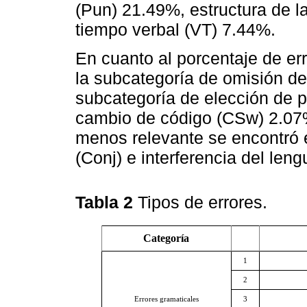
(Pun) 21.49%, estructura de l
tiempo verbal (VT) 7.44%.
En cuanto al porcentaje de er
la subcategoría de omisión de
subcategoría de elección de p
cambio de código (CSw) 2.07% 
menos relevante se encontró 
(Conj) e interferencia del len
Tabla 2
Tipos de errores.
Categoría
1
2
Errores gramaticales
3