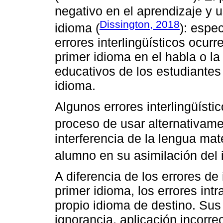
negativo en el aprendizaje y 
Dissington, 2018
idioma (
): espe
errores interlingüísticos ocu
primer idioma en el habla o la
educativos de los estudiantes
idioma.
Algunos errores interlingüísti
proceso de usar alternativame
interferencia de la lengua mat
alumno en su asimilación del 
A diferencia de los errores de
primer idioma, los errores intr
propio idioma de destino. Su
ignorancia, aplicación incorre