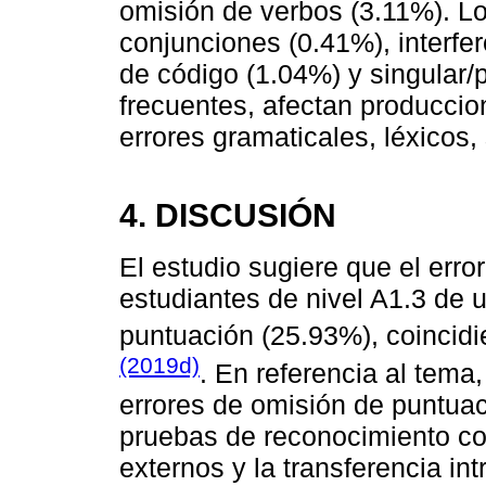
omisión de verbos (3.11%). L
conjunciones (0.41%), interfe
de código (1.04%) y singular
frecuentes, afectan produccio
errores gramaticales, léxicos
4. DISCUSIÓN
El estudio sugiere que el err
estudiantes de nivel A1.3 de 
puntuación (25.93%), coincid
(2019d)
. En referencia al tema
errores de omisión de puntuac
pruebas de reconocimiento co
externos y la transferencia int