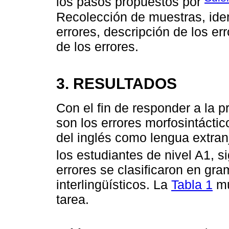
los pasos propuestos por
Recolección de muestras, iden
errores, descripción de los er
de los errores.
3. RESULTADOS
Con el fin de responder a la 
son los errores morfosintáct
del inglés como lengua extran
los estudiantes de nivel A1, 
errores se clasificaron en gr
interlingüísticos. La
Tabla 1
mu
tarea.