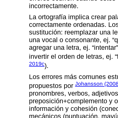
incorrectamente.
La ortografía implica crear pa
correctamente ordenadas. Los 
sustitución: reemplazar una letr
una vocal o consonante, ej. “q
agregar una letra, ej. “intenta
invertir el orden de letras, ej. “
2019c
).
Los errores más comunes estu
Johansson (200
propuestos por
pronombres, verbos, adjetivos
preposición+complemento y or
información y cohesión (conect
mecánicos (puntuación, mayús