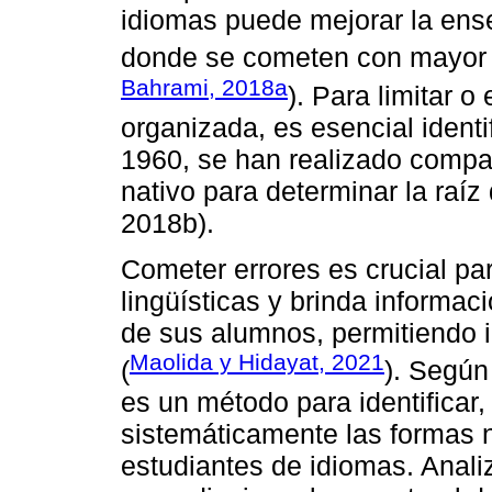
idiomas puede mejorar la ens
donde se cometen con mayor f
Bahrami, 2018a
). Para limitar o
organizada, es esencial ident
1960, se han realizado compar
nativo para determinar la raíz
2018b).
Cometer errores es crucial pa
lingüísticas y brinda informac
de sus alumnos, permitiendo i
Maolida y Hidayat, 2021
(
). Segú
es un método para identificar, 
sistemáticamente las formas 
estudiantes de idiomas. Analiz