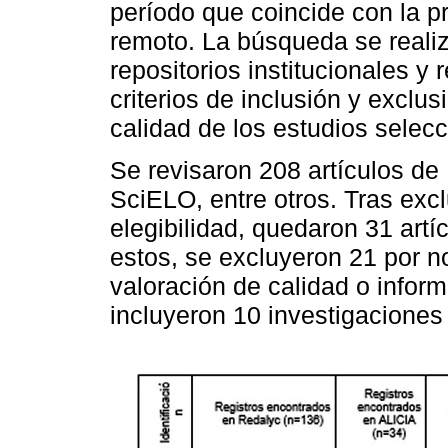
período que coincide con la p
remoto. La búsqueda se reali
repositorios institucionales y
criterios de inclusión y exclus
calidad de los estudios selec
Se revisaron 208 artículos d
SciELO, entre otros. Tras exclu
elegibilidad, quedaron 31 art
estos, se excluyeron 21 por no
valoración de calidad o infor
incluyeron 10 investigaciones 