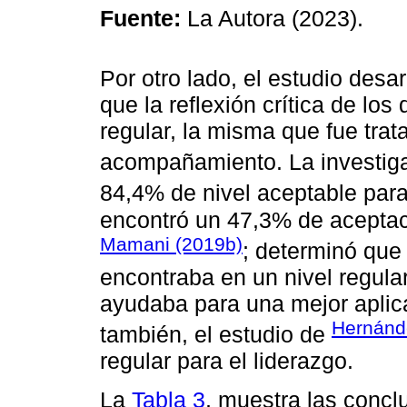
Fuente:
La Autora (2023).
Por otro lado, el estudio desa
que la reflexión crítica de lo
regular, la misma que fue trat
acompañamiento. La investig
84,4% de nivel aceptable par
encontró un 47,3% de aceptaci
Mamani (2019b)
; determinó que 
encontraba en un nivel regul
ayudaba para una mejor aplic
Hernánd
también, el estudio de
regular para el liderazgo.
La
Tabla 3
, muestra las concl