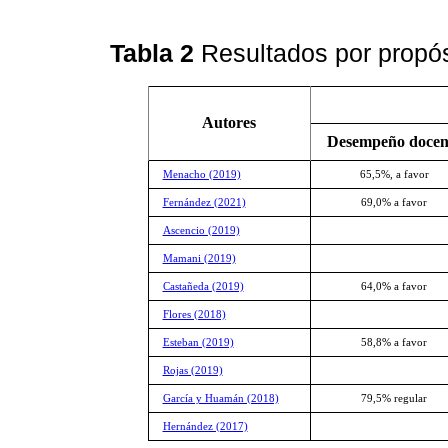
Tabla 2
Resultados por propó
Autores
Desempeño docen
Menacho (2019)
65,5%, a favor
Fernández (2021)
69,0% a favor
Ascencio (2019)
Mamani (2019)
Castañeda (2019)
64,0% a favor
Flores (2018)
Esteban (2019)
58,8% a favor
Rojas (2019)
García y Huamán (2018)
79,5% regular
Hernández (2017)