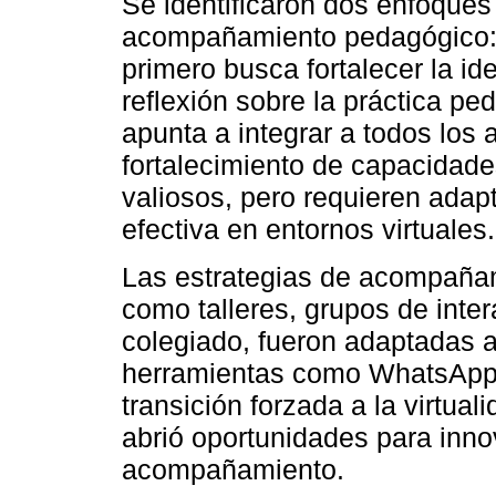
Se identificaron dos enfoques
acompañamiento pedagógico: el 
primero busca fortalecer la i
reflexión sobre la práctica p
apunta a integrar a todos los
fortalecimiento de capacidad
valiosos, pero requieren ada
efectiva en entornos virtuales.
Las estrategias de acompañam
como talleres, grupos de inter
colegiado, fueron adaptadas al
herramientas como WhatsApp
transición forzada a la virtual
abrió oportunidades para inno
acompañamiento.