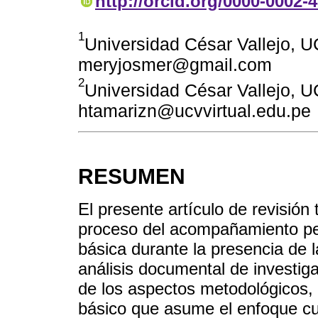
http://orcid.org/0000-0002-
1
Universidad César Vallejo, U
meryjosmer@gmail.com
2
Universidad César Vallejo, U
htamarizn@ucvvirtual.edu.pe
RESUMEN
El presente artículo de revisión 
proceso del acompañamiento pe
básica durante la presencia de 
análisis documental de investig
de los aspectos metodológicos, s
básico que asume el enfoque cuan