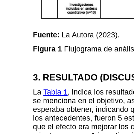
Fuente:
La Autora (2023).
Figura 1
Flujograma de anális
3. RESULTADO (DISCU
La
Tabla 1
, indica los result
se menciona en el objetivo, a
esperaba obtener, indicando q
los antecedentes, fueron 5 es
que el efecto era mejorar los