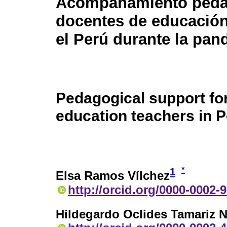
Acompañamiento peda
docentes de educación
el Perú durante la pa
Pedagogical support fo
education teachers in 
*
1
Elsa Ramos Vílchez
http://orcid.org/0000-0002-
Hildegardo Oclides Tamariz N