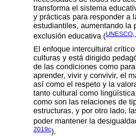
transforma el sistema educati
y prácticas para responder a 
estudiantiles, aumentando la p
UNESCO, 
exclusión educativa (
El enfoque intercultural crític
culturas y está dirigido peda
de las condiciones como para e
aprender, vivir y convivir, el
así como el respeto y la valor
tanto cultural como lingüístic
como son las relaciones de ti
estructuras, y por otro lado, 
poder mantener la desigualdad
2019c
).