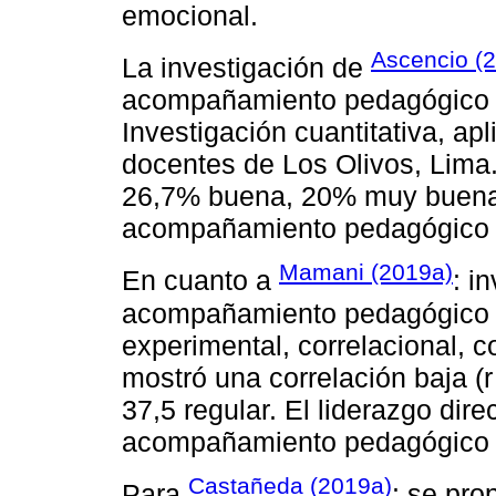
emocional.
Ascencio (
La investigación de
acompañamiento pedagógico y 
Investigación cuantitativa, ap
docentes de Los Olivos, Lima
26,7% buena, 20% muy buena. E
acompañamiento pedagógico y 
Mamani (2019a)
En cuanto a
: i
acompañamiento pedagógico en
experimental, correlacional, 
mostró una correlación baja (
37,5 regular. El liderazgo dire
acompañamiento pedagógico e
Castañeda (2019a)
Para
: se pro