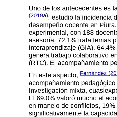
Uno de los antecedentes es la
(2019a)
: estudió la incidenci
desempeño docente en Piura. I
experimental, con 183 docent
asesoría, 72,1% trata temas 
Interaprendizaje (GIA), 64,4% 
genera trabajo colaborativo 
(RTC). El acompañamiento ped
Fernández (20
En este aspecto,
acompañamiento pedagógico 
Investigación mixta, cuasiexp
El 69,0% valoró mucho el ac
en manejo de conflictos, 19%
significativamente la capacid