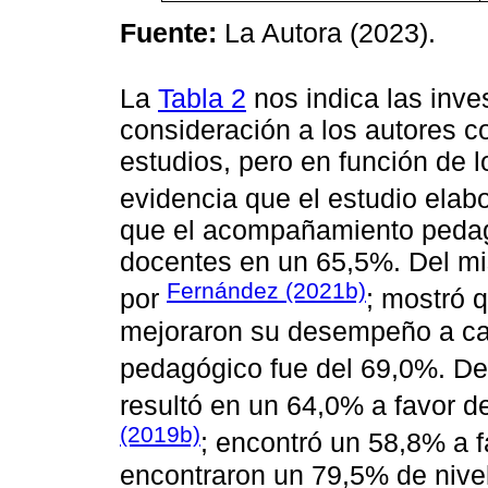
Fuente:
La Autora (2023).
La
Tabla 2
nos indica las inv
consideración a los autores c
estudios, pero en función de l
evidencia que el estudio elab
que el acompañamiento pedag
docentes en un 65,5%. Del mi
Fernández (2021b)
por
; mostró 
mejoraron su desempeño a c
pedagógico fue del 69,0%. De
resultó en un 64,0% a favor 
(2019b)
; encontró un 58,8% a 
encontraron un 79,5% de nive