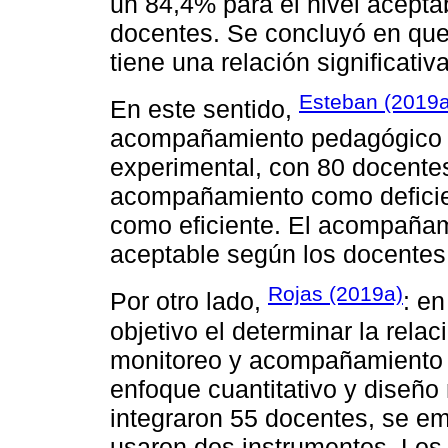
un 84,4% para el nivel acept
docentes. Se concluyó en qu
tiene una relación significati
Esteban (2019a
En este sentido,
acompañamiento pedagógico en
experimental, con 80 docentes
acompañamiento como deficie
como eficiente. El acompañam
aceptable según los docentes
Rojas (2019a)
Por otro lado,
: e
objetivo el determinar la relac
monitoreo y acompañamiento p
enfoque cuantitativo y diseño 
integraron 55 docentes, se em
usaron dos instrumentos. Los 