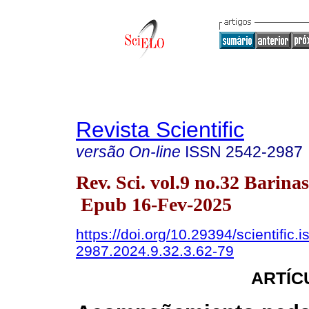
Revista Scientific
versão On-line
ISSN
2542-2987
Rev. Sci. vol.9 no.32 Barina
Epub 16-Fev-2025
https://doi.org/10.29394/scientific.
2987.2024.9.32.3.62-79
ARTÍC