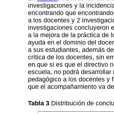
investigaciones y la incidenci
encontrando que encontrando 
a los docentes y 2 investigació
investigaciones concluyeron 
a la mejora de la práctica de 
ayuda en el dominio del doce
a sus estudiantes, además de 
crítica de los docentes, sin 
en que si es que el directivo 
escuela, no podrá desarroll
pedagógico a los docentes y 
que el acompañamiento va de 
Tabla 3
Distribución de concl