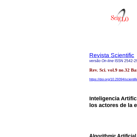
Revista Scientific
versão On-line
ISSN
2542-2
Rev. Sci. vol.9 no.32 
https://doi.org/10.29394/scienti
Inteligencia Artif
los actores de la 
Algorithmic Artificia