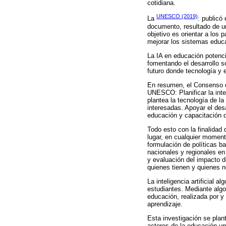
cotidiana.
UNESCO (2019)
La
: publicó
documento, resultado de u
objetivo es orientar a los
mejorar los sistemas educ
La IA en educación potenc
fomentando el desarrollo s
futuro donde tecnología y 
En resumen, el Consenso d
UNESCO: Planificar la inte
plantea la tecnología de la
interesadas. Apoyar el desa
educación y capacitación do
Todo esto con la finalidad
lugar, en cualquier moment
formulación de políticas b
nacionales y regionales en 
y evaluación del impacto d
quienes tienen y quienes n
La inteligencia artificial 
estudiantes. Mediante algo
educación, realizada por y
aprendizaje.
Esta investigación se plant
actores de la educación un