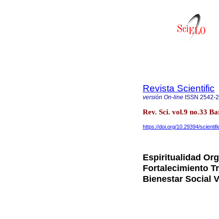
Revista Scientific
versión On-line
ISSN
2542-
Rev. Sci. vol.9 no.33 
https://doi.org/10.29394/scienti
Espiritualidad Or
Fortalecimiento T
Bienestar Social 