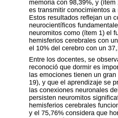
memoria con 98,39%, y (ítem
es transmitir conocimientos a
Estos resultados reflejan un
neurocientíficos fundamentales
neuromitos como (ítem 1) el f
hemisferios cerebrales con u
el 10% del cerebro con un 37
Entre los docentes, se observ
reconoció que dormir es impor
las emociones tienen un gran 
19), y que el aprendizaje se 
las conexiones neuronales del
persisten neuromitos significa
hemisferios cerebrales funci
y el 75,76% considera que ho