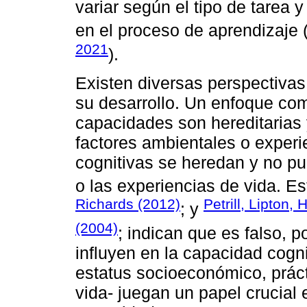
variar según el tipo de tarea 
en el proceso de aprendizaje 
2021
).
Existen diversas perspectivas
su desarrollo. Un enfoque co
capacidades son hereditarias
factores ambientales o experi
cognitivas se heredan y no p
o las experiencias de vida. E
Richards (2012)
Petrill, Lipton,
; y
(2004)
; indican que es falso, p
influyen en la capacidad cogni
estatus socioeconómico, práct
vida- juegan un papel crucial 