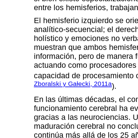
entre los hemisferios, trabaj
El hemisferio izquierdo se ori
analítico-secuencial; el dere
holístico y emociones no verba
muestran que ambos hemisfer
información, pero de manera 
actuando como procesadores d
capacidad de procesamiento c
Zboralski y Gałecki, 2011a
).
En las últimas décadas, el co
funcionamiento cerebral ha ev
gracias a las neurociencias. 
maduración cerebral no concl
continúa más allá de los 25 a