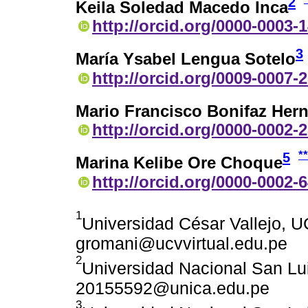
2
Keila Soledad Macedo Inca
http://orcid.org/0000-0003-
3
María Ysabel Lengua Sotelo
http://orcid.org/0009-0007-
Mario Francisco Bonifaz Her
http://orcid.org/0000-0002-
**
5
Marina Kelibe Ore Choque
http://orcid.org/0000-0002-
1
Universidad César Vallejo, U
gromani@ucvvirtual.edu.pe
2
Universidad Nacional San Lu
20155592@unica.edu.pe
3