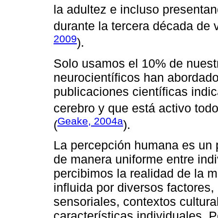
la adultez e incluso presentan
durante la tercera década de v
2009
).
Solo usamos el 10% de nuestr
neurocientíficos han abordado
publicaciones científicas indic
cerebro y que está activo todo
Geake, 2004a
(
).
La percepción humana es un 
de manera uniforme entre ind
percibimos la realidad de la
influida por diversos factores,
sensoriales, contextos cultura
características individuales. P