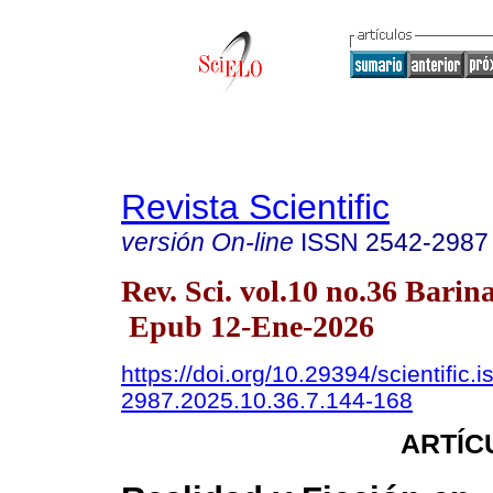
Revista Scientific
versión On-line
ISSN
2542-2987
Rev. Sci. vol.10 no.36 Barina
Epub 12-Ene-2026
https://doi.org/10.29394/scientific.
2987.2025.10.36.7.144-168
ARTÍC