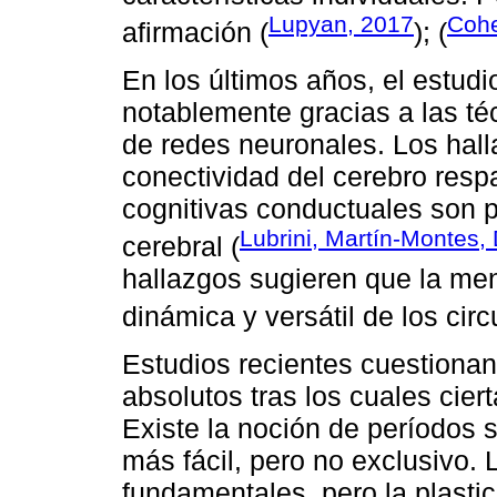
Lupyan, 2017
Cohe
afirmación (
); (
En los últimos años, el estu
notablemente gracias a las té
de redes neuronales. Los hall
conectividad del cerebro resp
cognitivas conductuales son p
Lubrini, Martín-Montes,
cerebral (
hallazgos sugieren que la men
dinámica y versátil de los circ
Estudios recientes cuestionan 
absolutos tras los cuales cie
Existe la noción de períodos 
más fácil, pero no exclusivo.
fundamentales, pero la plasti