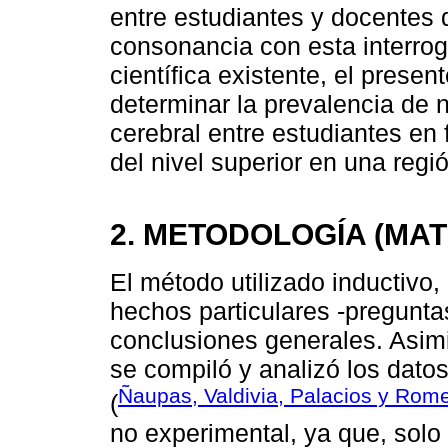
entre estudiantes y docentes 
consonancia con esta interroga
científica existente, el prese
determinar la prevalencia de 
cerebral entre estudiantes en
del nivel superior en una regi
2. METODOLOGÍA (MA
El método utilizado inductivo,
hechos particulares -preguntas
conclusiones generales. Asimi
se compiló y analizó los dato
Ñaupas, Valdivia, Palacios y Rom
(
no experimental, ya que, sol