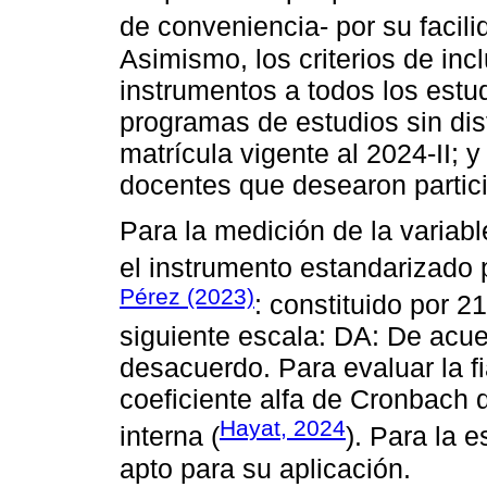
de conveniencia- por su facil
Asimismo, los criterios de incl
instrumentos a todos los estud
programas de estudios sin di
matrícula vigente al 2024-II; y
docentes que desearon partici
Para la medición de la variabl
el instrumento estandarizado
Pérez (2023)
: constituido por 2
siguiente escala: DA: De acue
desacuerdo. Para evaluar la fia
coeficiente alfa de Cronbach 
Hayat, 2024
interna (
). Para la e
apto para su aplicación.