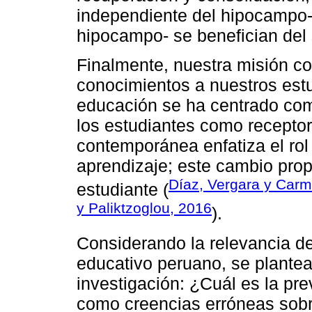
independiente del hipocampo-
hipocampo- se benefician del
Finalmente, nuestra misión c
conocimientos a nuestros estu
educación se ha centrado como
los estudiantes como receptor
contemporánea enfatiza el rol
aprendizaje; este cambio propi
Díaz, Vergara y Car
estudiante (
y Paliktzoglou, 2016
).
Considerando la relevancia de
educativo peruano, se plantea
investigación: ¿Cuál es la pr
como creencias erróneas sobr