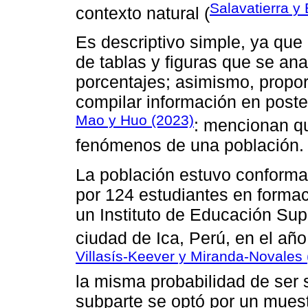
Salavatierra y
contexto natural (
Es descriptivo simple, ya que 
de tablas y figuras que se ana
porcentajes; asimismo, propo
compilar información en poster
Mao y Huo (2023)
: mencionan qu
fenómenos de una población.
La población estuvo conforma
por 124 estudiantes en formac
un Instituto de Educación Sup
ciudad de Ica, Perú, en el añ
Villasís-Keever y Miranda-Novales
la misma probabilidad de ser 
subparte se optó por un muestr