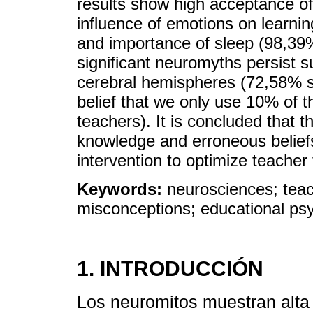
results show high acceptance of 
influence of emotions on learni
and importance of sleep (98,39
significant neuromyths persist s
cerebral hemispheres (72,58% s
belief that we only use 10% of 
teachers). It is concluded that t
knowledge and erroneous beliefs
intervention to optimize teacher
Keywords:
neurosciences; teac
misconceptions; educational ps
1. INTRODUCCIÓN
Los neuromitos muestran alta 