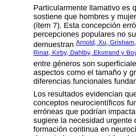
Particularmente llamativo es 
sostiene que hombres y mujer
(ítem 7). Esta concepción erró
percepciones populares no su
Arnold, Xu, Grisham,
demuestran
Rinat, Kirby, Dahlby, Ekstrand y B
entre géneros son superficial
aspectos como el tamaño y gr
diferencias funcionales funda
Los resultados evidencian q
conceptos neurocientíficos f
erróneas que podrían impacta
sugiere la necesidad urgente
formación continua en neuroc