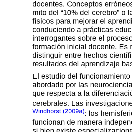
docentes. Conceptos erróneos 
mito del “10% del cerebro” o l
físicos para mejorar el apren
conduciendo a prácticas educa
interrogantes sobre el proces
formación inicial docente. Es
distinguir entre hechos cientí
resultados del aprendizaje ba
El estudio del funcionamiento
abordado por las neurociencia
que respecta a la diferenciaci
cerebrales. Las investigacio
Windhorst (2009a)
: los hemisfer
funcionan de manera independ
si bien existe especializacion