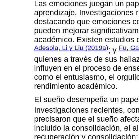
Las emociones juegan un pape
aprendizaje. Investigaciones 
destacando que emociones com
pueden mejorar significativam
académico. Existen estudios q
Adesola, Li y Liu (2019a)
Fu, Ga
; y
quienes a través de sus hall
influyen en el proceso de en
como el entusiasmo, el orgull
rendimiento académico.
El sueño desempeña un papel 
Investigaciones recientes, co
precisaron que el sueño afec
incluido la consolidación, el 
recuperación y consolidación;