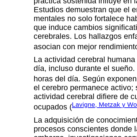
práctica sostenida influye en l
Estudios demuestran que el 
mentales no solo fortalece hab
que induce cambios significat
cerebrales. Los hallazgos enfa
asocian con mejor rendimiento
La actividad cerebral humana 
día, incluso durante el sueño.
horas del día. Según expone
el cerebro permanece activo; 
actividad cerebral difiere de
Lavigne, Metzak y W
ocupados (
La adquisición de conocimien
procesos conscientes donde l