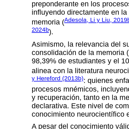
preponderante en los proceso
influyendo directamente en la 
Adesola, Li y Liu, 2019
memoria (
2024b
).
Asimismo, la relevancia del s
consolidación de la memoria (
98,39% de estudiantes y el 1
alinea con la literatura neur
y Hereford (2013b)
: quienes enfa
procesos mnémicos, incluyen
y recuperación, tanto en la 
declarativa. Este nivel de com
conocimiento neurocientífico e
A pesar del conocimiento válid