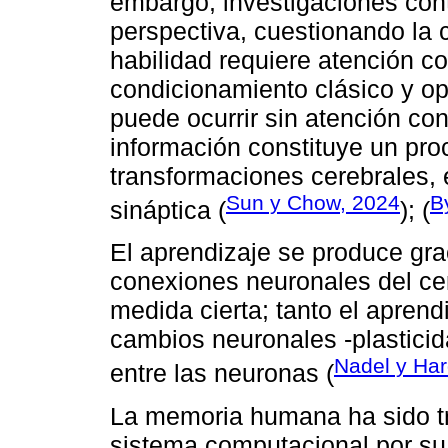
embargo, investigaciones co
perspectiva, cuestionando la
habilidad requiere atención co
condicionamiento clásico y o
puede ocurrir sin atención co
información constituye un pr
transformaciones cerebrales, 
Sun y Chow, 2024
B
sináptica (
); (
El aprendizaje se produce gra
conexiones neuronales del cer
medida cierta; tanto el apren
cambios neuronales -plasticid
Nadel y Har
entre las neuronas (
La memoria humana ha sido t
sistema computacional por su