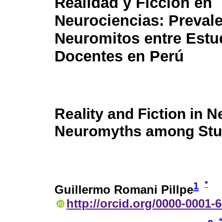
Realidad y Ficción en
Neurociencias: Preval
Neuromitos entre Estu
Docentes en Perú
Reality and Fiction in 
Neuromyths among Stud
*
1
Guillermo Romani Pillpe
http://orcid.org/0000-0001-