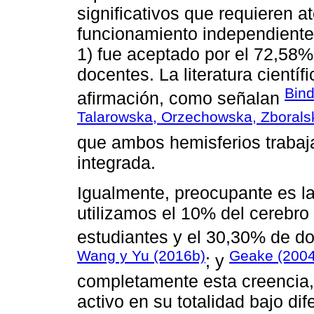
significativos que requieren a
funcionamiento independiente 
1) fue aceptado por el 72,58%
docentes. La literatura cientí
Bind
afirmación, como señalan
Talarowska, Orzechowska, Zboralsk
que ambos hemisferios traba
integrada.
Igualmente, preocupante es la
utilizamos el 10% del cerebro
estudiantes y el 30,30% de d
Wang y Yu (2016b)
Geake (2004
; y
completamente esta creencia,
activo en su totalidad bajo di