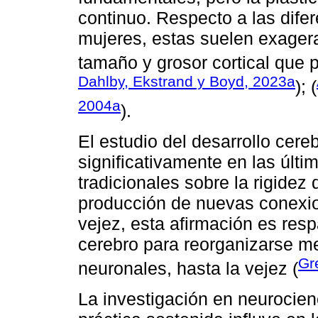
continuo. Respecto a las dife
mujeres, estas suelen exagera
tamaño y grosor cortical que p
Dahlby, Ekstrand y Boyd, 2023a
); (
2004a
).
El estudio del desarrollo cere
significativamente en las últ
tradicionales sobre la rigidez 
producción de nuevas conexio
vejez, esta afirmación es resp
cerebro para reorganizarse m
Gr
neuronales, hasta la vejez (
La investigación en neurocien