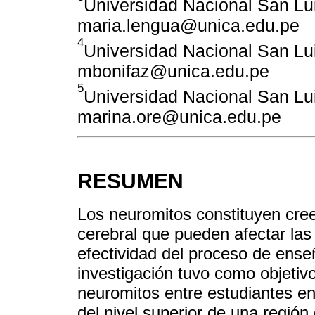
Universidad Nacional San Lu
maria.lengua@unica.edu.pe
4
Universidad Nacional San Lu
mbonifaz@unica.edu.pe
5
Universidad Nacional San Lu
marina.ore@unica.edu.pe
RESUMEN
Los neuromitos constituyen cre
cerebral que pueden afectar las 
efectividad del proceso de ense
investigación tuvo como objetiv
neuromitos entre estudiantes en
del nivel superior de una región