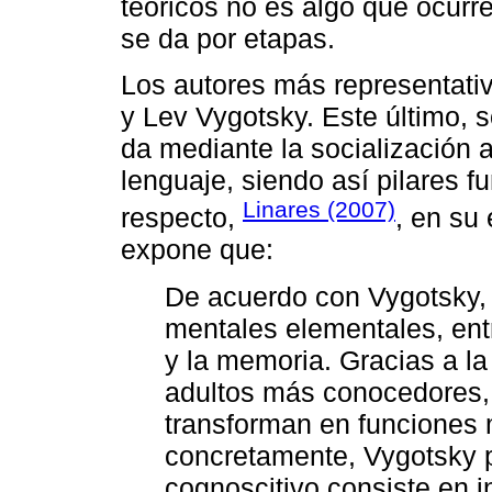
teóricos no es algo que ocurre
se da por etapas.
Los autores más representativ
y Lev Vygotsky. Este último, s
da mediante la socialización a
lenguaje, siendo así pilares f
Linares (2007)
respecto,
, en su 
expone que:
De acuerdo con Vygotsky, 
mentales elementales, entr
y la memoria. Gracias a l
adultos más conocedores, 
transforman en funciones 
concretamente, Vygotsky p
cognoscitivo consiste en i