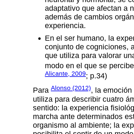
adaptativo que afectan a 
además de cambios orgánico
experiencia.
En el ser humano, la expe
conjunto de cogniciones, 
que utiliza para valorar un
modo en el que se percibe 
Alicante, 2009
; p.34)
Alonso (2012)
Para
, la emoción
utiliza para describir cuatro á
sentido: la experiencia fisiol
marcha ante determinados est
organismo al ambiente; la expe
posibilita el sentir de un mod