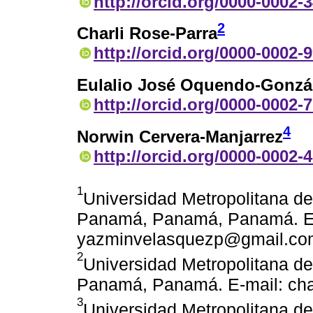
http://orcid.org/0000-0002-
2
Charli Rose-Parra
http://orcid.org/0000-0002-
Eulalio José Oquendo-Gonzá
http://orcid.org/0000-0002-
4
Norwin Cervera-Manjarrez
http://orcid.org/0000-0002-
1
Universidad Metropolitana de
Panamá, Panamá, Panamá. E-
yazminvelasquezp@gmail.co
2
Universidad Metropolitana de
Panamá, Panamá. E-mail: ch
3
Universidad Metropolitana de