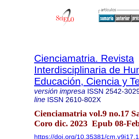
Cienciamatria. Revista
Interdisciplinaria de H
Educación, Ciencia y T
versión impresa
ISSN
2542-302
line
ISSN
2610-802X
Cienciamatria vol.9 no.17 S
Coro dic. 2023 Epub 08-Fe
https://doi.org/10.35381/cm.v9i17.