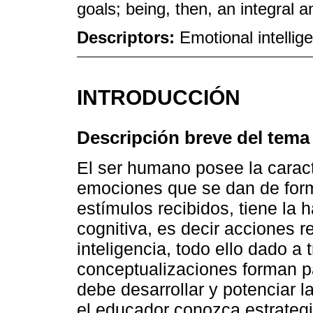
goals; being, then, an integral an
Descriptors:
Emotional intellig
INTRODUCCIÓN
Descripción breve del tema 
El ser humano posee la caract
emociones que se dan de for
estímulos recibidos, tiene la 
cognitiva, es decir acciones 
inteligencia, todo ello dado a
conceptualizaciones forman p
debe desarrollar y potenciar l
el educador conozca estrategi