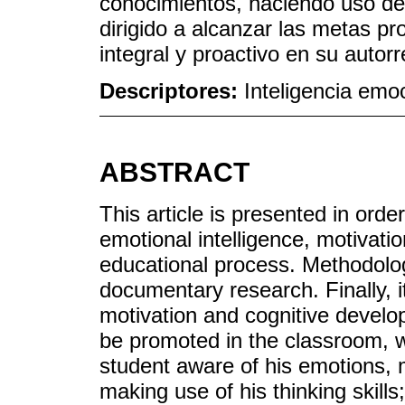
conocimientos, haciendo uso de
dirigido a alcanzar las metas pr
integral y proactivo en su autorr
Descriptores:
Inteligencia emoc
ABSTRACT
This article is presented in orde
emotional intelligence, motivati
educational process. Methodologic
documentary research. Finally, it
motivation and cognitive develo
be promoted in the classroom, w
student aware of his emotions, 
making use of his thinking skills