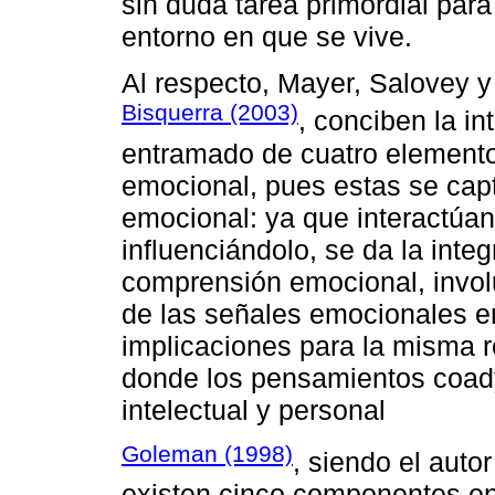
sin duda tarea primordial par
entorno en que se vive.
Al respecto, Mayer, Salovey y
Bisquerra (2003)
, conciben la i
entramado de cuatro elemento
emocional, pues estas se capt
emocional: ya que interactúan
influenciándolo, se da la inte
comprensión emocional, invol
de las señales emocionales en
implicaciones para la misma r
donde los pensamientos coady
intelectual y personal
Goleman (1998)
, siendo el auto
existen cinco componentes en 