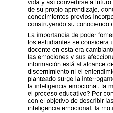
vida y así convertirse a futur
de su propio aprendizaje, do
conocimientos previos incorp
construyendo su conociendo d
La importancia de poder fomen
los estudiantes se considera 
docente en esta era cambiant
las emociones y sus afeccion
información está al alcance de
discernimiento ni el entendimi
planteado surge la interrogan
la inteligencia emocional, la m
el proceso educativo? Por cons
con el objetivo de describir l
inteligencia emocional, la moti