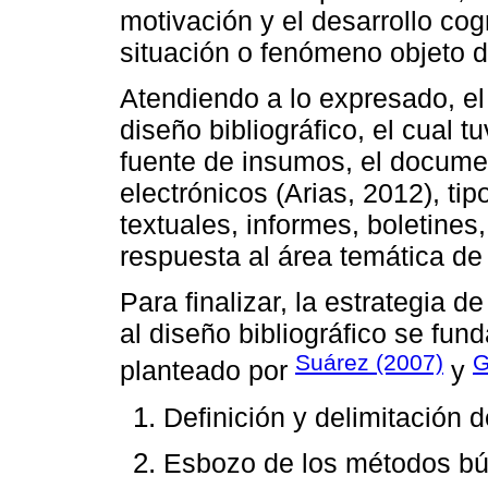
motivación y el desarrollo co
situación o fenómeno objeto d
Atendiendo a lo expresado, e
diseño bibliográfico, el cual t
fuente de insumos, el docume
electrónicos (Arias, 2012), tip
textuales, informes, boletines
respuesta al área temática de
Para finalizar, la estrategia
al diseño bibliográfico se fu
Suárez (2007)
G
planteado por
y
Definición y delimitación 
Esbozo de los métodos bú