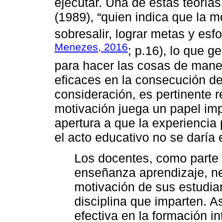
ejecutar. Una de estas teoría
(1989), “quien indica que la m
sobresalir, lograr metas y esfo
Menezes, 2016
; p.16), lo que 
para hacer las cosas de manera
eficaces en la consecución de
consideración, es pertinente r
motivación juega un papel imp
apertura a que la experiencia 
el acto educativo no se daría 
Los docentes, como parte 
enseñanza aprendizaje, ne
motivación de sus estudian
disciplina que imparten. A
efectiva en la formación in