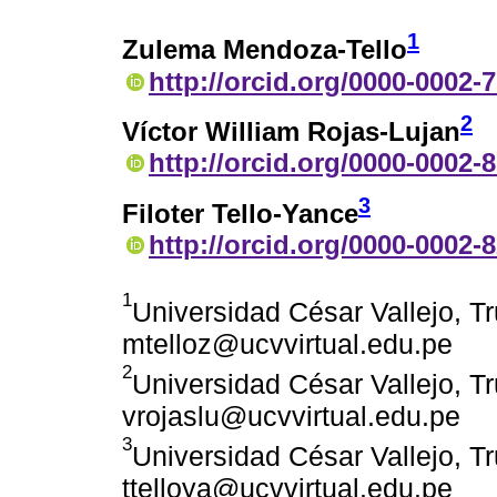
1
Zulema Mendoza-Tello
http://orcid.org/0000-0002-
2
Víctor William Rojas-Lujan
http://orcid.org/0000-0002-
3
Filoter Tello-Yance
http://orcid.org/0000-0002-
1
Universidad César Vallejo, Tru
mtelloz@ucvvirtual.edu.pe
2
Universidad César Vallejo, Tru
vrojaslu@ucvvirtual.edu.pe
3
Universidad César Vallejo, Tru
ttelloya@ucvvirtual.edu.pe