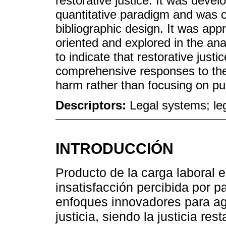
restorative justice. It was deve
quantitative paradigm and was
bibliographic design. It was ap
oriented and explored in the anal
to indicate that restorative just
comprehensive responses to the 
harm rather than focusing on pu
Descriptors:
Legal systems; le
INTRODUCCIÓN
Producto de la carga laboral e
insatisfacción percibida por p
enfoques innovadores para agi
justicia, siendo la justicia res