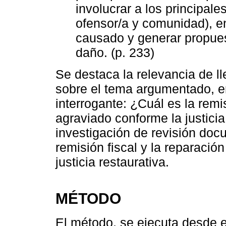
involucrar a los principales
ofensor/a y comunidad), en
causado y generar propues
daño. (p. 233)
Se destaca la relevancia de ll
sobre el tema argumentado, en
interrogante: ¿Cuál es la remis
agraviado conforme la justicia
investigación de revisión docu
remisión fiscal y la reparació
justicia restaurativa.
MÉTODO
El método, se ejecuta desde e