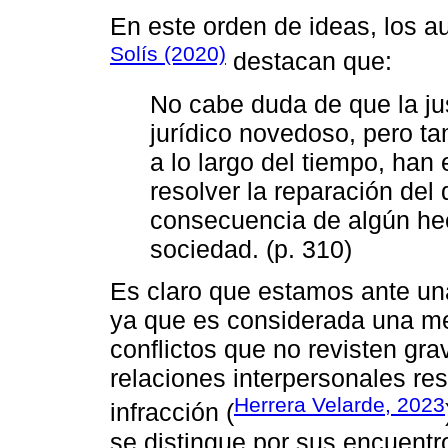
En este orden de ideas, los a
Solís (2020)
destacan que:
No cabe duda de que la jus
jurídico novedoso, pero t
a lo largo del tiempo, han
resolver la reparación de
consecuencia de algún hec
sociedad. (p. 310)
Es claro que estamos ante u
ya que es considerada una med
conflictos que no revisten gra
relaciones interpersonales r
Herrera Velarde, 2023
infracción (
se distingue por sus encuentro