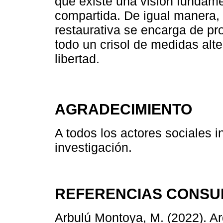
que existe una visión fundam
compartida. De igual manera, a
restaurativa se encarga de pr
todo un crisol de medidas alte
libertad.
AGRADECIMIENTO
A todos los actores sociales i
investigación.
REFERENCIAS CONSU
Arbulú Montoya, M. (2022). Arq