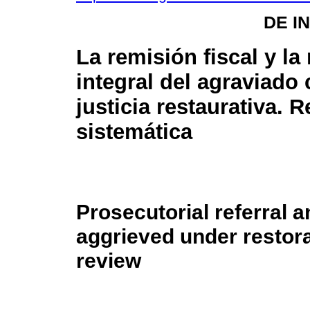
DE I
La remisión fiscal y la
integral del agraviado
justicia restaurativa. 
sistemática
Prosecutorial referral an
aggrieved under restora
review