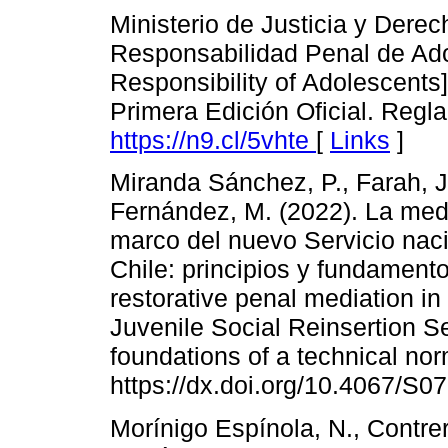
Ministerio de Justicia y Der
Responsabilidad Penal de Ado
Responsibility of Adolescents]
Primera Edición Oficial. Regl
https://n9.cl/5vhte
[
Links
]
Miranda Sánchez, P., Farah, J.
Fernández, M. (2022). La medi
marco del nuevo Servicio nacio
Chile: principios y fundament
restorative penal mediation in
Juvenile Social Reinsertion Se
foundations of a technical no
https://dx.doi.org/10.4067/
Morínigo Espínola, N., Contrera