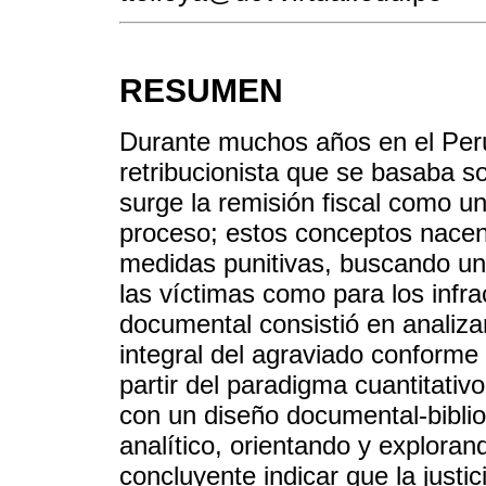
RESUMEN
Durante muchos años en el Perú
retribucionista que se basaba so
surge la remisión fiscal como un
proceso; estos conceptos nacen 
medidas punitivas, buscando una
las víctimas como para los infra
documental consistió en analizar
integral del agraviado conforme l
partir del paradigma cuantitativ
con un diseño documental-bibli
analítico, orientando y explorand
concluyente indicar que la justi