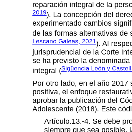
reparación integral de la pers
2019
). La concepción del dere
experimentado cambios signif
de las formas alternativas de 
Lescano Galeas, 2021
). Al respe
jurisprudencial de la Corte 
se ha previsto la denominada
Sigüencia León y Castel
integral (
Por otro lado, en el año 2017 
positiva, el enfoque restaurati
aprobar la publicación del Có
Adolescente (2018). Este códi
Artículo.13.-4. Se debe pr
siempre que sea posible, la