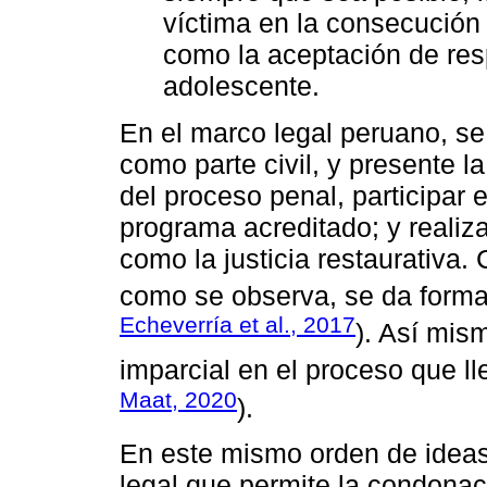
víctima en la consecución
como la aceptación de res
adolescente.
En el marco legal peruano, se
como parte civil, y presente la
del proceso penal, participar
programa acreditado; y realiza
como la justicia restaurativa.
como se observa, se da forma 
Echeverría et al., 2017
). Así mism
imparcial en el proceso que ll
Maat, 2020
).
En este mismo orden de ideas
legal que permite la condonaci