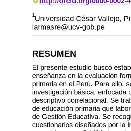
http://orcid.org/0000-0002-
1
Universidad César Vallejo, Pi
larmasre@ucv-gob.pe
RESUMEN
El presente estudio buscó establ
enseñanza en la evaluación for
primaria en el Perú. Para ello,
investigación básica, enfocada 
descriptivo correlacional. Se t
de educación primaria que labor
de Gestión Educativa. Se recog
cuestionarios diseñados por la i