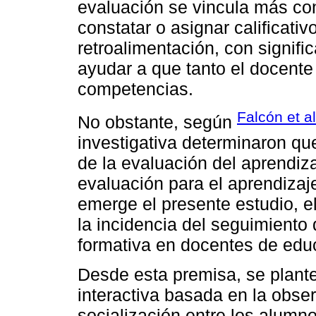
evaluación se vincula más co
constatar o asignar calificativ
retroalimentación, con signifi
ayudar a que tanto el docente
competencias.
Falcón et al
No obstante, según
investigativa determinaron qu
de la evaluación del aprendiza
evaluación para el aprendizaje
emerge el presente estudio, e
la incidencia del seguimiento
formativa en docentes de educ
Desde esta premisa, se plant
interactiva basada en la obs
socialización entre los alumn