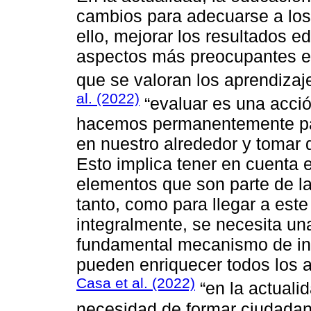
cambios para adecuarse a los 
ello, mejorar los resultados e
aspectos más preocupantes es 
que se valoran los aprendizaj
al. (2022)
“evaluar es una acci
hacemos permanentemente par
en nuestro alrededor y tomar d
Esto implica tener en cuenta el
elementos que son parte de la
tanto, como para llegar a este
integralmente, se necesita un
fundamental mecanismo de inte
pueden enriquecer todos los 
Casa et al. (2022)
“en la actuali
necesidad de formar ciudada