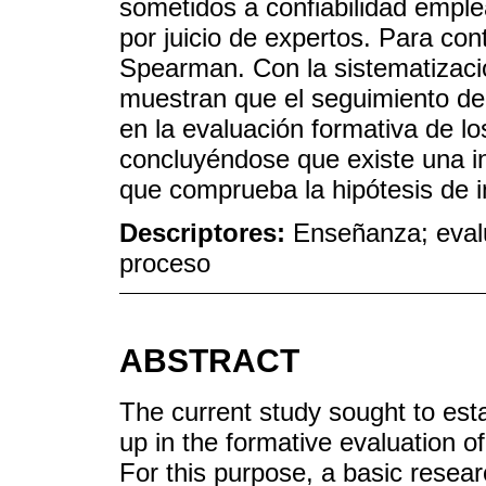
sometidos a confiabilidad emple
por juicio de expertos. Para cont
Spearman. Con la sistematizació
muestran que el seguimiento de 
en la evaluación formativa de lo
concluyéndose que existe una inc
que comprueba la hipótesis de i
Descriptores:
Enseñanza; eval
proceso
ABSTRACT
The current study sought to esta
up in the formative evaluation o
For this purpose, a basic rese