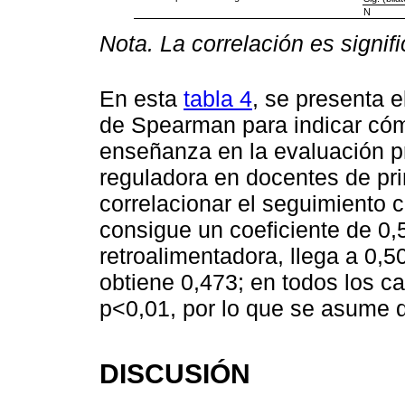
N
Nota. La correlación es signific
En esta
tabla 4
, se presenta e
de Spearman para indicar cóm
enseñanza en la evaluación pr
reguladora en docentes de pri
correlacionar el seguimiento 
consigue un coeficiente de 0,
retroalimentadora, llega a 0,5
obtiene 0,473; en todos los cas
p<0,01, por lo que se asume qu
DISCUSIÓN