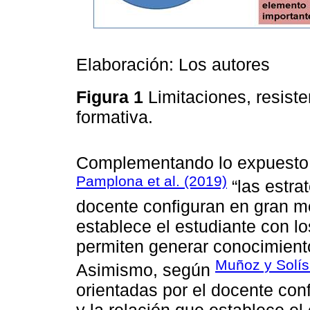
Elaboración: Los autores
Figura 1
Limitaciones, resist
formativa.
Complementando lo expuesto
Pamplona et al. (2019)
“las estra
docente configuran en gran me
establece el estudiante con l
permiten generar conocimientos
Muñoz y Solís
Asimismo, según
orientadas por el docente con