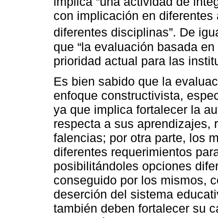
implica “una actividad de integ
con implicación en diferentes 
diferentes disciplinas”. De ig
que “la evaluación basada en
prioridad actual para las insti
Es bien sabido que la evaluac
enfoque constructivista, espec
ya que implica fortalecer la 
respecta a sus aprendizajes, 
falencias; por otra parte, los
diferentes requerimientos par
posibilitándoles opciones dife
conseguido por los mismos, con
deserción del sistema educati
también deben fortalecer su c