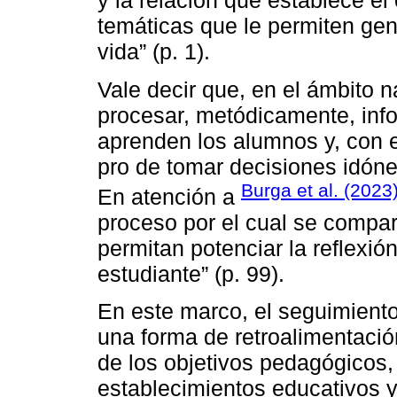
y la relación que establece el
temáticas que le permiten gen
vida” (p. 1).
Vale decir que, en el ámbito n
procesar, metódicamente, info
aprenden los alumnos y, con e
pro de tomar decisiones idóne
Burga et al. (2023
En atención a
proceso por el cual se compa
permitan potenciar la reflexi
estudiante” (p. 99).
En este marco, el seguimiento
una forma de retroalimentación
de los objetivos pedagógicos, 
establecimientos educativos y