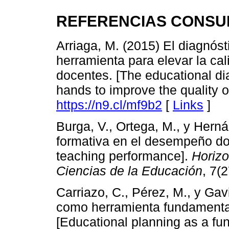
REFERENCIAS CONSU
Arriaga, M. (2015) El diagnós
herramienta para elevar la ca
docentes. [The educational dia
hands to improve the quality o
https://n9.cl/mf9b2
[
Links
]
Burga, V., Ortega, M., y Hern
formativa en el desempeño do
teaching performance].
Horizo
Ciencias de la Educación
, 7(
Carriazo, C., Pérez, M., y Gav
como herramienta fundamental
[Educational planning as a fun