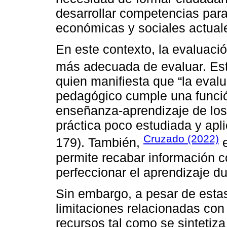
desarrollar competencias par
económicas y sociales actuale
En este contexto, la evaluaci
más adecuada de evaluar. Es
quien manifiesta que “la eval
pedagógico cumple una funció
enseñanza-aprendizaje de los
práctica poco estudiada y apl
Cruzado (2022)
179). También,
e
permite recabar información c
perfeccionar el aprendizaje du
Sin embargo, a pesar de esta
limitaciones relacionadas con
recursos tal como se sintetiza