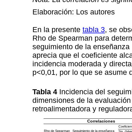
Elaboración: Los autores
En la presente
tabla 3
, se obs
Rho de Spearman para determi
seguimiento de la enseñanza e
aprecia que el coeficiente alc
incidencia moderada y directa;
p<0,01, por lo que se asume qu
Tabla 4
Incidencia del seguim
dimensiones de la evaluación 
retroalimentadora y regulador
Correlaciones
Coeficien
Rho de Spearman
Seguimiento de la enseñanza
Sig. (bilat