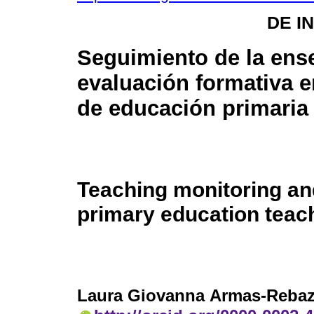
DE I
Seguimiento de la ens
evaluación formativa 
de educación primaria 
Teaching monitoring and
primary education teac
Laura Giovanna Armas-Reba