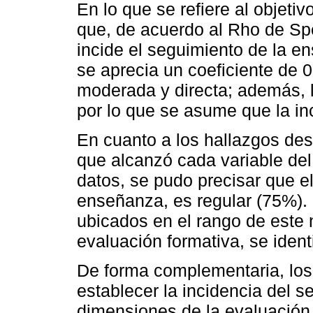
En lo que se refiere al objeti
que, de acuerdo al Rho de Sp
incide el seguimiento de la e
se aprecia un coeficiente de 0
moderada y directa; además, la
por lo que se asume que la inc
En cuanto a los hallazgos desc
que alcanzó cada variable del 
datos, se pudo precisar que e
enseñanza, es regular (75%). 
ubicados en el rango de este ni
evaluación formativa, se ident
De forma complementaria, los
establecer la incidencia del 
dimensiones de la evaluación 