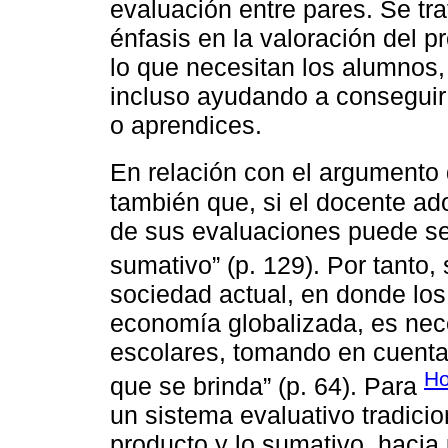
evaluación entre pares. Se tr
énfasis en la valoración del 
lo que necesitan los alumnos, 
incluso ayudando a conseguir 
o aprendices.
En relación con el argumento
también que, si el docente ad
de sus evaluaciones puede se
sumativo” (p. 129). Por tanto
sociedad actual, en donde los 
economía globalizada, es nece
escolares, tomando en cuenta 
Ho
que se brinda” (p. 64). Para
un sistema evaluativo tradici
producto y lo sumativo, hacia