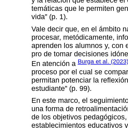
y la relación que establece el
temáticas que le permiten gen
vida” (p. 1).
Vale decir que, en el ámbito n
procesar, metódicamente, info
aprenden los alumnos y, con e
pro de tomar decisiones idóne
Burga et al. (2023
En atención a
proceso por el cual se compa
permitan potenciar la reflexi
estudiante” (p. 99).
En este marco, el seguimiento
una forma de retroalimentación
de los objetivos pedagógicos, 
establecimientos educativos y