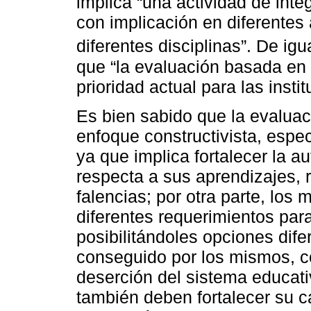
implica “una actividad de integ
con implicación en diferentes 
diferentes disciplinas”. De ig
que “la evaluación basada en
prioridad actual para las insti
Es bien sabido que la evaluac
enfoque constructivista, espec
ya que implica fortalecer la 
respecta a sus aprendizajes, 
falencias; por otra parte, los
diferentes requerimientos par
posibilitándoles opciones dife
conseguido por los mismos, con
deserción del sistema educati
también deben fortalecer su c