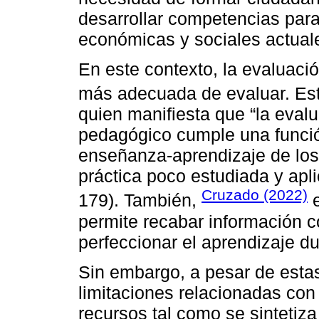
desarrollar competencias par
económicas y sociales actuale
En este contexto, la evaluaci
más adecuada de evaluar. Es
quien manifiesta que “la eval
pedagógico cumple una funció
enseñanza-aprendizaje de los
práctica poco estudiada y apl
Cruzado (2022)
179). También,
e
permite recabar información c
perfeccionar el aprendizaje du
Sin embargo, a pesar de esta
limitaciones relacionadas con
recursos tal como se sintetiza