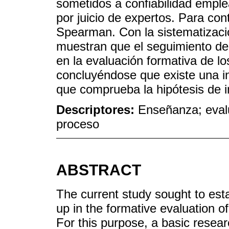
sometidos a confiabilidad emple
por juicio de expertos. Para cont
Spearman. Con la sistematizació
muestran que el seguimiento de 
en la evaluación formativa de lo
concluyéndose que existe una inc
que comprueba la hipótesis de i
Descriptores:
Enseñanza; eval
proceso
ABSTRACT
The current study sought to esta
up in the formative evaluation o
For this purpose, a basic rese