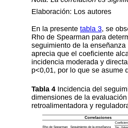
Elaboración: Los autores
En la presente
tabla 3
, se obs
Rho de Spearman para determi
seguimiento de la enseñanza e
aprecia que el coeficiente alc
incidencia moderada y directa;
p<0,01, por lo que se asume qu
Tabla 4
Incidencia del seguim
dimensiones de la evaluación 
retroalimentadora y regulador
Correlaciones
Coeficien
Rho de Spearman
Seguimiento de la enseñanza
Sig. (bilat