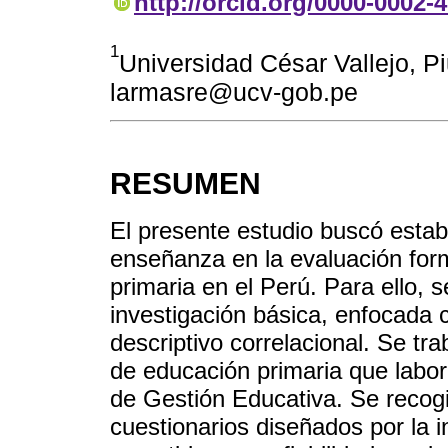
http://orcid.org/0000-0002-
1
Universidad César Vallejo, Pi
larmasre@ucv-gob.pe
RESUMEN
El presente estudio buscó establ
enseñanza en la evaluación for
primaria en el Perú. Para ello,
investigación básica, enfocada 
descriptivo correlacional. Se t
de educación primaria que labor
de Gestión Educativa. Se recog
cuestionarios diseñados por la i