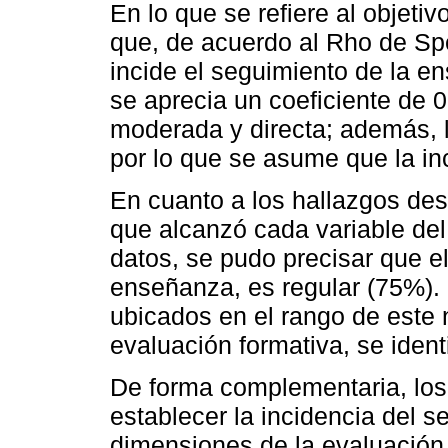
En lo que se refiere al objeti
que, de acuerdo al Rho de Sp
incide el seguimiento de la e
se aprecia un coeficiente de 0
moderada y directa; además, la
por lo que se asume que la inc
En cuanto a los hallazgos desc
que alcanzó cada variable del 
datos, se pudo precisar que e
enseñanza, es regular (75%). 
ubicados en el rango de este ni
evaluación formativa, se ident
De forma complementaria, los
establecer la incidencia del 
dimensiones de la evaluación 