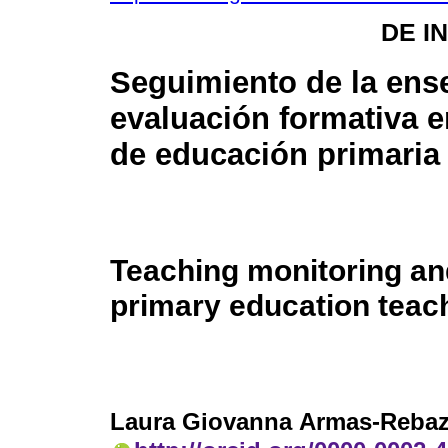
DE I
Seguimiento de la ens
evaluación formativa 
de educación primaria 
Teaching monitoring and
primary education teac
Laura Giovanna Armas-Reba