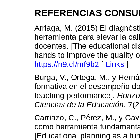
REFERENCIAS CONSU
Arriaga, M. (2015) El diagnós
herramienta para elevar la ca
docentes. [The educational dia
hands to improve the quality o
https://n9.cl/mf9b2
[
Links
]
Burga, V., Ortega, M., y Hern
formativa en el desempeño do
teaching performance].
Horizo
Ciencias de la Educación
, 7(
Carriazo, C., Pérez, M., y Gav
como herramienta fundamental
[Educational planning as a fun