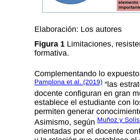
Elaboración: Los autores
Figura 1
Limitaciones, resist
formativa.
Complementando lo expuesto
Pamplona et al. (2019)
“las estra
docente configuran en gran me
establece el estudiante con l
permiten generar conocimientos
Muñoz y Solís
Asimismo, según
orientadas por el docente con