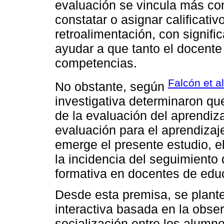
evaluación se vincula más co
constatar o asignar calificativ
retroalimentación, con signifi
ayudar a que tanto el docente
competencias.
Falcón et al
No obstante, según
investigativa determinaron qu
de la evaluación del aprendiza
evaluación para el aprendizaje
emerge el presente estudio, e
la incidencia del seguimiento
formativa en docentes de educ
Desde esta premisa, se plant
interactiva basada en la obs
socialización entre los alumn