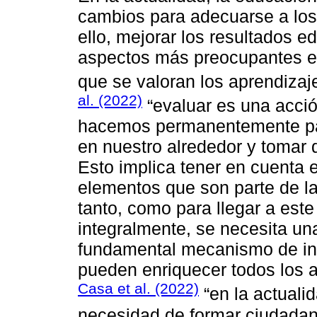
cambios para adecuarse a los 
ello, mejorar los resultados e
aspectos más preocupantes es 
que se valoran los aprendizaj
al. (2022)
“evaluar es una acci
hacemos permanentemente par
en nuestro alrededor y tomar d
Esto implica tener en cuenta el
elementos que son parte de la
tanto, como para llegar a este
integralmente, se necesita un
fundamental mecanismo de inte
pueden enriquecer todos los 
Casa et al. (2022)
“en la actuali
necesidad de formar ciudada