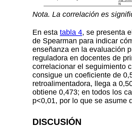
N
Nota. La correlación es signific
En esta
tabla 4
, se presenta e
de Spearman para indicar cóm
enseñanza en la evaluación pr
reguladora en docentes de pri
correlacionar el seguimiento 
consigue un coeficiente de 0,
retroalimentadora, llega a 0,5
obtiene 0,473; en todos los cas
p<0,01, por lo que se asume qu
DISCUSIÓN