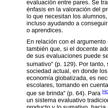
evaluación entre pares. Se tr
énfasis en la valoración del 
lo que necesitan los alumnos, 
incluso ayudando a conseguir 
o aprendices.
En relación con el argumento
también que, si el docente ad
de sus evaluaciones puede se
sumativo” (p. 129). Por tanto
sociedad actual, en donde los 
economía globalizada, es nece
escolares, tomando en cuenta 
Ho
que se brinda” (p. 64). Para
un sistema evaluativo tradici
producto y lo sumativo, hacia