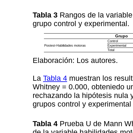
Tabla 3
Rangos de la variable
grupo control y experimental.
Grupo
Control
Postest-Habilidades motoras
Experimental
Total
Elaboración: Los autores.
La
Tabla 4
muestran los resul
Whitney = 0.000, obteniedo un
rechazando la hipótesis nula
grupos control y experimental 
Tabla 4
Prueba U de Mann Wh
de la variable habilidades mo