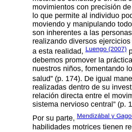
movimientos con precisión de
lo que permite al individuo po
moviendo y manipulando todo 
son inherentes a las persona
realizando diversos ejercicios
Luengo (2007)
a esta realidad,
p
debemos promover la práctica r
nuestros niños, fomentando lo
salud” (p. 174). De igual man
realizadas dentro de su invest
relación directa entre el movi
sistema nervioso central” (p. 1
Mendizábal y Gago
Por su parte,
habilidades motrices tienen r