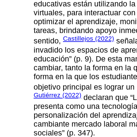
educativas están utilizando la
virtuales, para interactuar con
optimizar el aprendizaje, moni
tareas, brindando apoyo inme
Castillejos (2022)
sentido,
señala 
invadido los espacios de apre
educación” (p. 9). De esta man
cambiar, tanto la forma en la
forma en la que los estudiant
objetivo principal es lograr un
Gutiérrez (2022)
declaran que “La 
presenta como una tecnología 
personalización del aprendizaj
cambiante mercado laboral m
sociales” (p. 347).