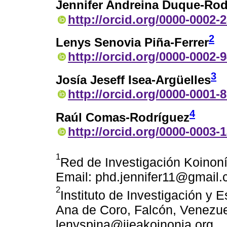
Jennifer Andreina Duque-Rod
http://orcid.org/0000-0002-
2
Lenys Senovia Piña-Ferrer
http://orcid.org/0000-0002-
3
Josía Jeseff Isea-Argüelles
http://orcid.org/0000-0001-
4
Raúl Comas-Rodríguez
http://orcid.org/0000-0003-
1
Red de Investigación Koinoní
Email: phd.jennifer11@gmail
2
Instituto de Investigación y
Ana de Coro, Falcón, Venezue
lenyspina@iieakoinonia.org