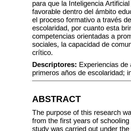
para que la Inteligencia Artifici
favorable dentro del ámbito educ
el proceso formativo a través d
escolaridad, por cuanto esta bri
competencias orientadas a promo
sociales, la capacidad de comun
crítico.
Descriptores:
Experiencias de 
primeros años de escolaridad; int
ABSTRACT
The purpose of this research was
from the first years of schooling i
study was carried out under th