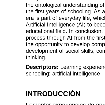
the ontological understanding of
the first years of schooling. As a 
era is part of everyday life, whi
Artificial Intelligence (AI) to be
educational field. In conclusion, 
process through AI from the first
the opportunity to develop comp
development of social skills, com
thinking.
Descriptors:
Learning experienc
schooling; artificial intelligence
INTRODUCCIÓN
Fomentar experiencias de apre