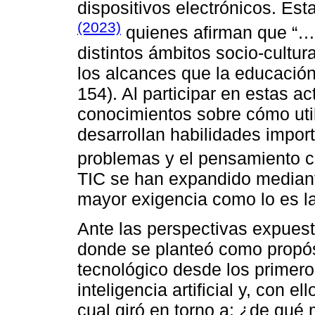
dispositivos electrónicos. Es
(2023)
quienes afirman que “…
distintos ámbitos socio-cultur
los alcances que la educación
154). Al participar en estas a
conocimientos sobre cómo util
desarrollan habilidades impor
problemas y el pensamiento cr
TIC se han expandido median
mayor exigencia como lo es la i
Ante las perspectivas expuest
donde se planteó como propós
tecnológico desde los primero
inteligencia artificial y, con el
cual giró en torno a: ¿de qué