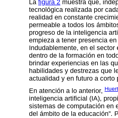
La
figura 2
muestra que, indep
tecnológica realizada por cada
realidad en constante crecimie
permeable a todos los ámbitos
progreso de la inteligencia arti
empieza a tener presencia en 
Indudablemente, en el sector e
dentro de la formación en tod
brindar experiencias en las q
habilidades y destrezas que l
actualidad y en futuro a corto p
Huert
En atención a lo anterior,
inteligencia artificial (IA), pr
sistemas de computación en el
del ámbito de la educación”. P