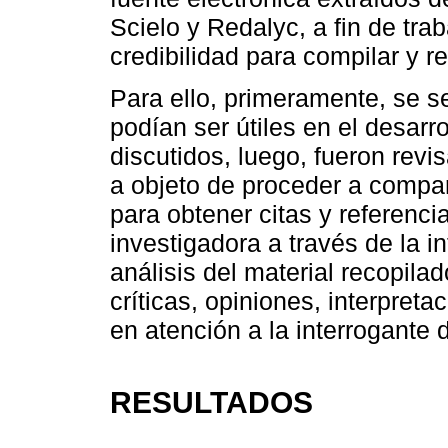
Scielo y Redalyc, a fin de tra
credibilidad para compilar y r
Para ello, primeramente, se s
podían ser útiles en el desarr
discutidos, luego, fueron revi
a objeto de proceder a compar
para obtener citas y referenci
investigadora a través de la i
análisis del material recopila
críticas, opiniones, interpret
en atención a la interrogante d
RESULTADOS