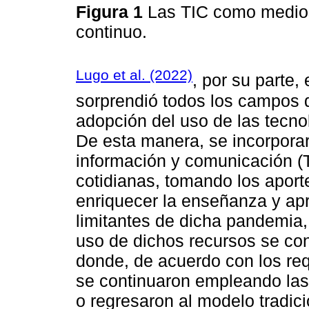
Figura 1
Las TIC como medios
continuo.
Lugo et al. (2022)
, por su parte
sorprendió todos los campos de
adopción del uso de las tecno
De esta manera, se incorpora
información y comunicación (T
cotidianas, tomando los aport
enriquecer la enseñanza y ap
limitantes de dicha pandemia, 
uso de dichos recursos se conv
donde, de acuerdo con los req
se continuaron empleando las 
o regresaron al modelo tradici