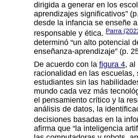
dirigida a generar en los esco
aprendizajes significativos” (p
desde la infancia se enseñe 
Parra (202
responsable y ética.
determinó “un alto potencial d
enseñanza-aprendizaje” (p. 25
De acuerdo con la
figura 4
, a
racionalidad en las escuelas, 
estudiantes sin las habilidad
mundo cada vez más tecnológ
el pensamiento crítico y la re
análisis de datos, la identific
decisiones basadas en la inf
afirma que “la inteligencia art
las computadoras y robots, ap