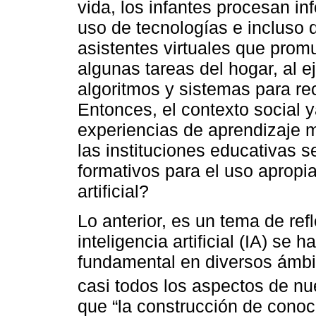
vida, los infantes procesan in
uso de tecnologías e incluso de
asistentes virtuales que prom
algunas tareas del hogar, al 
algoritmos y sistemas para rec
Entonces, el contexto social 
experiencias de aprendizaje 
las instituciones educativas 
formativos para el uso apropia
artificial?
Lo anterior, es un tema de ref
inteligencia artificial (IA) se
fundamental en diversos ámbi
casi todos los aspectos de nu
que “la construcción de conoc