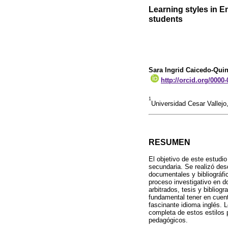
Learning styles in 
students
Sara Ingrid Caicedo-Quin
http://orcid.org/0000
1
Universidad Cesar Vallejo
RESUMEN
El objetivo de este estudio
secundaria. Se realizó desd
documentales y bibliográfic
proceso investigativo en 
arbitrados, tesis y bibliog
fundamental tener en cuent
fascinante idioma inglés. 
completa de estos estilos 
pedagógicos.