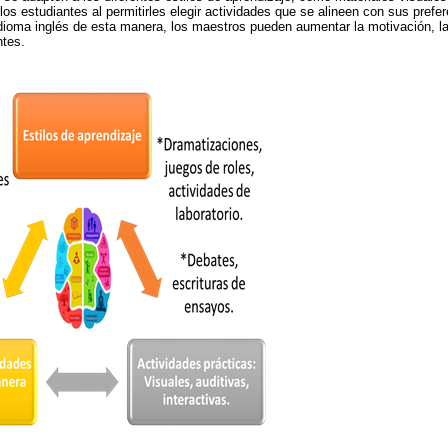
los estudiantes al permitirles elegir actividades que se alineen con sus prefer
dioma inglés de esta manera, los maestros pueden aumentar la motivación, l
ntes.