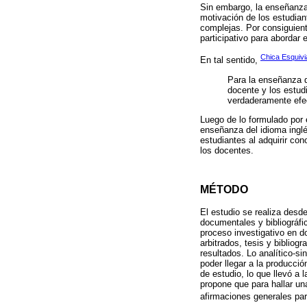
Sin embargo, la enseñanza 
motivación de los estudiant
complejas. Por consiguient
participativo para abordar
Chica Esquivi
En tal sentido,
Para la enseñanza d
docente y los estud
verdaderamente efect
Luego de lo formulado por e
enseñanza del idioma inglé
estudiantes al adquirir con
los docentes.
MÉTODO
El estudio se realiza desde
documentales y bibliográfic
proceso investigativo en 
arbitrados, tesis y bibliog
resultados. Lo analítico-
poder llegar a la producci
de estudio, lo que llevó a 
propone que para hallar un
afirmaciones generales para