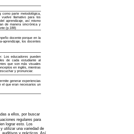
ng como parte metodológica,
vuelve llamativo para los
 del aprendizaje, así mismo
lan de manera sincrónica y
ante (p.188)
empeño docente porque en la
a-aprendizaje, los docentes
der. Los educadores pueden
les de cada estudiante al
iantes que son más visuales
onceptos en inglés, mientras
 escuchar y pronunciar.
 permite generar experiencias
en el que eran necesarios un
adas a ellos, por buscar
luaciones regulares para
den lograr esto. Los
y utilizar una variedad de
 auditivos y prácticos. Así